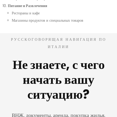
Питание и Развлечения
Рестораны и кафе
Магазины продуктов и специальных товаров
РУССКОГОВОРЯЩАЯ НАВИГАЦИЯ ПО
ИТАЛИИ
Не знаете, с чего
начать вашу
ситуацию?
ВНЖ, документы, аренда, покупка жилья,