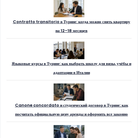
Contratto transitorio в Турине: когда можно снять квартиру
на 12–18 месяцев
Языковые курсы в Турине: как выбрать школу для визы, учёбы и
адаптации в Италии
Canone concordato и студенческий договор в Турине: как
посчитать официальную цену аренды и оформить все законно