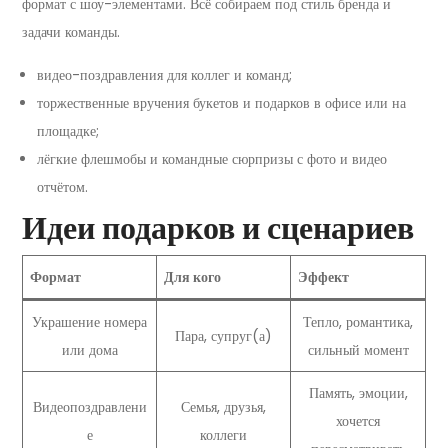
формат с шоу-элементами. Всё собираем под стиль бренда и
задачи команды.
видео-поздравления для коллег и команд;
торжественные вручения букетов и подарков в офисе или на
площадке;
лёгкие флешмобы и командные сюрпризы с фото и видео
отчётом.
Идеи подарков и сценариев
Формат
Для кого
Эффект
Украшение номера
Тепло, романтика,
Пара, супруг(а)
или дома
сильный момент
Память, эмоции,
Видеопоздравлени
Семья, друзья,
хочется
е
коллеги