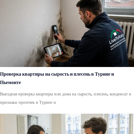
Проверка квартиры на сырость и плесень в Турине и
Пьемонте
Выездная проверка квартиры или дома на сырость, плесень, конденсат и
признаки протечек в Турине и