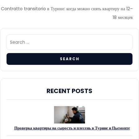
Contratto transitorio в Турине: когда можно снять квартиру на 12–
18 месяцев
RECENT POSTS
Проверка квартиры на сырость и плесень в Турине и Пьемонте