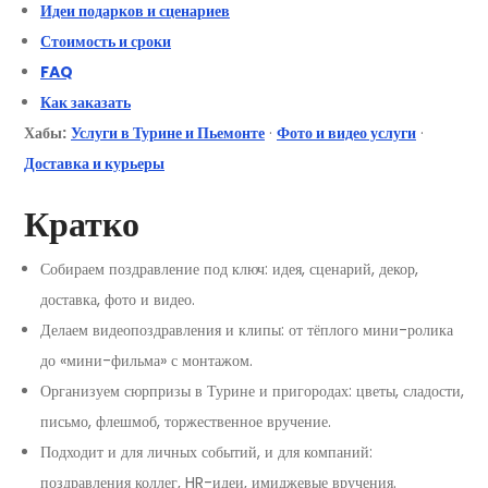
Идеи подарков и сценариев
Стоимость и сроки
FAQ
Как заказать
Хабы:
Услуги в Турине и Пьемонте
·
Фото и видео услуги
·
Доставка и курьеры
Кратко
Собираем поздравление под ключ: идея, сценарий, декор,
доставка, фото и видео.
Делаем видеопоздравления и клипы: от тёплого мини-ролика
до «мини-фильма» с монтажом.
Организуем сюрпризы в Турине и пригородах: цветы, сладости,
письмо, флешмоб, торжественное вручение.
Подходит и для личных событий, и для компаний:
поздравления коллег, HR-идеи, имиджевые вручения.