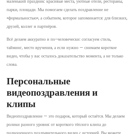
маленький праздник: красивые места, уютные отели, рестораны,
парки, площади. Мы помогаем сделать поздравление не
«формальностью», а событием, которое запоминается: для близких,
друзей, коллег и партнёров.
Всё делаем аккуратно и по-человечески: согласуем стиль,
тайминг, место вручения, а если нужно — снимаем короткое
видео, чтобы у вас осталось доказательство момента, а не только
слова.
Персональные
видеопоздравления и
клипы
Видеопоздравление — это подарок, который остаётся. Мы делаем
ролики разного уровня: от короткого тёплого клипа до
полноценного поздравительного видео с историей. Вы можете