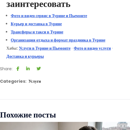
заинтересовать
Фото и видео сервис в Турине и Пьемонте
Курьер и доставка в Турине
Трансферы и такси в Турине
Организация отдыха и формат праздника в Турине
Хабы:
Услуги в Турине и Пьемонте
·
Фото и видео услуги
·
Доставка и курьеры
Share:
Categories:
Услуги
Похожие посты