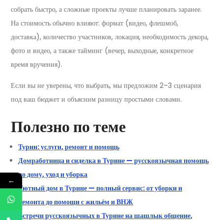
собрать быстро, а сложные проекты лучше планировать заранее.
На стоимость обычно влияют: формат (видео, флешмоб,
доставка), количество участников, локация, необходимость декора,
фото и видео, а также тайминг (вечер, выходные, конкретное
время вручения).
Если вы не уверены, что выбрать, мы предложим 2–3 сценария
под ваш бюджет и объясним разницу простыми словами.
Полезно по теме
Турин: услуги, ремонт и помощь
Домработница и сиделка в Турине — русскоязычная помощь
по дому, уход и уборка
←
Уютный дом в Турине — полный сервис: от уборки и
ремонта до помощи с жильём и ВНЖ
Встречи русскоязычных в Турине на шашлык общение,