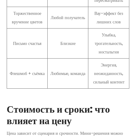
пересматривать
Торжественное
Вау-эффект без
Любой получатель
вручение цветов
лишних слов
Улыбка,
Письмо счастья
Близкие
трогательность,
ностальгия
Энергия,
Флешмоб + съёмка
Любимые, команда
неожиданность,
сильный контент
Стоимость и сроки: что
влияет на цену
Цена зависит от сценария и срочности. Мини-решения можно