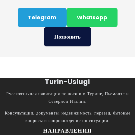
Telegram
WhatsApp
Позвонить
Turin-Uslugi
Русскоязычная навигация по жизни в Турине, Пьемонте и
Северной Италии.
Консультации, документы, недвижимость, переезд, бытовые
вопросы и сопровождение по ситуации.
НАПРАВЛЕНИЯ