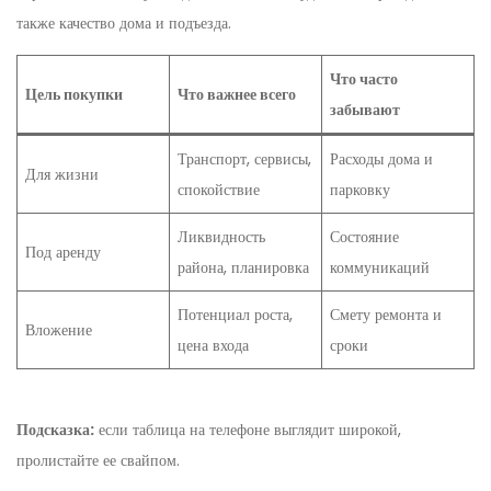
также качество дома и подъезда.
Что часто
Цель покупки
Что важнее всего
забывают
Транспорт, сервисы,
Расходы дома и
Для жизни
спокойствие
парковку
Ликвидность
Состояние
Под аренду
района, планировка
коммуникаций
Потенциал роста,
Смету ремонта и
Вложение
цена входа
сроки
Подсказка:
если таблица на телефоне выглядит широкой,
пролистайте ее свайпом.