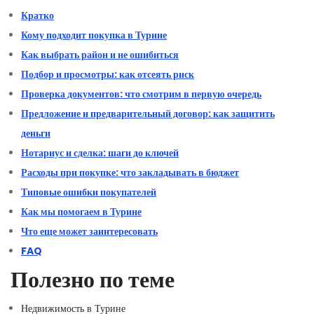
Кратко
Кому подходит покупка в Турине
Как выбрать район и не ошибиться
Подбор и просмотры: как отсеять риск
Проверка документов: что смотрим в первую очередь
Предложение и предварительный договор: как защитить
деньги
Нотариус и сделка: шаги до ключей
Расходы при покупке: что закладывать в бюджет
Типовые ошибки покупателей
Как мы помогаем в Турине
Что еще может заинтересовать
FAQ
Полезно по теме
Недвижимость в Турине