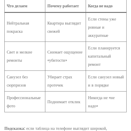
Что делаем
Почему работает
Когда не надо
Если стены уже
Нейтральная
Квартира выглядит
ровные и
покраска
свежей
аккуратные
Если планируется
Свет и мелкие
Снимает ощущение
капитальный
ремонты
«убитости»
ремонт
Санузел без
Убирает страх
Если санузел новый
сюрпризов
протечек
и в порядке
Профессиональные
Никогда не «не
Поднимает отклик
фото
надо»
Подсказка:
если таблица на телефоне выглядит широкой,