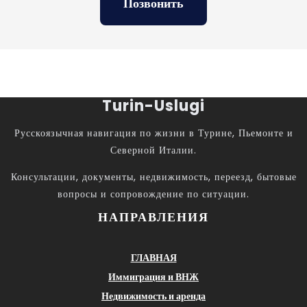
Позвонить
Turin-Uslugi
Русскоязычная навигация по жизни в Турине, Пьемонте и
Северной Италии.
Консультации, документы, недвижимость, переезд, бытовые
вопросы и сопровождение по ситуации.
НАПРАВЛЕНИЯ
ГЛАВНАЯ
Иммиграция и ВНЖ
Недвижимость и аренда