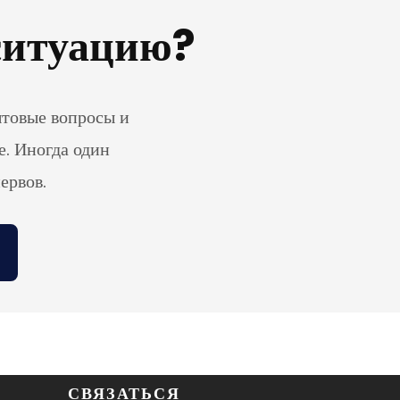
 ситуацию?
ытовые вопросы и
е. Иногда один
ервов.
СВЯЗАТЬСЯ