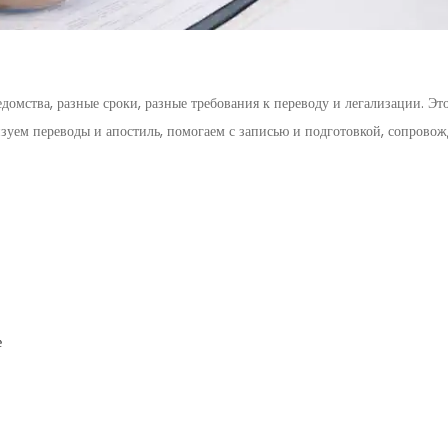
едомства, разные сроки, разные требования к переводу и легализации. Э
зуем переводы и апостиль, помогаем с записью и подготовкой, сопровож
е