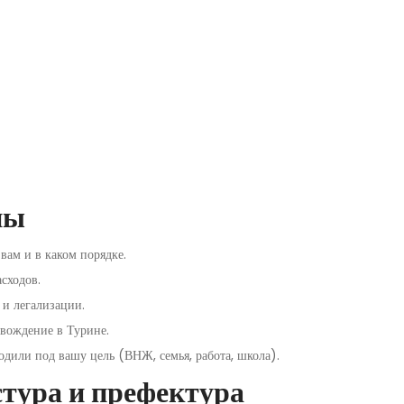
ны
вам и в каком порядке.
сходов.
 и легализации.
овождение в Турине.
одили под вашу цель (ВНЖ, семья, работа, школа).
стура и префектура