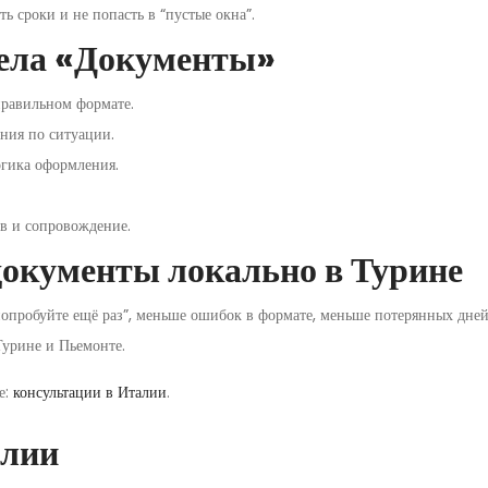
ать сроки и не попасть в “пустые окна”.
дела «Документы»
равильном формате.
ния по ситуации.
огика оформления.
в и сопровождение.
документы локально в Турине
опробуйте ещё раз”, меньше ошибок в формате, меньше потерянных дней
Турине и Пьемонте.
е:
консультации в Италии
.
алии