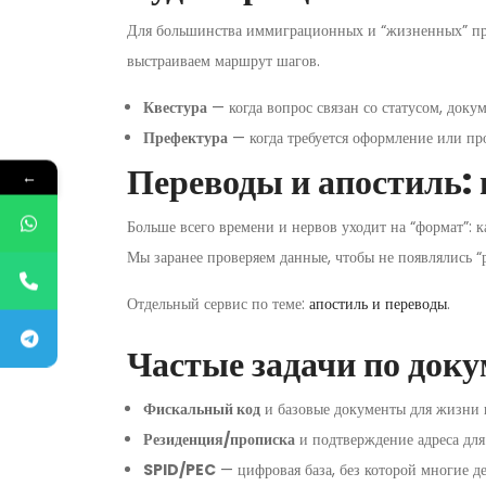
Для большинства иммиграционных и “жизненных” проц
выстраиваем маршрут шагов.
Квестура
— когда вопрос связан со статусом, док
Префектура
— когда требуется оформление или пр
Переводы и апостиль:
←
Больше всего времени и нервов уходит на “формат”: к
Мы заранее проверяем данные, чтобы не появлялись “
Отдельный сервис по теме:
апостиль и переводы
.
Частые задачи по док
Фискальный код
и базовые документы для жизни и
Резиденция/прописка
и подтверждение адреса для
SPID/PEC
— цифровая база, без которой многие де