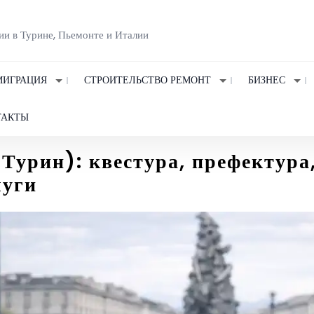
ии в Турине, Пьемонте и Италии
ИГРАЦИЯ
СТРОИТЕЛЬСТВО РЕМОНТ
БИЗНЕС
ТАКТЫ
Турин): квестура, префектура,
луги