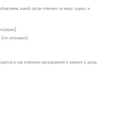
ясняем, какой орган отвечает за вашу задачу, и
итуации).
 (по ситуации).
одится и как избежать расхождений в именах и датах.