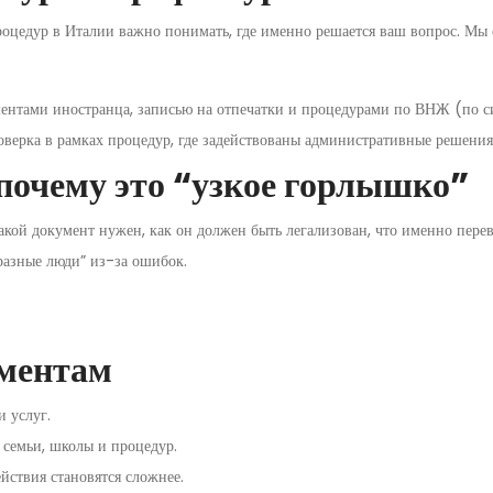
едур в Италии важно понимать, где именно решается ваш вопрос. Мы объ
ументами иностранца, записью на отпечатки и процедурами по ВНЖ (по с
оверка в рамках процедур, где задействованы административные решения
 почему это “узкое горлышко”
акой документ нужен, как он должен быть легализован, что именно перев
разные люди” из-за ошибок.
ументам
 услуг.
 семьи, школы и процедур.
йствия становятся сложнее.