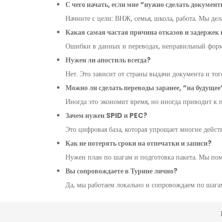
С чего начать, если мне “нужно сделать докумен
Начните с цели: ВНЖ, семья, школа, работа. Мы де
Какая самая частая причина отказов и задержек
Ошибки в данных и переводах, неправильный форма
Нужен ли апостиль всегда?
Нет. Это зависит от страны выдачи документа и тог
Можно ли сделать переводы заранее, “на будущее
Иногда это экономит время, но иногда приводит к 
Зачем нужен SPID и PEC?
Это цифровая база, которая упрощает многие дейст
Как не потерять сроки на отпечатки и записи?
Нужен план по шагам и подготовка пакета. Мы помо
Вы сопровождаете в Турине лично?
Да, мы работаем локально и сопровождаем по шага