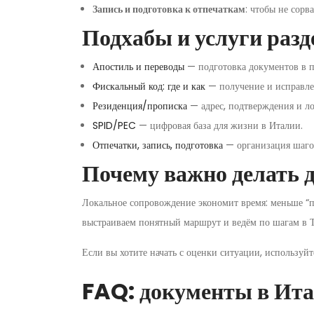
Запись и подготовка к отпечаткам
: чтобы не сорв
Подхабы и услуги раз
Апостиль и переводы
— подготовка документов в п
Фискальный код: где и как
— получение и исправле
Резиденция/прописка
— адрес, подтверждения и л
SPID/PEC
— цифровая база для жизни в Италии.
Отпечатки, запись, подготовка
— организация шаго
Почему важно делать 
Локальное сопровождение экономит время: меньше “п
выстраиваем понятный маршрут и ведём по шагам в 
Если вы хотите начать с оценки ситуации, используйт
FAQ: документы в Ит