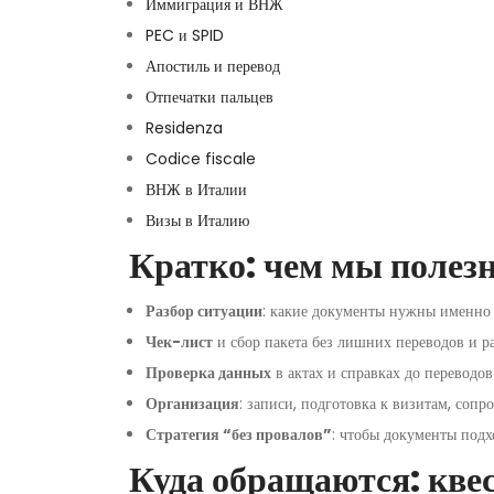
Иммиграция и ВНЖ
PEC и SPID
Апостиль и перевод
Отпечатки пальцев
Residenza
Codice fiscale
ВНЖ в Италии
Визы в Италию
Кратко: чем мы полез
Разбор ситуации
: какие документы нужны именно 
Чек-лист
и сбор пакета без лишних переводов и ра
Проверка данных
в актах и справках до переводов
Организация
: записи, подготовка к визитам, сопр
Стратегия “без провалов”
: чтобы документы подх
Куда обращаются: кве