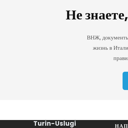
Не знаете
ВНЖ, документы,
жизнь в Итали
прави
Turin-Uslugi
НАП