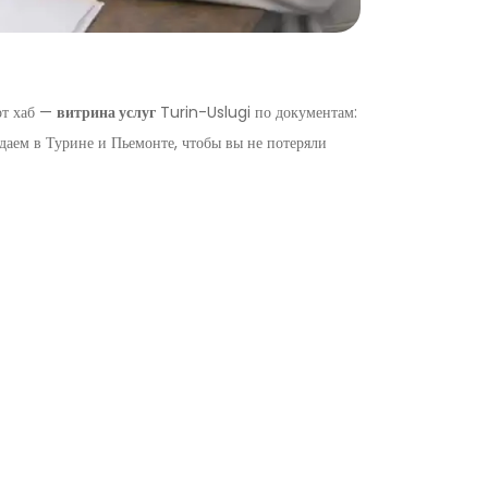
тот хаб —
витрина услуг
Turin-Uslugi по документам:
даем в Турине и Пьемонте, чтобы вы не потеряли