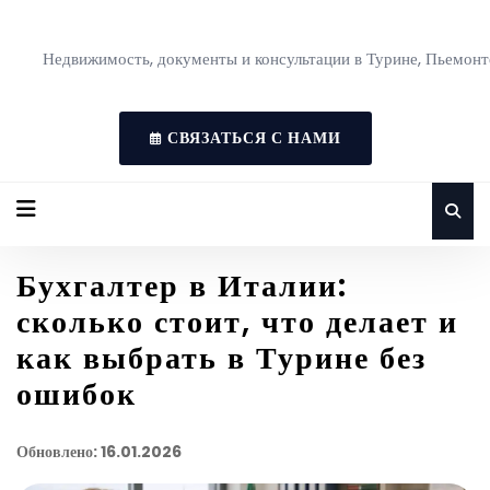
Недвижимость, документы и консультации в Турине, Пьемонт
СВЯЗАТЬСЯ С НАМИ
Бухгалтер в Италии:
сколько стоит, что делает и
как выбрать в Турине без
ошибок
Обновлено: 16.01.2026