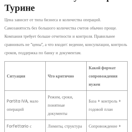
Турине
Цена зависит от типа бизнеса и количества операций.
Самозанятость без большого количества счетов обычно проще.
Компания требует больше отчетности и контроля. Правильнее
сравнивать не “цены”, а что входит: ведение, консультации, контроль
сроков, поддержка по банку и документам.
Какой формат
Ситуация
Что критично
сопровождения
нужен
Режим, сроки,
Partita IVA, мало
База + контроль +
понятные
операций
годовой план
документы
Forfettario с
Лимиты, структура
Сопровождение +