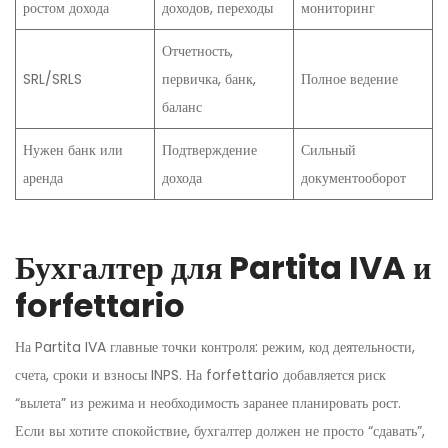
ростом дохода
доходов, переходы
мониторинг
Отчетность,
SRL/SRLS
первичка, банк,
Полное ведение
баланс
Нужен банк или
Подтверждение
Сильный
аренда
дохода
документооборот
Бухгалтер для Partita IVA и
forfettario
На Partita IVA главные точки контроля: режим, код деятельности,
счета, сроки и взносы INPS. На forfettario добавляется риск
“вылета” из режима и необходимость заранее планировать рост.
Если вы хотите спокойствие, бухгалтер должен не просто “сдавать”,