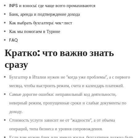
INPS и взносы: где чаще всего промахиваются
Банк, аренда и подтверждение дохода
Как выбрать бухгалтера: чек-лист
Как мы помогаем в Турине
FAQ
Кратко: что важно знать
сразу
Бухгалтер в Италии нужен не “когда уже проблемы”, а с первого
месяца, чтобы выстроить режим, счета и календарь платежей.
Самые дорогие ошибки: неправильный код деятельности,
неверный режим, пропущенные сроки и слабые документы по
доходу.
Стоимость услуги зависит не от “жадности”, а от объема
операций, типа бизнеса и уровня сопровождения.
Если вам нужен банк или аренда жилья, бухгалтерия должна быть