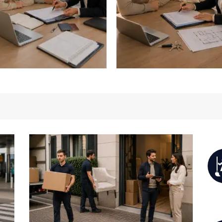
КУПИЛИ КВАРТИРУ 
ЕЕЗД СЕМЬИ В ИТАЛИЮ
ТУРИНЕ