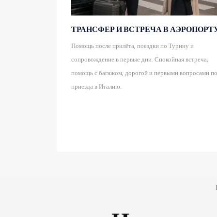
ТРАНСФЕР И ВСТРЕЧА В АЭРОПОРТ
Помощь после прилёта, поездки по Турину и
сопровождение в первые дни. Спокойная встреча,
помощь с багажом, дорогой и первыми вопросами п
приезда в Италию.