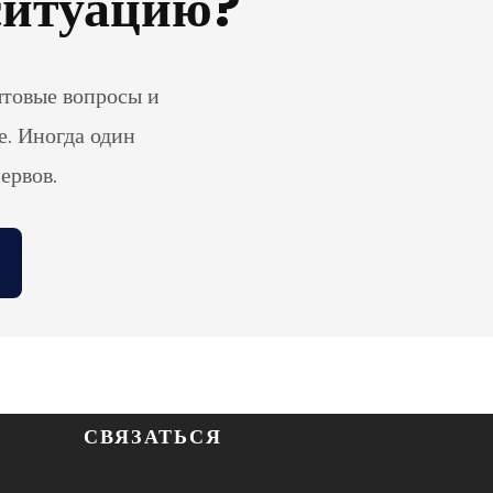
 ситуацию?
ытовые вопросы и
е. Иногда один
ервов.
СВЯЗАТЬСЯ