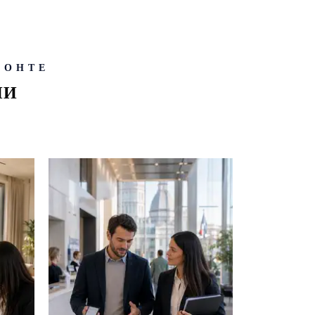
МОНТЕ
ИИ