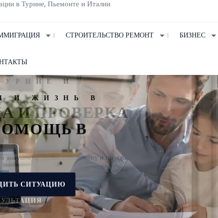
ации в Турине, Пьемонте и Италии
ММИГРАЦИЯ
СТРОИТЕЛЬСТВО РЕМОНТ
БИЗНЕС
НТАКТЫ
И ЖИЗНЬ В
 ПОМОЩЬ В
УДИТЬ СИТУАЦИЮ