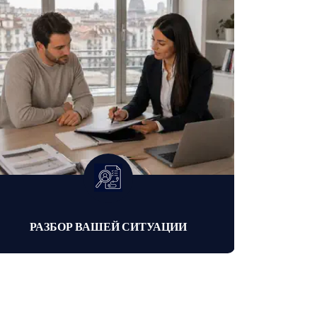
РАЗБОР ВАШЕЙ СИТУАЦИИ
РЕМ