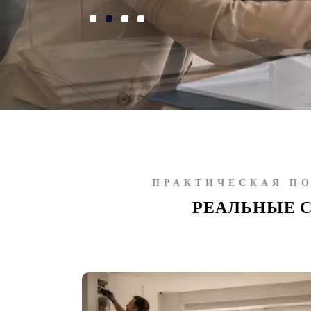
ПРАКТИЧЕСКАЯ П
РЕАЛЬНЫЕ 