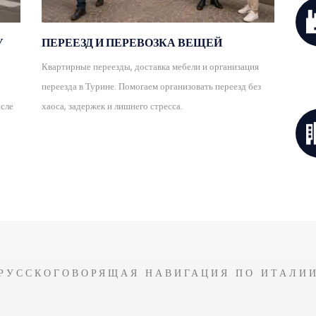
У
ПЕРЕЕЗД И ПЕРЕВОЗКА ВЕЩЕЙ
Квартирные переезды, доставка мебели и организация
переезда в Турине. Помогаем организовать переезд без
осле
хаоса, задержек и лишнего стресса.
РУССКОГОВОРЯЩАЯ НАВИГАЦИЯ ПО ИТАЛИ