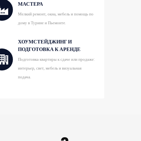
МАСТЕРА
Мелкий ремонт, окна, мебель и помощь по
дому в Турине и Пьемонте.
ХОУМСТЕЙДЖИНГ И
ПОДГОТОВКА К АРЕНДЕ
Подготовка квартиры к сдаче или продаже:
интерьер, свет, мебель и визуальная
подача.
И