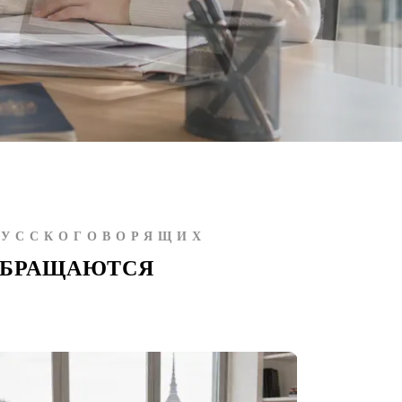
РУССКОГОВОРЯЩИХ
ОБРАЩАЮТСЯ