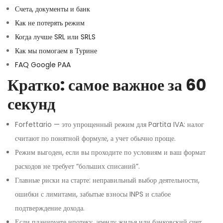
Счета, документы и банк
Как не потерять режим
Когда лучше SRL или SRLS
Как мы помогаем в Турине
FAQ Google PAA
Кратко: самое важное за 60
секунд
Forfettario — это упрощенный режим для Partita IVA: налог
считают по понятной формуле, а учет обычно проще.
Режим выгоден, если вы проходите по условиям и ваш формат
расходов не требует “больших списаний”.
Главные риски на старте: неправильный выбор деятельности,
ошибки с лимитами, забытые взносы INPS и слабое
подтверждение дохода.
Если планируете ипотеку, аренду жилья или банковский счет,