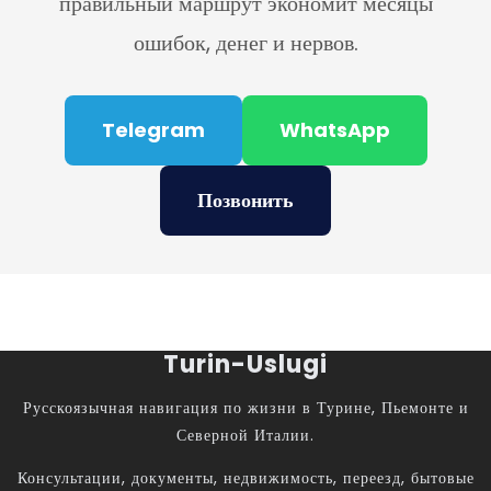
правильный маршрут экономит месяцы
ошибок, денег и нервов.
Telegram
WhatsApp
Позвонить
Turin-Uslugi
Русскоязычная навигация по жизни в Турине, Пьемонте и
Северной Италии.
Консультации, документы, недвижимость, переезд, бытовые