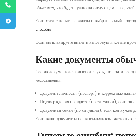
объясняем, что будет нужно на следующем шаге, чтобы
Если хотите понять варианты и выбрать самый подход
способы
.
Если вы планируете визит в налоговую и хотите прой
Какие документы обы
Состав документов зависит от случая, но почти всегд
несостыковки.
Документ личности (паспорт) и корректные данны
Подтверждения по адресу (по ситуации), если они 
Документы семьи (по ситуации), если код нужен дл
Если ваши документы не на итальянском, часто нужн
Типовые ошибки: почем