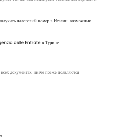
получить налоговый номер в Италии: возможные
enzia delle Entrate в Турине
.
всех документах, иначе позже появляются
т