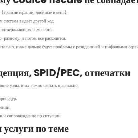
 (транслитерации, двойные имена).
 система выдаёт другой код.
 подтверждающих изменения.
о-разному, и потом всё расходится.
ентально, иначе дальше будут проблемы с резиденцией и цифровыми серв
иденция, SPID/PEC, отпечатки
щие узлы, и их важно связать правильно:
процедур.
лений.
в и сопровождение по ситуации.
 услуги по теме