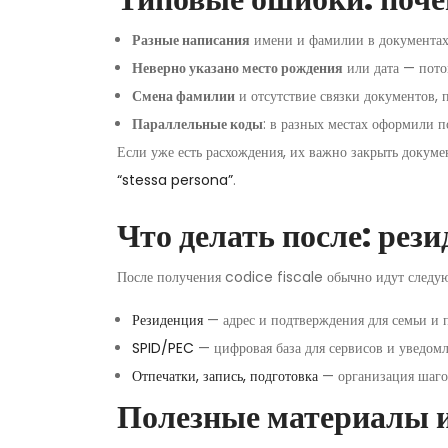
Разные написания
имени и фамилии в документах
Неверно указано место рождения
или дата — потом
Смена фамилии
и отсутствие связки документов,
Параллельные коды
: в разных местах оформили п
Если уже есть расхождения, их важно закрыть докум
“stessa persona”
.
Что делать после: рез
После получения codice fiscale обычно идут следую
Резиденция
— адрес и подтверждения для семьи и 
SPID/PEC
— цифровая база для сервисов и уведом
Отпечатки, запись, подготовка
— организация шаго
Полезные материалы и