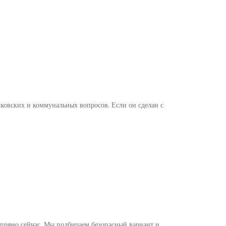
нковских и коммунальных вопросов. Если он сделан с
 прямо сейчас. Мы подбираем безопасный вариант и