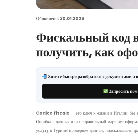
Обновлено: 30.01.2026
Фискальный код в
получить, как оф
Хотите быстро разобраться с документами и н
Запросить по
Codice fiscale
— это ключ к жизни в Италии: без 
Ошибка в данных или неправильный маршрут оформлен
услугу
в Турине: проверяем данные, подсказываем пр