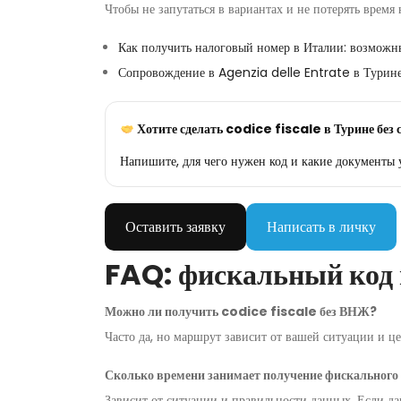
Чтобы не запутаться в вариантах и не потерять время 
Как получить налоговый номер в Италии: возможн
Сопровождение в Agenzia delle Entrate в Турин
Хотите сделать codice fiscale в Турине без
Напишите, для чего нужен код и какие документы 
Оставить заявку
Написать в личку
FAQ: фискальный код
Можно ли получить codice fiscale без ВНЖ?
Часто да, но маршрут зависит от вашей ситуации и ц
Сколько времени занимает получение фискального
Зависит от ситуации и правильности данных. Если дан