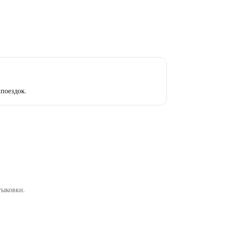
поездок.
тыковки.