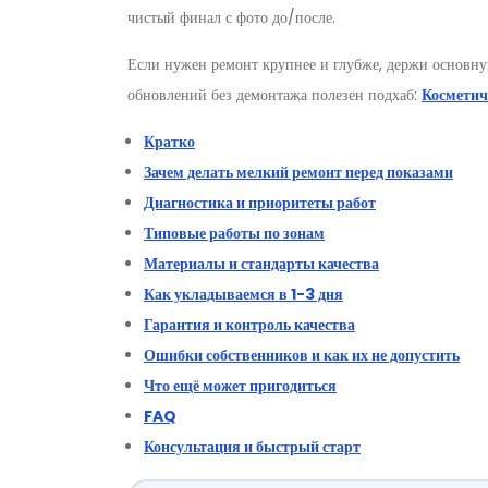
чистый финал с фото до/после.
Если нужен ремонт крупнее и глубже, держи основну
обновлений без демонтажа полезен подхаб:
Косметич
Кратко
Зачем делать мелкий ремонт перед показами
Диагностика и приоритеты работ
Типовые работы по зонам
Материалы и стандарты качества
Как укладываемся в 1-3 дня
Гарантия и контроль качества
Ошибки собственников и как их не допустить
Что ещё может пригодиться
FAQ
Консультация и быстрый старт