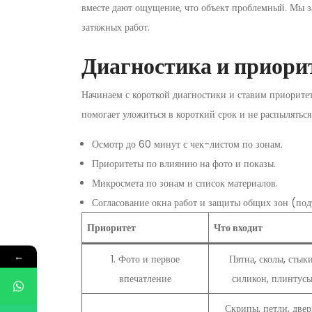
вместе дают ощущение, что объект проблемный. Мы з
затяжных работ.
Диагностика и приори
Начинаем с короткой диагностики и ставим приорите
помогает уложиться в короткий срок и не распыляться 
Осмотр до 60 минут с чек-листом по зонам.
Приоритеты по влиянию на фото и показы.
Микросмета по зонам и список материалов.
Согласование окна работ и защиты общих зон (подъ
Приоритет
Что входит
←
1. Фото и первое
Пятна, сколы, стыки
впечатление
силикон, плинтус
Скрипы, петли, двер