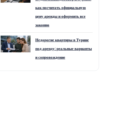
как посчитать официальную
цену аренды и оформить все
законно
Недорогие квартиры в Турине
под аренду: реальные варианты
и сопровождение