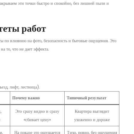
акрываем эти точки быстро и спокойно, без лишней пыли и
теты работ
ты по влиянию на фото, безопасность и бытовые ощущения. Это
на то, что не дает эффекта.
езд, лифт, лестница).
Почему важно
Типичный результат
,
Это сразу видно и сразу
Квартира выглядит
ы
«сбивает цену»
ухоженно и дороже
и,
На показе это ощущается
Тихо, ровно, без ощущения