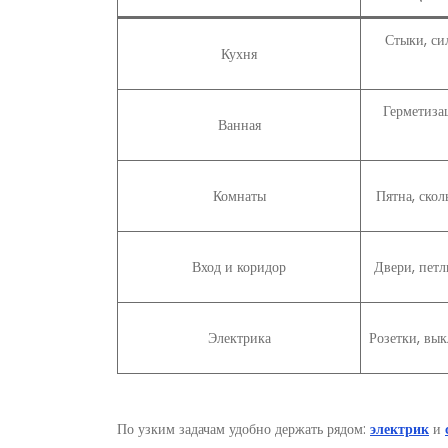
Стыки, си
Кухня
Герметизац
Ванная
Комнаты
Пятна, скол
Вход и коридор
Двери, петл
Электрика
Розетки, вык
По узким задачам удобно держать рядом:
электрик
и