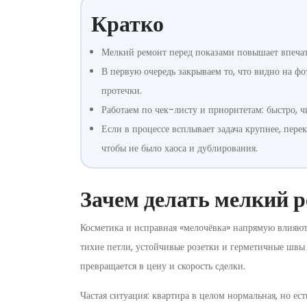
Кратко
Мелкий ремонт перед показами повышает впечат
В первую очередь закрываем то, что видно на фот
протечки.
Работаем по чек-листу и приоритетам: быстро, чи
Если в процессе всплывает задача крупнее, пер
чтобы не было хаоса и дублирования.
Зачем делать мелкий р
Косметика и исправная «мелочёвка» напрямую влияют
тихие петли, устойчивые розетки и герметичные швы
превращается в цену и скорость сделки.
Частая ситуация: квартира в целом нормальная, но ес