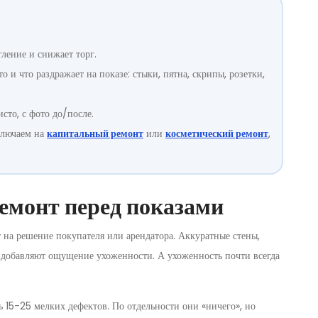
ление и снижает торг.
о и что раздражает на показе: стыки, пятна, скрипы, розетки,
сто, с фото до/после.
еключаем на
капитальный ремонт
или
косметический ремонт
,
емонт перед показами
 на решение покупателя или арендатора. Аккуратные стены,
 добавляют ощущение ухоженности. А ухоженность почти всегда
ть 15-25 мелких дефектов. По отдельности они «ничего», но