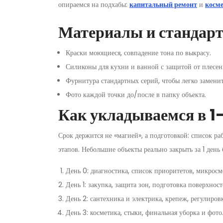
опираемся на подхабы:
капитальный ремонт
и
косм
Материалы и стандарт
Краски моющиеся, совпадение тона по выкрасу.
Силиконы для кухни и ванной с защитой от плесен
Фурнитура стандартных серий, чтобы легко заменит
Фото каждой точки до/после в папку объекта.
Как укладываемся в 1
Срок держится не «магией», а подготовкой: список ра
этапов. Небольшие объекты реально закрыть за 1 день
День 0: диагностика, список приоритетов, микросме
День 1: закупка, защита зон, подготовка поверхност
День 2: сантехника и электрика, крепеж, регулировк
День 3: косметика, стыки, финальная уборка и фото