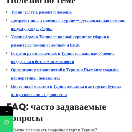
Турин: услуги, ремонт и помощь
Домработница и сиделка в Турине — русскоязычная помощь
по дому, уход и уборка
Уютный дом в Турине — полный сервис: от уборки и
ремонта до помощи с жильём и ВНЖ
Встречи русскоязычных в Турине на шашлык общение,
поддержка и бизнес-возможности
Организация мероприятий в Турине и Пьемонте свадьбы,
корпоративы, показы мод
Цветочный магазин в Турине доставка и авторские букеты
от русскоязычных флористов
FAQ: часто задаваемые
←
вопросы
Можно ли заказать свадебный торт в Турине?