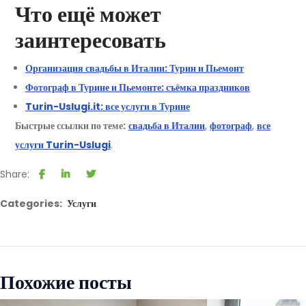
Что ещё может
заинтересовать
Организация свадьбы в Италии: Турин и Пьемонт
Фотограф в Турине и Пьемонте: съёмка праздников
Turin-Uslugi.it: все услуги в Турине
Быстрые ссылки по теме:
свадьба в Италии
,
фотограф
,
все
услуги Turin-Uslugi
.
Share:
Categories:
Услуги
Похожие посты