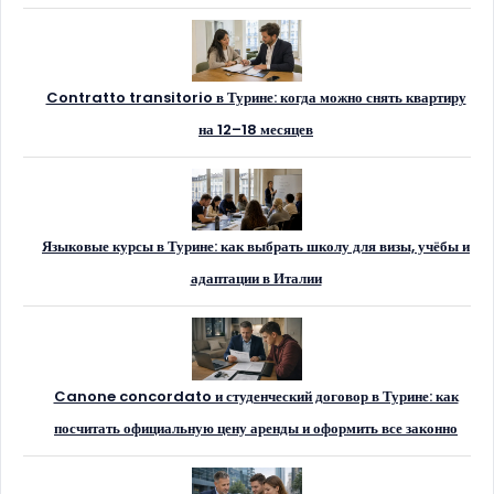
Contratto transitorio в Турине: когда можно снять квартиру
на 12–18 месяцев
Языковые курсы в Турине: как выбрать школу для визы, учёбы и
адаптации в Италии
Canone concordato и студенческий договор в Турине: как
посчитать официальную цену аренды и оформить все законно