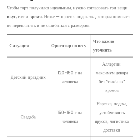
Чтобы торт получился идеальным, нужно согласовать три вещи:
вкус
,
вес
и
время
. Ниже — простая подсказка, которая помогает
не переплатить и не ошибиться с размером.
Что важно
Ситуация
Ориентир по весу
уточнить
Аллергии,
120-150 г на
максимум декора
Детский праздник
человека
без “тяжёлых”
кремов
Нарезка, подача,
150-180 г на
устойчивость
Свадьба
человека
ярусов, логистика
доставки