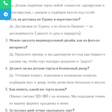
Да. Делаем свадебные торты любой сложности: одноярусные и
многоярусные, с декором и подбором вкусов под гостей.
Есть ли доставка по Турину и окрестностям?
Да. Доставляем по Турину, а по области Пьемонт — по
договорённости (зависит от даты и маршрута).
Можно заказать индивидуальный дизайн, как на фото из
интернета?
Да. Пришлите пример, и мы адаптируем его под ваш бюджет и
сделаем так, чтобы торт выглядел аккуратно и “дорого”.
Делаете ли вы детские торты и безопасный декор?
Да. Уточняем возраст, пожелания и возможные аллергии,
подбираем вкус и декор, чтобы детям было безопасно и вкусно.
Как понять, какой вес торта нужен?
Обычно считают 120-180 г на человека. Мы подскажем точнее
по вашему формату праздника и меню.
За сколько дней лучше заказывать торт?