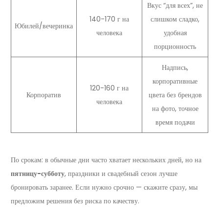
Вкус “для всех”, не
140-170 г на
слишком сладко,
Юбилей/вечеринка
человека
удобная
порционность
Надпись,
корпоративные
120-160 г на
Корпоратив
цвета без брендов
человека
на фото, точное
время подачи
По срокам: в обычные дни часто хватает нескольких дней, но на
пятницу-субботу
, праздники и свадебный сезон лучше
бронировать заранее. Если нужно срочно — скажите сразу, мы
предложим решения без риска по качеству.