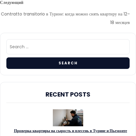
Следующий
Contratto transitorio в Турине: когда можно снять квартиру на 12–
18 месяцев
RECENT POSTS
Проверка квартиры на сырость и плесень в Турине и Пьемонте