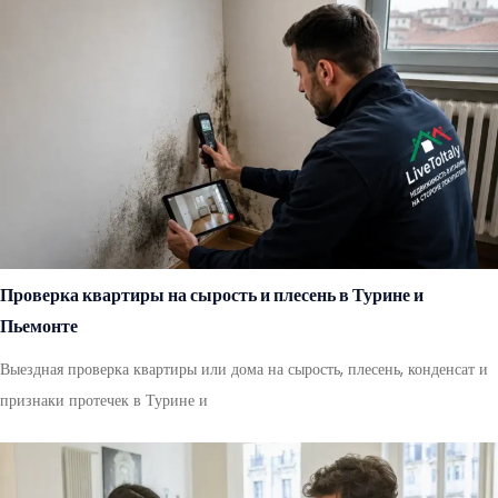
Проверка квартиры на сырость и плесень в Турине и
Пьемонте
Выездная проверка квартиры или дома на сырость, плесень, конденсат и
признаки протечек в Турине и