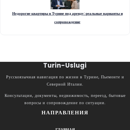
Недорогие квартиры в Турине под аренду: реальные варианты и
сопровождение
Turin-Uslugi
Русскоязычная навигация по жизни в Турине, Пьемонте и
Северной Италии.
Консультации, документы, недвижимость, переезд, бытовые
вопросы и сопровождение по ситуации.
НАПРАВЛЕНИЯ
ГЛАВНАЯ