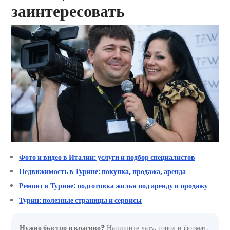
заинтересовать
Фото и видео в Италии: услуги и подбор специалистов
Недвижимость в Турине: покупка, продажа, аренда
Ремонт в Турине: подготовка жилья под аренду и продажу
Турин: полезные страницы и сервисы
Нужно быстро и красиво?
Напишите дату, город и формат,