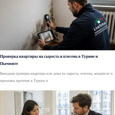
Проверка квартиры на сырость и плесень в Турине и
Пьемонте
Выездная проверка квартиры или дома на сырость, плесень, конденсат и
признаки протечек в Турине и