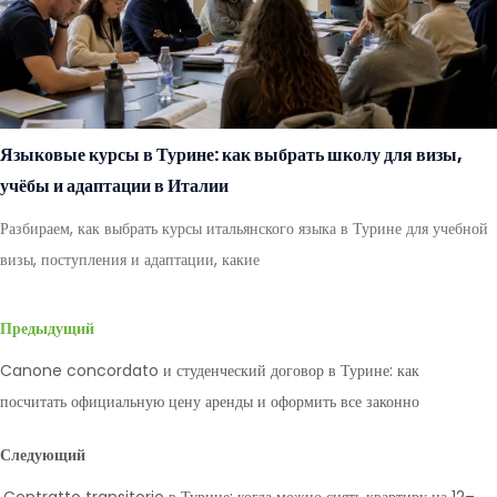
Языковые курсы в Турине: как выбрать школу для визы,
учёбы и адаптации в Италии
Разбираем, как выбрать курсы итальянского языка в Турине для учебной
визы, поступления и адаптации, какие
Предыдущий
Canone concordato и студенческий договор в Турине: как
посчитать официальную цену аренды и оформить все законно
Следующий
Contratto transitorio в Турине: когда можно снять квартиру на 12–