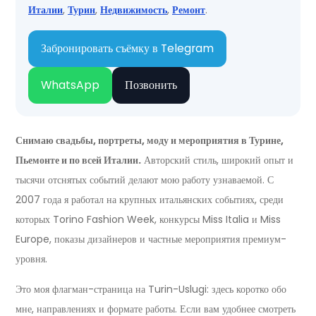
Италии
,
Турин
,
Недвижимость
,
Ремонт
.
Забронировать съёмку в Telegram
WhatsApp
Позвонить
Снимаю свадьбы, портреты, моду и мероприятия в Турине,
Пьемонте и по всей Италии.
Авторский стиль, широкий опыт и
тысячи отснятых событий делают мою работу узнаваемой. С
2007 года я работал на крупных итальянских событиях, среди
которых Torino Fashion Week, конкурсы Miss Italia и Miss
Europe, показы дизайнеров и частные мероприятия премиум-
уровня.
Это моя флагман-страница на Turin-Uslugi: здесь коротко обо
мне, направлениях и формате работы. Если вам удобнее смотреть