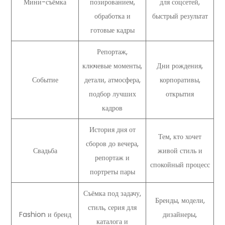
Мини-съёмка
позированием,
для соцсетей,
обработка и
быстрый результат
готовые кадры
Репортаж,
ключевые моменты,
Дни рождения,
Событие
детали, атмосфера,
корпоративы,
подбор лучших
открытия
кадров
История дня от
Тем, кто хочет
сборов до вечера,
Свадьба
живой стиль и
репортаж и
спокойный процесс
портреты пары
Съёмка под задачу,
Бренды, модели,
стиль, серия для
Fashion и бренд
дизайнеры,
каталога и