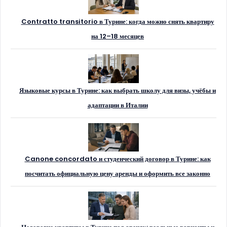
Contratto transitorio в Турине: когда можно снять квартиру
на 12–18 месяцев
Языковые курсы в Турине: как выбрать школу для визы, учёбы и
адаптации в Италии
Canone concordato и студенческий договор в Турине: как
посчитать официальную цену аренды и оформить все законно