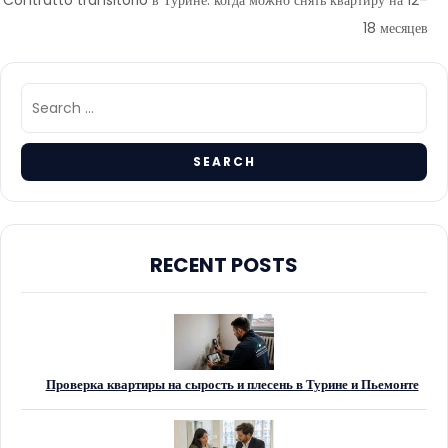
18 месяцев
RECENT POSTS
Проверка квартиры на сырость и плесень в Турине и Пьемонте