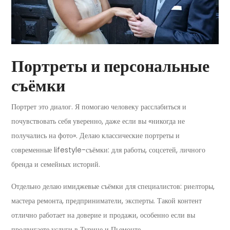
Портреты и персональные
съёмки
Портрет это диалог. Я помогаю человеку расслабиться и
почувствовать себя уверенно, даже если вы «никогда не
получались на фото». Делаю классические портреты и
современные lifestyle-съёмки: для работы, соцсетей, личного
бренда и семейных историй.
Отдельно делаю имиджевые съёмки для специалистов: риелторы,
мастера ремонта, предприниматели, эксперты. Такой контент
отлично работает на доверие и продажи, особенно если вы
продвигаете услуги в Турине и Пьемонте.