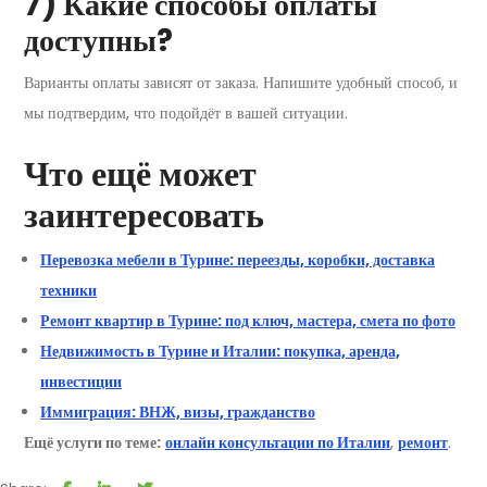
7) Какие способы оплаты
доступны?
Варианты оплаты зависят от заказа. Напишите удобный способ, и
мы подтвердим, что подойдёт в вашей ситуации.
Что ещё может
заинтересовать
Перевозка мебели в Турине: переезды, коробки, доставка
техники
Ремонт квартир в Турине: под ключ, мастера, смета по фото
Недвижимость в Турине и Италии: покупка, аренда,
инвестиции
Иммиграция: ВНЖ, визы, гражданство
Ещё услуги по теме:
онлайн консультации по Италии
,
ремонт
.