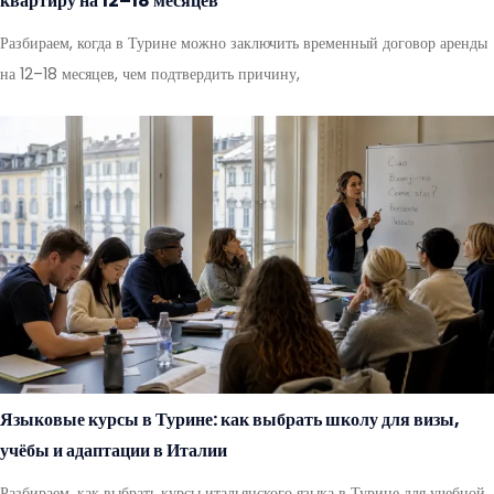
квартиру на 12–18 месяцев
Разбираем, когда в Турине можно заключить временный договор аренды
на 12–18 месяцев, чем подтвердить причину,
Языковые курсы в Турине: как выбрать школу для визы,
учёбы и адаптации в Италии
Разбираем, как выбрать курсы итальянского языка в Турине для учебной