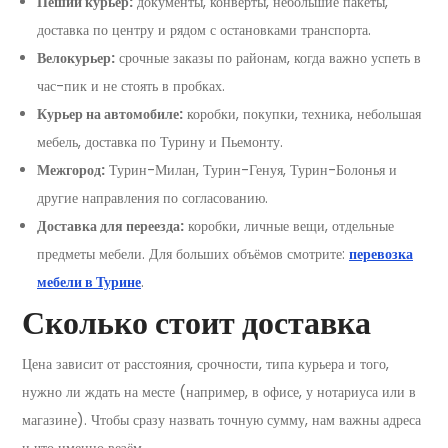
Пеший курьер:
документы, конверты, небольшие пакеты,
доставка по центру и рядом с остановками транспорта.
Велокурьер:
срочные заказы по районам, когда важно успеть в
час-пик и не стоять в пробках.
Курьер на автомобиле:
коробки, покупки, техника, небольшая
мебель, доставка по Турину и Пьемонту.
Межгород:
Турин-Милан, Турин-Генуя, Турин-Болонья и
другие направления по согласованию.
Доставка для переезда:
коробки, личные вещи, отдельные
предметы мебели. Для больших объёмов смотрите:
перевозка
мебели в Турине
.
Сколько стоит доставка
Цена зависит от расстояния, срочности, типа курьера и того,
нужно ли ждать на месте (например, в офисе, у нотариуса или в
магазине). Чтобы сразу назвать точную сумму, нам важны адреса