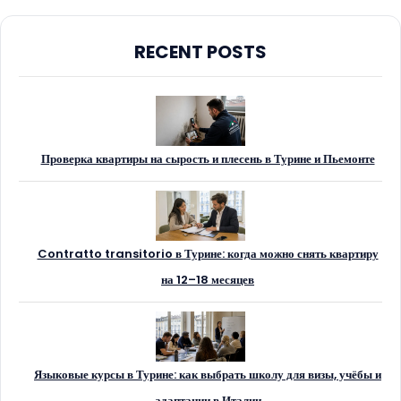
RECENT POSTS
Проверка квартиры на сырость и плесень в Турине и Пьемонте
Contratto transitorio в Турине: когда можно снять квартиру
на 12–18 месяцев
Языковые курсы в Турине: как выбрать школу для визы, учёбы и
адаптации в Италии