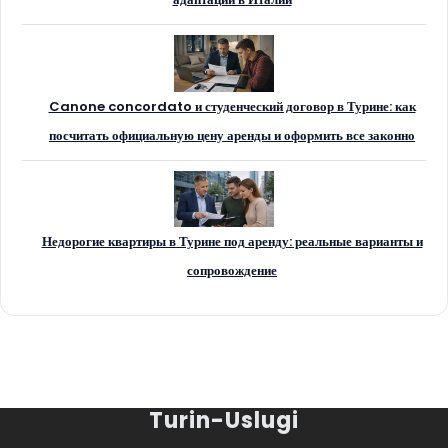
Canone concordato и студенческий договор в Турине: как
посчитать официальную цену аренды и оформить все законно
Недорогие квартиры в Турине под аренду: реальные варианты и
сопровождение
Turin-Uslugi