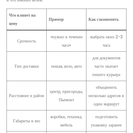
и что именно везём.
Что влияет на
Пример
Как сэкономить
цену
«нужно в течение
выбрать окно 2-3
Срочность
часа»
часа
для документов
Тип доставки
пешая, вело, авто
часто хватает
пешего курьера
объединить
центр, пригороды,
Расстояние и район
несколько адресов в
Пьемонт
один маршрут
коробки, техника,
подготовить
Габариты и вес
мебель
упаковку заранее