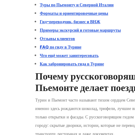
Туры по Пьемонту и Северной Италии
Форматы и ориентировочные цены
Гид-переводчик, бизнес и ВНЖ
Примеры экскурсий и готовые маршруты
Отзывы клиентов
FAQ по гиду в Турине
Что ещё может заинтересовать
Как забронировать гида в Турине
Почему русскоговорящ
Пьемонте делает поезд
Турин и Пьемонт часто называют тихим сердцем Север
именно здесь рождаются шоколад, трюфели, лучшие ви
только открытки и фасады. С русскоговорящим гидом 
городу: скрытые дворики, истории, которые не перево
транспорте, ресторанах и даже документах.