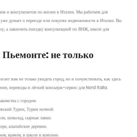
ков и консультантов по жизни в Италии. Мы работаем для
то уже думает о переезде или покупке недвижимости в Италии. Вы
ну, а закончить поездку консультацией по ВНЖ, школе для
и Пьемонте: не только
гает вам не только увидеть город, но и почувствовать, как здесь
ие, переводы и лёгкий консьерж-сервис для Nord Italia.
акомства с городом.
евский Турин, Турин ночной.
ли, шоколад, сырные лавки.
жоре, альпийские деревни.
ром, врачом, в школе и комунне.