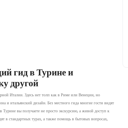
ий гид в Турине и
ку другой
ной Италии. Здесь нет толп как в Риме или Венеции, но
на и итальянский дизайн. Без местного гида многие гости видят
в Турине вы получаете не просто экскурсию, а живой доступ к
дят в стандартных турах, а также помощь в бытовых вопросах,