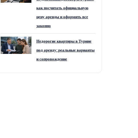
как посчитать официальную
цену аренды и оформить все
законно
Недорогие квартиры в Турине
под аренду: реальные варианты
и сопровождение