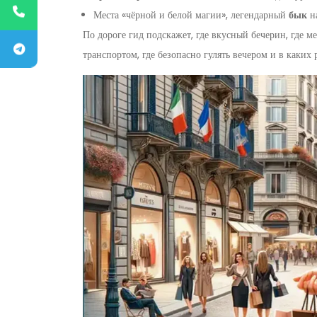
Места «чёрной и белой магии», легендарный
бык
на
По дороге гид подскажет, где вкусный бечерин, где 
транспортом, где безопасно гулять вечером и в каких