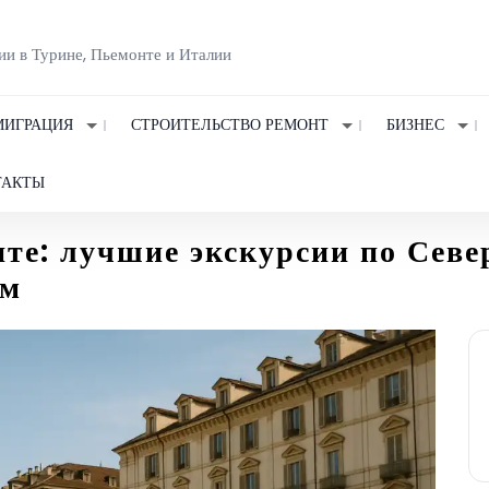
ии в Турине, Пьемонте и Италии
ИГРАЦИЯ
СТРОИТЕЛЬСТВО РЕМОНТ
БИЗНЕС
ТАКТЫ
нте: лучшие экскурсии по Севе
ом