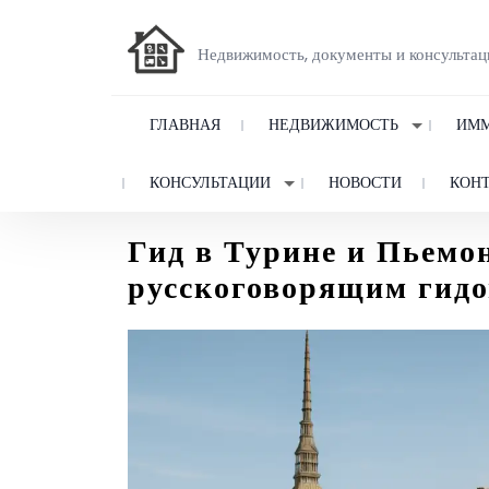
Недвижимость, документы и консультац
ГЛАВНАЯ
НЕДВИЖИМОСТЬ
ИММ
КОНСУЛЬТАЦИИ
НОВОСТИ
КОН
Гид в Турине и Пьемо
русскоговорящим гид