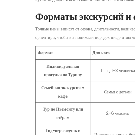
Форматы экскурсий и
Точные цены зависят от сезона, длительности, количе
ориентиры, чтобы вы понимали порядок цифр и могли
Формат
Для кого
Индивидуальная
Пара, 1–3 человека
прогулка по Турину
Семейная экскурсия +
Семья с детьми
кафе
Тур по Пьемонту или
2–6 человек
озёрам
Гид-переводчик и
Инвесторы, семьи, би