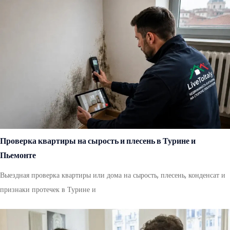
Проверка квартиры на сырость и плесень в Турине и
Пьемонте
Выездная проверка квартиры или дома на сырость, плесень, конденсат и
признаки протечек в Турине и