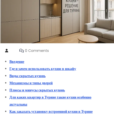
0 Comments
Введение
Где и зачем использовать кухню в шкафу
Виды скрытых кухонь
Механизмы и типы дверей
Плюсы и минусы скрытых кухонь
Для каких квартир в Турине такие кухни особенно
актуальны
Как заказать установку встроенной кухни в Турине