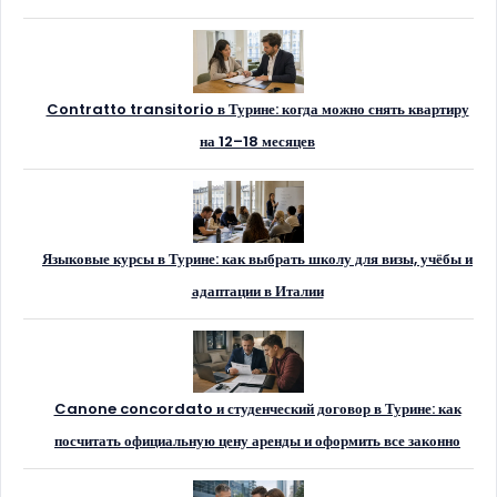
Contratto transitorio в Турине: когда можно снять квартиру
на 12–18 месяцев
Языковые курсы в Турине: как выбрать школу для визы, учёбы и
адаптации в Италии
Canone concordato и студенческий договор в Турине: как
посчитать официальную цену аренды и оформить все законно