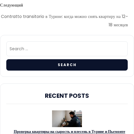
Следующий
Contratto transitorio в Турине: когда можно снять квартиру на 12–
18 месяцев
RECENT POSTS
Проверка квартиры на сырость и плесень в Турине и Пьемонте