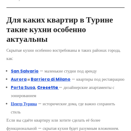
Для каких квартир в Турине
такие кухни особенно
актуальны
Скрытые кухни особенно востребованы в таких районах города,
как:
San Salvario
— маленькие студии под аренду
Aurora
и
Barriera di Milano
— квартиры под реставрацию
Porta Susa
,
Crocetta
— дизайнерские апартаменты с
зонированием
Центр Турина
— исторические дома, где важно сохранить
стиль
Если вы сдаёте квартиру или хотите сделать её более
функциональной — скрытая кухня будет разумным вложением.