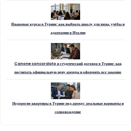
Языковые курсы в Турине: как выбрать школу для визы, учёбы и
адаптации в Италии
Canone concordato и студенческий договор в Турине: как
посчитать официальную цену аренды и оформить все законно
Недорогие квартиры в Турине под аренду: реальные варианты и
сопровождение