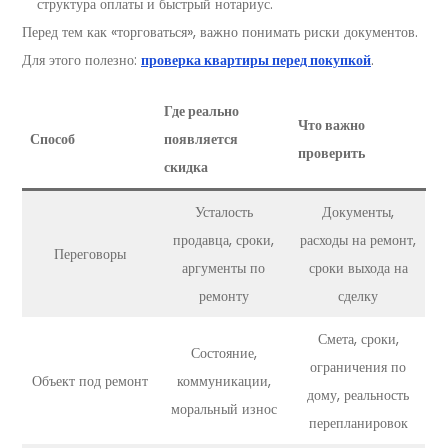
структура оплаты и быстрый нотариус.
Перед тем как «торговаться», важно понимать риски документов.
Для этого полезно:
проверка квартиры перед покупкой
.
Где реально
Что важно
Способ
появляется
проверить
скидка
Усталость
Документы,
продавца, сроки,
расходы на ремонт,
Переговоры
аргументы по
сроки выхода на
ремонту
сделку
Смета, сроки,
Состояние,
ограничения по
Объект под ремонт
коммуникации,
дому, реальность
моральный износ
перепланировок