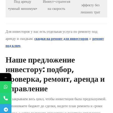
Под аренду
Инвест-стратегия
эффекту без
«умный минимум»
на скорость
лишних трат
Для инвесторов у нас есть отдельная услуга по ремонту под
аренду и скидкам:
скидки на ремонт для инвесторов
и
ремонт
под ключ
.
Наше предложение
инвестору: подбор,
проверка, ремонт, аренда и
←
управление
Мы закрываем весь цикл, чтобы инвестиция была предсказуемой.
Вы понимаете бюджет до сделки, видите план ремонта и сроки