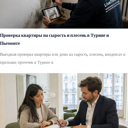
Проверка квартиры на сырость и плесень в Турине и
Пьемонте
Выездная проверка квартиры или дома на сырость, плесень, конденсат и
признаки протечек в Турине и