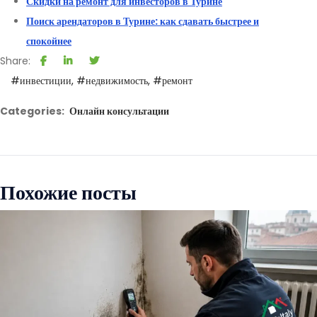
Скидки на ремонт для инвесторов в Турине
Поиск арендаторов в Турине: как сдавать быстрее и
спокойнее
Share:
#инвестиции
#недвижимость
#ремонт
Categories:
Онлайн консультации
Похожие посты