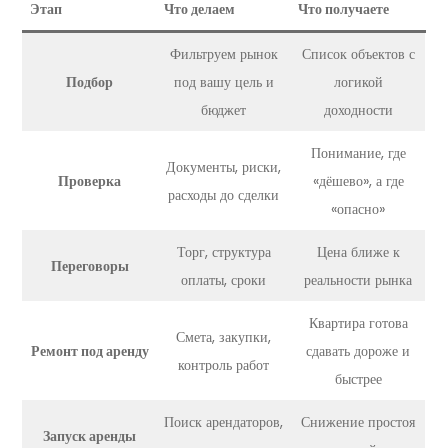
Этап
Что делаем
Что получаете
Фильтруем рынок
Список объектов с
Подбор
под вашу цель и
логикой
бюджет
доходности
Понимание, где
Документы, риски,
Проверка
«дёшево», а где
расходы до сделки
«опасно»
Торг, структура
Цена ближе к
Переговоры
оплаты, сроки
реальности рынка
Квартира готова
Смета, закупки,
Ремонт под аренду
сдавать дороже и
контроль работ
быстрее
Поиск арендаторов,
Снижение простоя
Запуск аренды