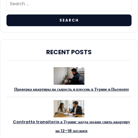
RECENT POSTS
Проверка квартиры на сырость и плесень в Турине и Пьемонте
Contratto transitorio в Турине: когда можно снять квартиру
на 12–18 месяцев