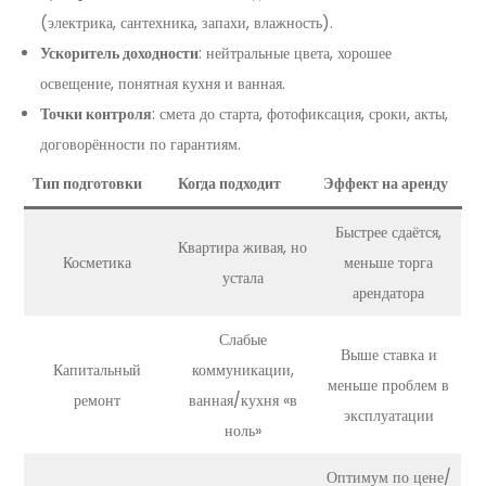
(электрика, сантехника, запахи, влажность).
Ускоритель доходности
: нейтральные цвета, хорошее
освещение, понятная кухня и ванная.
Точки контроля
: смета до старта, фотофиксация, сроки, акты,
договорённости по гарантиям.
Тип подготовки
Когда подходит
Эффект на аренду
Быстрее сдаётся,
Квартира живая, но
Косметика
меньше торга
устала
арендатора
Слабые
Выше ставка и
Капитальный
коммуникации,
меньше проблем в
ремонт
ванная/кухня «в
эксплуатации
ноль»
Оптимум по цене/