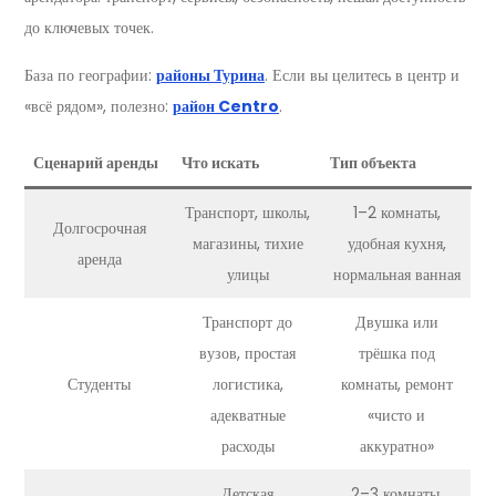
до ключевых точек.
База по географии:
районы Турина
. Если вы целитесь в центр и
«всё рядом», полезно:
район Centro
.
Сценарий аренды
Что искать
Тип объекта
Транспорт, школы,
1–2 комнаты,
Долгосрочная
магазины, тихие
удобная кухня,
аренда
улицы
нормальная ванная
Транспорт до
Двушка или
вузов, простая
трёшка под
Студенты
логистика,
комнаты, ремонт
адекватные
«чисто и
расходы
аккуратно»
Детская
2–3 комнаты,