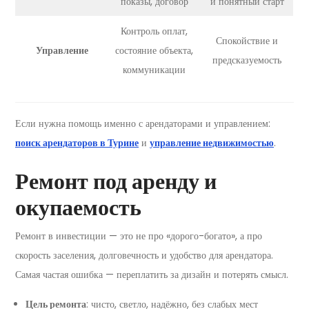
показы, договор
и понятный старт
Контроль оплат,
Спокойствие и
Управление
состояние объекта,
предсказуемость
коммуникации
Если нужна помощь именно с арендаторами и управлением:
поиск арендаторов в Турине
и
управление недвижимостью
.
Ремонт под аренду и
окупаемость
Ремонт в инвестиции — это не про «дорого-богато», а про
скорость заселения, долговечность и удобство для арендатора.
Самая частая ошибка — переплатить за дизайн и потерять смысл.
Цель ремонта
: чисто, светло, надёжно, без слабых мест