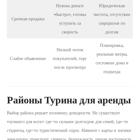
Нужны деньги
Юридическая
«быстро», готовы
чистота, отсутствие
Срочная продажа
уступить за
сюрпризов по
скорость
долгам
Планировка,
Низкий поток
реальные метры,
Слабое объявление
покупателей, торг
состояние дома и
после просмотра
подъезда
Районы Турина для аренды
Выбор района решает половину доходности. Не существует
«лучшего для всех»: где-то сильнее долгосрок для семей, где-то
студенты, где-то туристический спрос. Начните с карты и логики
арендатора: транспорт, сервисы, безопасность, пешая доступность