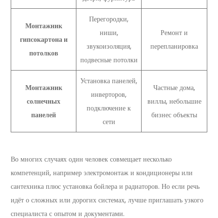
Перегородки,
Монтажник
ниши,
Ремонт и
гипсокартона и
звукоизоляция,
перепланировка
потолков
подвесные потолки
Установка панелей,
Монтажник
Частные дома,
инверторов,
солнечных
виллы, небольшие
подключение к
панелей
бизнес объекты
сети
Во многих случаях один человек совмещает несколько
компетенций, например электромонтаж и кондиционеры или
сантехника плюс установка бойлера и радиаторов. Но если речь
идёт о сложных или дорогих системах, лучше приглашать узкого
специалиста с опытом и документами.