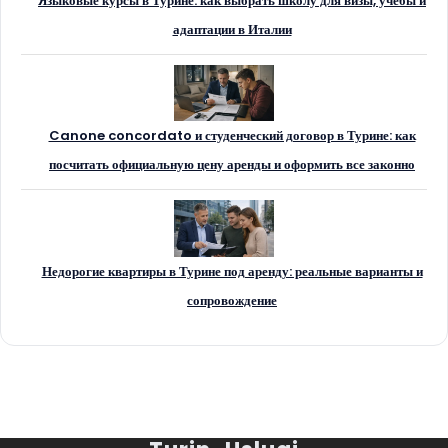
Языковые курсы в Турине: как выбрать школу для визы, учёбы и
адаптации в Италии
Canone concordato и студенческий договор в Турине: как
посчитать официальную цену аренды и оформить все законно
Недорогие квартиры в Турине под аренду: реальные варианты и
сопровождение