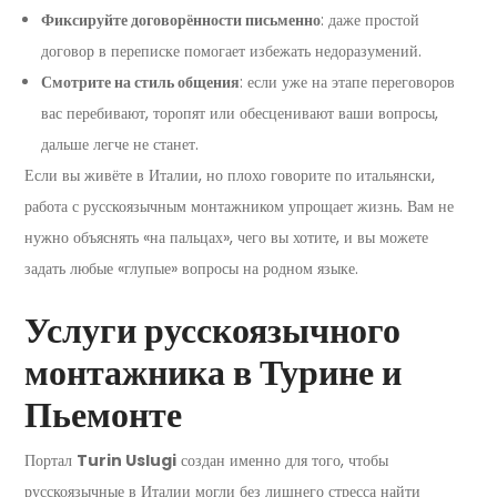
Фиксируйте договорённости письменно
: даже простой
договор в переписке помогает избежать недоразумений.
Смотрите на стиль общения
: если уже на этапе переговоров
вас перебивают, торопят или обесценивают ваши вопросы,
дальше легче не станет.
Если вы живёте в Италии, но плохо говорите по итальянски,
работа с русскоязычным монтажником упрощает жизнь. Вам не
нужно объяснять «на пальцах», чего вы хотите, и вы можете
задать любые «глупые» вопросы на родном языке.
Услуги русскоязычного
монтажника в Турине и
Пьемонте
Портал
Turin Uslugi
создан именно для того, чтобы
русскоязычные в Италии могли без лишнего стресса найти