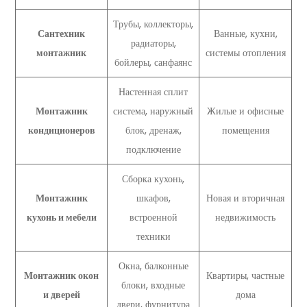
Трубы, коллекторы,
Сантехник
Ванные, кухни,
радиаторы,
монтажник
системы отопления
бойлеры, санфаянс
Настенная сплит
Монтажник
система, наружный
Жилые и офисные
кондиционеров
блок, дренаж,
помещения
подключение
Сборка кухонь,
Монтажник
шкафов,
Новая и вторичная
кухонь и мебели
встроенной
недвижимость
техники
Окна, балконные
Монтажник окон
Квартиры, частные
блоки, входные
и дверей
дома
двери, фурнитура