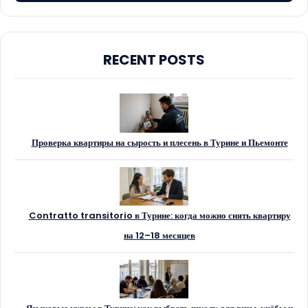
RECENT POSTS
Проверка квартиры на сырость и плесень в Турине и Пьемонте
Contratto transitorio в Турине: когда можно снять квартиру
на 12–18 месяцев