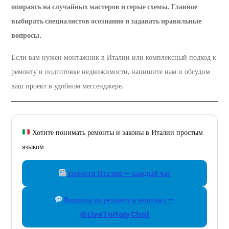
опираясь на случайных мастеров и серые схемы. Главное
выбирать специалистов осознанно и задавать правильные
вопросы.
Если вам нужен монтажник в Италии или комплексный подход к
ремонту и подготовке недвижимости, напишите нам и обсудим
ваш проект в удобном мессенджере.
Хотите понимать ремонты и законы в Италии простым
языком
Новости Италии — каждый час
Вопросы по ремонту и монтажу —
@LiveToItalyChat