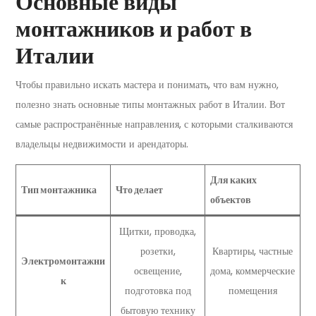
Основные виды
монтажников и работ в
Италии
Чтобы правильно искать мастера и понимать, что вам нужно,
полезно знать основные типы монтажных работ в Италии. Вот
самые распространённые направления, с которыми сталкиваются
владельцы недвижимости и арендаторы.
Для каких
Тип монтажника
Что делает
объектов
Щитки, проводка,
розетки,
Квартиры, частные
Электромонтажни
освещение,
дома, коммерческие
к
подготовка под
помещения
бытовую технику