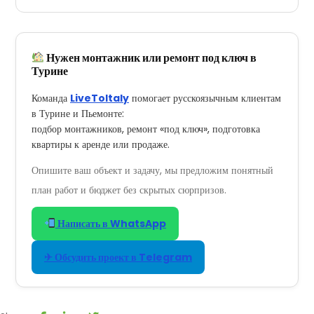
Нужен монтажник или ремонт под ключ в
Турине
Команда
LiveToItaly
помогает русскоязычным клиентам
в Турине и Пьемонте:
подбор монтажников, ремонт «под ключ», подготовка
квартиры к аренде или продаже.
Опишите ваш объект и задачу, мы предложим понятный
план работ и бюджет без скрытых сюрпризов.
Написать в WhatsApp
✈ Обсудить проект в Telegram