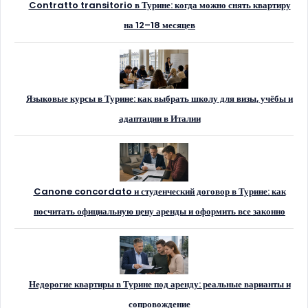
Contratto transitorio в Турине: когда можно снять квартиру
на 12–18 месяцев
Языковые курсы в Турине: как выбрать школу для визы, учёбы и
адаптации в Италии
Canone concordato и студенческий договор в Турине: как
посчитать официальную цену аренды и оформить все законно
Недорогие квартиры в Турине под аренду: реальные варианты и
сопровождение