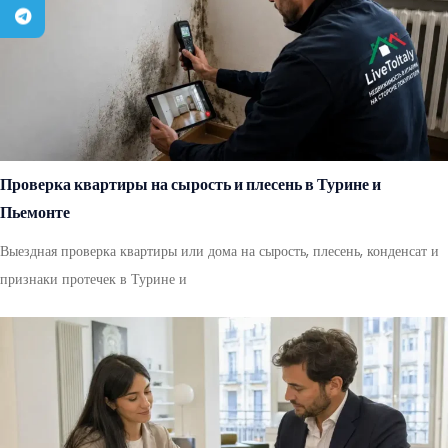
Проверка квартиры на сырость и плесень в Турине и
Пьемонте
Выездная проверка квартиры или дома на сырость, плесень, конденсат и
признаки протечек в Турине и