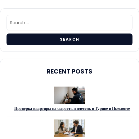
RECENT POSTS
Проверка квартиры на сырость и плесень в Турине и Пьемонте