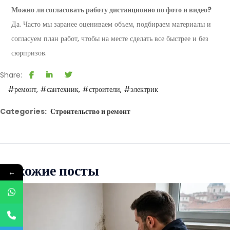
Можно ли согласовать работу дистанционно по фото и видео?
Да. Часто мы заранее оцениваем объем, подбираем материалы и
согласуем план работ, чтобы на месте сделать все быстрее и без
сюрпризов.
Share:
#ремонт
#сантехник
#строители
#электрик
Categories:
Строительство и ремонт
Похожие посты
←