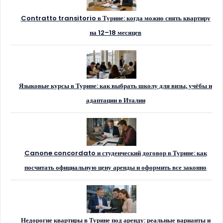
Contratto transitorio в Турине: когда можно снять квартиру
на 12–18 месяцев
Языковые курсы в Турине: как выбрать школу для визы, учёбы и
адаптации в Италии
Canone concordato и студенческий договор в Турине: как
посчитать официальную цену аренды и оформить все законно
Недорогие квартиры в Турине под аренду: реальные варианты и