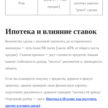
Рим
ипотека заметно
продаж)
“режет” сделки
Ипотека и влияние ставок
Количество сделок с ипотекой снизилось до исторического
минимума — чуть более 56 тысяч (около 40% от общего числа
продаж). Главная причина — рост стоимости кредитов: банкам
важнее стабильность дохода, “чистота” документов и ликвидность
объекта.
Если вы планируете покупку с кредитом, держите в фокусе
практику: заранее проверьте свою финансовую картину,
подготовьте документы и сравните сценарии “ипотека vs аренда”.
Отдельный разбор — здесь:
Ипотека в Италии: как получить
кредит и купить жильё
.