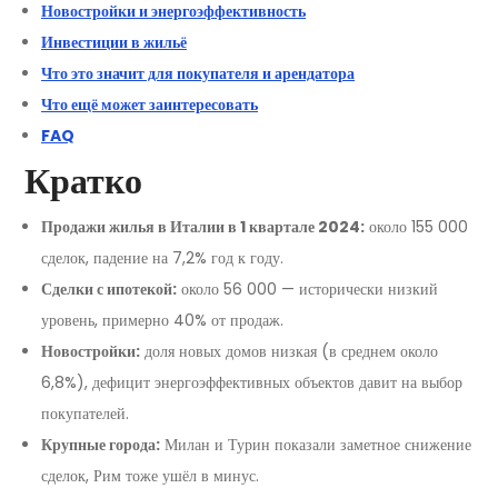
Новостройки и энергоэффективность
Инвестиции в жильё
Что это значит для покупателя и арендатора
Что ещё может заинтересовать
FAQ
Кратко
Продажи жилья в Италии в 1 квартале 2024:
около 155 000
сделок, падение на 7,2% год к году.
Сделки с ипотекой:
около 56 000 — исторически низкий
уровень, примерно 40% от продаж.
Новостройки:
доля новых домов низкая (в среднем около
6,8%), дефицит энергоэффективных объектов давит на выбор
покупателей.
Крупные города:
Милан и Турин показали заметное снижение
сделок, Рим тоже ушёл в минус.