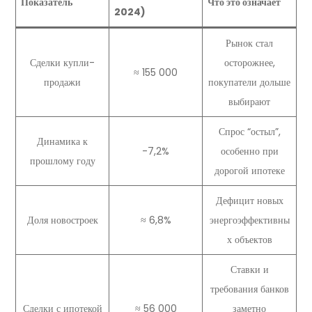
Показатель
Что это означает
2024)
Рынок стал
Сделки купли-
осторожнее,
≈ 155 000
продажи
покупатели дольше
выбирают
Спрос “остыл”,
Динамика к
-7,2%
особенно при
прошлому году
дорогой ипотеке
Дефицит новых
Доля новостроек
≈ 6,8%
энергоэффективны
х объектов
Ставки и
требования банков
Сделки с ипотекой
≈ 56 000
заметно