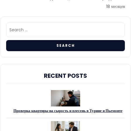
18 месяцев
RECENT POSTS
Проверка квартиры на сырость и плесень в Турине и Пьемонте