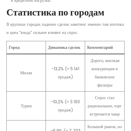
и кредитной нагрузки.
Статистика по городам
В крупных городах падение сделок заметнее: именно там ипотека
и цена “входа” сильнее влияют на спрос.
Город
Динамика сделок
Комментарий
Дорого, высокая
-13,2% (≈ 5 141
конкуренция и
Милан
продаж)
банковские
фильтры
Спрос стал
-10,2% (≈ 3 193
Турин
рациональнее, торг
продаж)
встречается чаще
Большой рынок, но
-6,9% (≈ 7 703