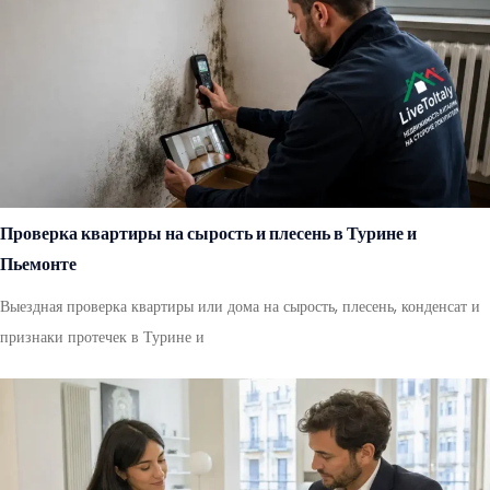
Проверка квартиры на сырость и плесень в Турине и
Пьемонте
Выездная проверка квартиры или дома на сырость, плесень, конденсат и
признаки протечек в Турине и