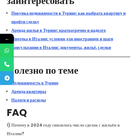
заинтересовать
Покупка недвижимости в Турине: как выбрать квартиру и
пройти сделку
Аренда жилья в Турине: краткосрочно и надолго
←
Ипотека в Италии: условия для иностранцев и шаги
Консультации в Италии: документы, жильё, сделки
Полезно по теме
Недвижимость в Турине
Аренда квартиры
Налоги и расходы
FAQ
1) Почему в 2024 году снизилось число сделок с жильём в
Италии?