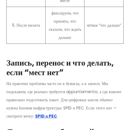
месте
фиксируем, что
принято, что
5. После визита
чёткое “что дальше”
сказали, что ждать
дальше
Запись, перенос и что делать,
если “мест нет”
На практике проблема часто не в бумагах, а в записи. Мы
подскажем, где реально требуется appuntamento, а где важнее
правильно подготовить пакет. Для цифровых шагов обычно
нужна базовая инфраструктура: SPID и PEC. Если этого нет —
смотрите ветку:
SPID и PEC
.