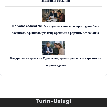
адаптации в Италии
Canone concordato и студенческий договор в Турине: как
посчитать официальную цену аренды и оформить все законно
Недорогие квартиры в Турине под аренду: реальные варианты и
сопровождение
Turin-Uslugi