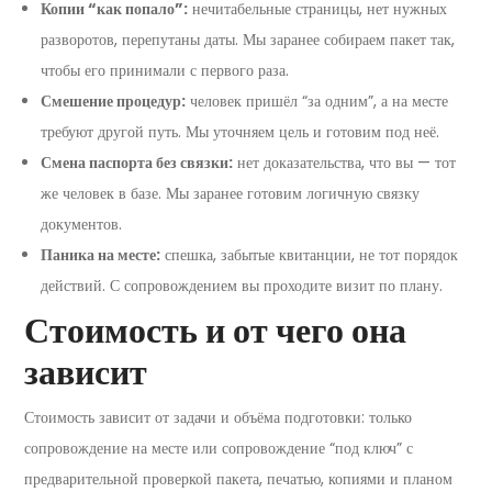
Копии “как попало”:
нечитабельные страницы, нет нужных
разворотов, перепутаны даты. Мы заранее собираем пакет так,
чтобы его принимали с первого раза.
Смешение процедур:
человек пришёл “за одним”, а на месте
требуют другой путь. Мы уточняем цель и готовим под неё.
Смена паспорта без связки:
нет доказательства, что вы — тот
же человек в базе. Мы заранее готовим логичную связку
документов.
Паника на месте:
спешка, забытые квитанции, не тот порядок
действий. С сопровождением вы проходите визит по плану.
Стоимость и от чего она
зависит
Стоимость зависит от задачи и объёма подготовки: только
сопровождение на месте или сопровождение “под ключ” с
предварительной проверкой пакета, печатью, копиями и планом