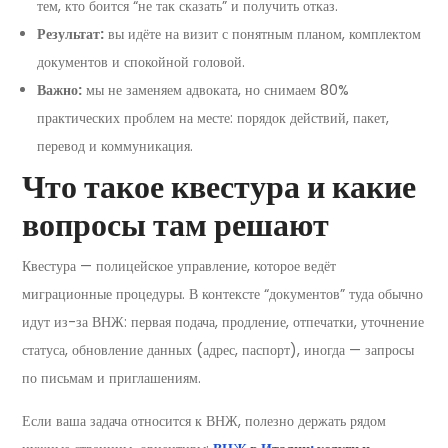
тем, кто боится “не так сказать” и получить отказ.
Результат:
вы идёте на визит с понятным планом, комплектом
документов и спокойной головой.
Важно:
мы не заменяем адвоката, но снимаем 80%
практических проблем на месте: порядок действий, пакет,
перевод и коммуникация.
Что такое квестура и какие
вопросы там решают
Квестура — полицейское управление, которое ведёт
миграционные процедуры. В контексте “документов” туда обычно
идут из-за ВНЖ: первая подача, продление, отпечатки, уточнение
статуса, обновление данных (адрес, паспорт), иногда — запросы
по письмам и приглашениям.
Если ваша задача относится к ВНЖ, полезно держать рядом