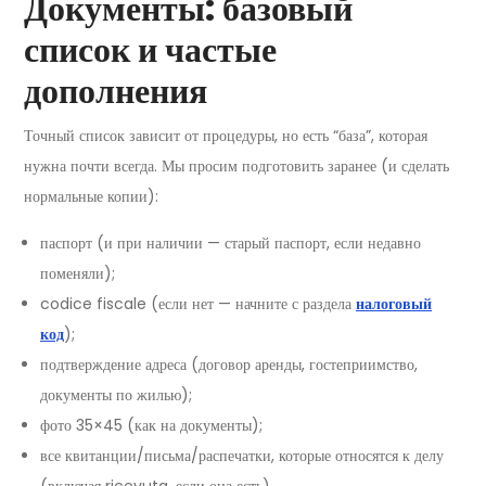
Документы: базовый
список и частые
дополнения
Точный список зависит от процедуры, но есть “база”, которая
нужна почти всегда. Мы просим подготовить заранее (и сделать
нормальные копии):
паспорт (и при наличии — старый паспорт, если недавно
поменяли);
codice fiscale (если нет — начните с раздела
налоговый
код
);
подтверждение адреса (договор аренды, гостеприимство,
документы по жилью);
фото 35×45 (как на документы);
все квитанции/письма/распечатки, которые относятся к делу
(включая ricevuta, если она есть).