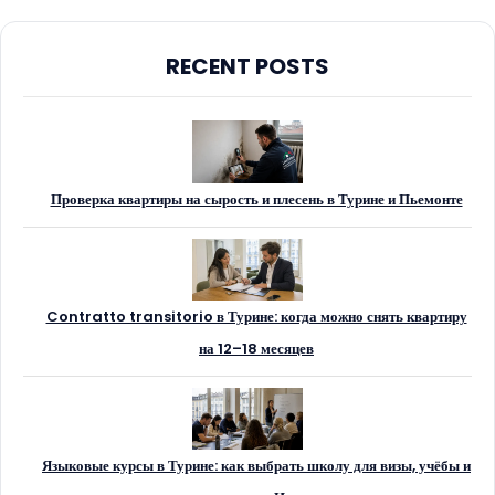
RECENT POSTS
Проверка квартиры на сырость и плесень в Турине и Пьемонте
Contratto transitorio в Турине: когда можно снять квартиру
на 12–18 месяцев
Языковые курсы в Турине: как выбрать школу для визы, учёбы и