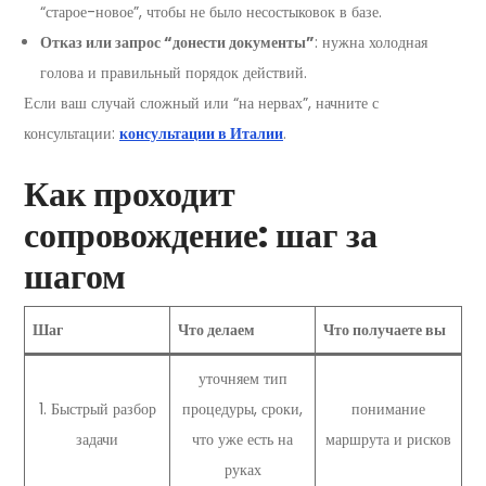
“старое-новое”, чтобы не было несостыковок в базе.
Отказ или запрос “донести документы”
: нужна холодная
голова и правильный порядок действий.
Если ваш случай сложный или “на нервах”, начните с
консультации:
консультации в Италии
.
Как проходит
сопровождение: шаг за
шагом
Шаг
Что делаем
Что получаете вы
уточняем тип
1. Быстрый разбор
процедуры, сроки,
понимание
задачи
что уже есть на
маршрута и рисков
руках