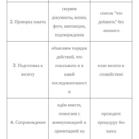
сверяем
список “что
документы, копии,
2. Проверка пакета
добавить” без
фото, квитанции,
лишнего
подтверждения
объясняем порядок
действий, что
3. Подготовка к
показывать и в
план визита и
визиту
какой
спокойствие
последовательност
и
идём вместе,
помогаем с
проходите
4. Сопровождение
коммуникацией и
процедуру без
ориентацией на
хаоса