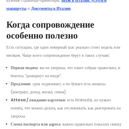
нужные страницы-ориентиры:
ВНЖ в Италии: услуги и
маршруты
и
Документы в Италии
.
Когда сопровождение
особенно полезно
Есть ситуации, где один неверный шаг реально стоит недель или
месяцев. Чаще всего сопровождение берут в таких случаях:
Первая подача
: вы не уверены, что пакет собран правильно, и
боитесь “развернут на входе”.
Продление
: срок поджимает, а по бумаге есть нюансы
(контракт, доход, жильё, семья).
Attesa / ожидание карточки
: есть ricevuta, но нужно
понять, что можно делать, как отслеживать, как реагировать на
запросы.
Смена паспорта или адреса
: важно правильно показать связку