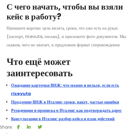
С чего начать, чтобы вы взяли
кейс в работу?
Напишите коротко: цель визита, сроки, что уже есть на руках
(паспорт, ricevuta, письма), и приложите фото документов. Мы
скажем, чего не хватает, и предложим формат сопровождения.
Что ещё может
заинтересовать
Ожидание карточки ВНЖ: что можно и нельзя, если есть
ricevuta
Продление ВНЖ в Италии: сроки, пакет, частые ошибки
Резиденция и прописка в Италии: как подтверждать адрес
Консультации в Италии: разбор кейса и план действий
Share: