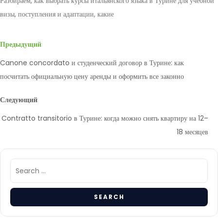
Разбираем, как выбрать курсы итальянского языка в Турине для учебной
визы, поступления и адаптации, какие
Предыдущий
Canone concordato и студенческий договор в Турине: как
посчитать официальную цену аренды и оформить все законно
Следующий
Contratto transitorio в Турине: когда можно снять квартиру на 12–
18 месяцев