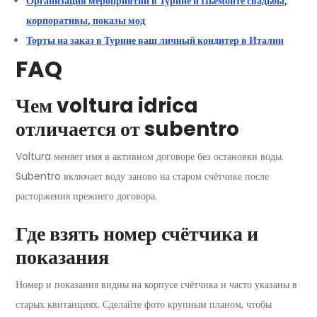
Организация мероприятий в Турине и Пьемонте свадьбы,
корпоративы, показы мод
Торты на заказ в Турине ваш личный кондитер в Италии
FAQ
Чем voltura idrica
отличается от subentro
Voltura меняет имя в активном договоре без остановки воды.
Subentro включает воду заново на старом счётчике после
расторжения прежнего договора.
Где взять номер счётчика и
показания
Номер и показания видны на корпусе счётчика и часто указаны в
старых квитанциях. Сделайте фото крупным планом, чтобы