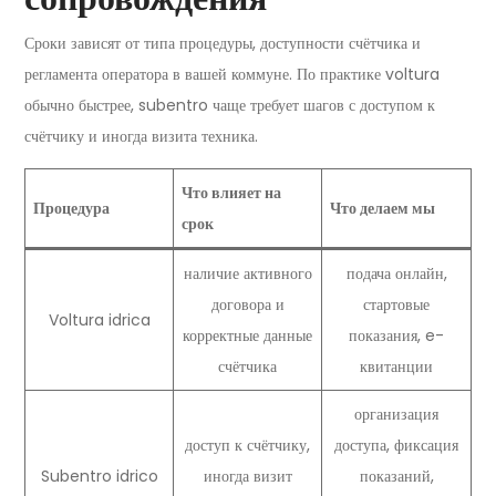
Сроки зависят от типа процедуры, доступности счётчика и
регламента оператора в вашей коммуне. По практике voltura
обычно быстрее, subentro чаще требует шагов с доступом к
счётчику и иногда визита техника.
Что влияет на
Процедура
Что делаем мы
срок
наличие активного
подача онлайн,
договора и
стартовые
Voltura idrica
корректные данные
показания, e-
счётчика
квитанции
организация
доступ к счётчику,
доступа, фиксация
Subentro idrico
иногда визит
показаний,