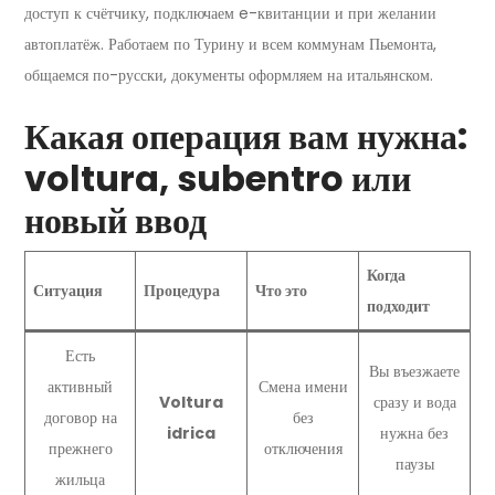
доступ к счётчику, подключаем e-квитанции и при желании
автоплатёж. Работаем по Турину и всем коммунам Пьемонта,
общаемся по-русски, документы оформляем на итальянском.
Какая операция вам нужна:
voltura, subentro или
новый ввод
Когда
Ситуация
Процедура
Что это
подходит
Есть
Вы въезжаете
активный
Смена имени
Voltura
сразу и вода
договор на
без
idrica
нужна без
прежнего
отключения
паузы
жильца