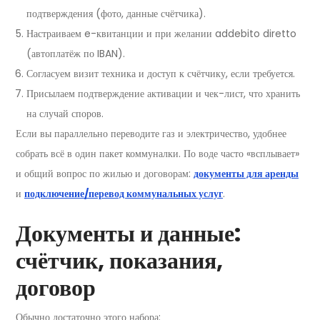
подтверждения (фото, данные счётчика).
Настраиваем e-квитанции и при желании addebito diretto
(автоплатёж по IBAN).
Согласуем визит техника и доступ к счётчику, если требуется.
Присылаем подтверждение активации и чек-лист, что хранить
на случай споров.
Если вы параллельно переводите газ и электричество, удобнее
собрать всё в один пакет коммуналки. По воде часто «всплывает»
и общий вопрос по жилью и договорам:
документы для аренды
и
подключение/перевод коммунальных услуг
.
Документы и данные:
счётчик, показания,
договор
Обычно достаточно этого набора: