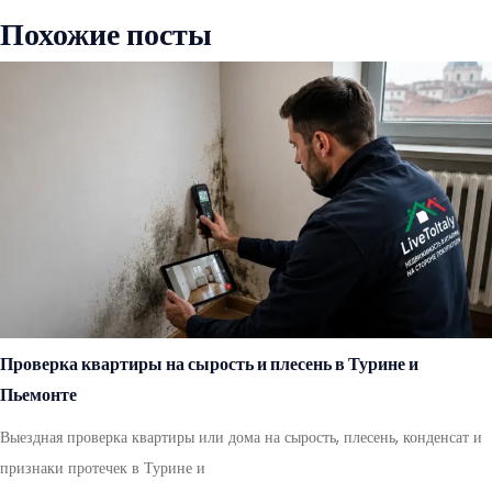
Похожие посты
Проверка квартиры на сырость и плесень в Турине и
Пьемонте
Выездная проверка квартиры или дома на сырость, плесень, конденсат и
признаки протечек в Турине и