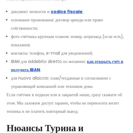
документ личности и
codice fiscale
;
основание проживания: договор аренды или право
собственности;
фото счётчика крупным планом: номер, штрихкод (если есть),
показания;
контакты: телефон, e-mail для уведомлений;
IBAN для addebito diretto по желанию:
как открыть счёт и
получить IBAN
;
для nuovo allaccio: план/техданные и согласование с
управляющей компанией или техником дома.
Если счётчик в подвале или в закрытой нише, сразу скажите об
этом. Мы заложим доступ заранее, чтобы не переносить визит
техника и не платить повторный выезд.
Нюансы Турина и