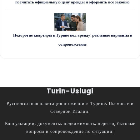
посчитать официальную цену аренды и оформить все законно
Недорогие квартиры в Турине под аренду: реальные варианты и
сопровождение
Turin-Uslugi
Русскоязычная навигация по жизни в Турине, Пьемонте и
Северной Италии.
Консультации, документы, недвижимость, переезд, бытовые
вопросы и сопровождение по ситуации.