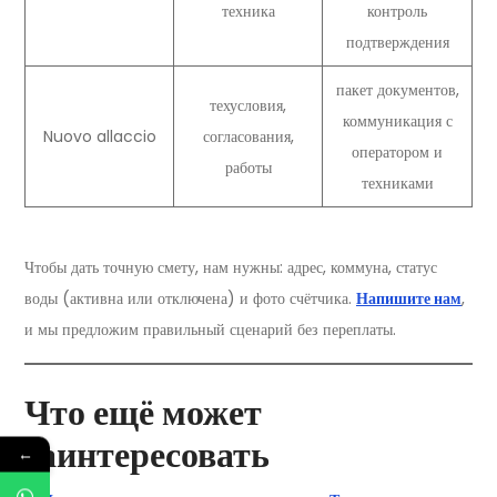
техника
контроль
подтверждения
пакет документов,
техусловия,
коммуникация с
Nuovo allaccio
согласования,
оператором и
работы
техниками
Чтобы дать точную смету, нам нужны: адрес, коммуна, статус
воды (активна или отключена) и фото счётчика.
Напишите нам
,
и мы предложим правильный сценарий без переплаты.
Что ещё может
заинтересовать
←