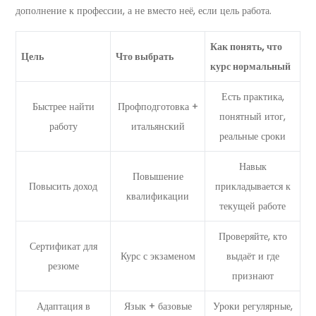
дополнение к профессии, а не вместо неё, если цель работа.
Как понять, что
Цель
Что выбрать
курс нормальный
Есть практика,
Быстрее найти
Профподготовка +
понятный итог,
работу
итальянский
реальные сроки
Навык
Повышение
Повысить доход
прикладывается к
квалификации
текущей работе
Проверяйте, кто
Сертификат для
Курс с экзаменом
выдаёт и где
резюме
признают
Адаптация в
Язык + базовые
Уроки регулярные,