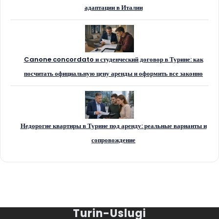
адаптации в Италии
Canone concordato и студенческий договор в Турине: как
посчитать официальную цену аренды и оформить все законно
Недорогие квартиры в Турине под аренду: реальные варианты и
сопровождение
Turin-Uslugi