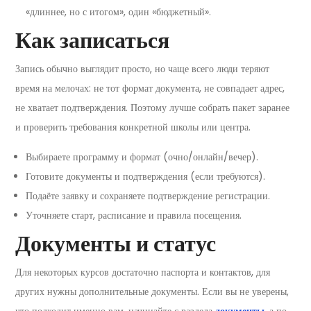
«длиннее, но с итогом», один «бюджетный».
Как записаться
Запись обычно выглядит просто, но чаще всего люди теряют
время на мелочах: не тот формат документа, не совпадает адрес,
не хватает подтверждения. Поэтому лучше собрать пакет заранее
и проверить требования конкретной школы или центра.
Выбираете программу и формат (очно/онлайн/вечер).
Готовите документы и подтверждения (если требуются).
Подаёте заявку и сохраняете подтверждение регистрации.
Уточняете старт, расписание и правила посещения.
Документы и статус
Для некоторых курсов достаточно паспорта и контактов, для
других нужны дополнительные документы. Если вы не уверены,
что подходит именно вам, начинайте с раздела
документы
, а по