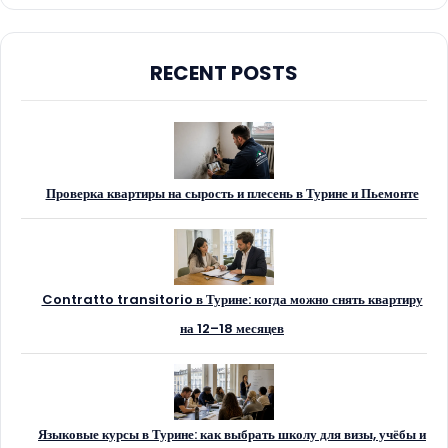
RECENT POSTS
Проверка квартиры на сырость и плесень в Турине и Пьемонте
Contratto transitorio в Турине: когда можно снять квартиру
на 12–18 месяцев
Языковые курсы в Турине: как выбрать школу для визы, учёбы и