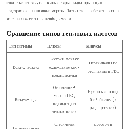
отказаться от газа, или в доме старые радиаторы и нужна
подстраховка на пиковые морозы. Часть сезона работает насос, а
котел включается при необходимости.
Сравнение типов тепловых насосов
Тип системы
Плюсы
Минусы
Быстрый монтаж,
Ограничения по
Воздух-воздух
охлаждение как у
отоплению и ГВС
кондиционера
Отопление +
Нужно место под
можно ГВС,
Воздух-вода
бак/обвязку (в
подходит для
ряде проектов)
теплых полов
Стабильная
Дорогой и
Геотермальный