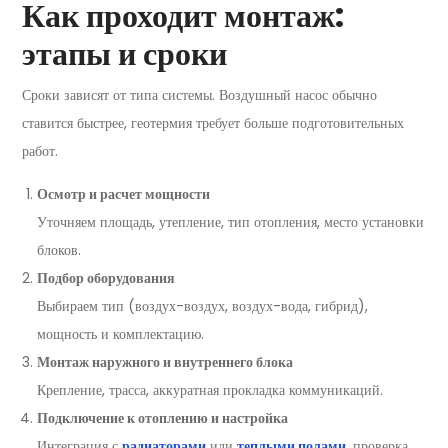
Как проходит монтаж:
этапы и сроки
Сроки зависят от типа системы. Воздушный насос обычно
ставится быстрее, геотермия требует больше подготовительных
работ.
Осмотр и расчет мощности
Уточняем площадь, утепление, тип отопления, место установки
блоков.
Подбор оборудования
Выбираем тип (воздух-воздух, воздух-вода, гибрид),
мощность и комплектацию.
Монтаж наружного и внутреннего блока
Крепление, трасса, аккуратная прокладка коммуникаций.
Подключение к отоплению и настройка
Интеграция с
радиаторами
или
теплыми полами
, проверка