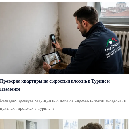
Проверка квартиры на сырость и плесень в Турине и
Пьемонте
Выездная проверка квартиры или дома на сырость, плесень, конденсат и
признаки протечек в Турине и