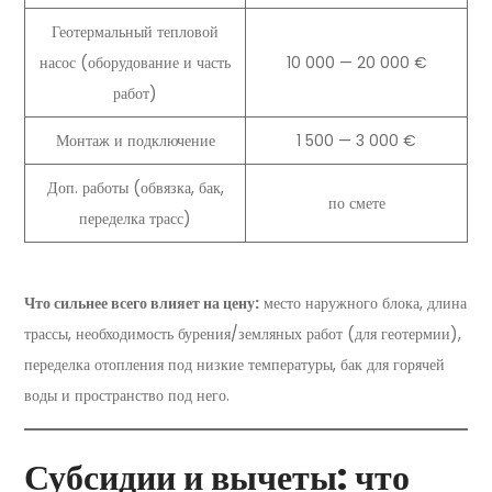
Геотермальный тепловой
насос (оборудование и часть
10 000 — 20 000 €
работ)
Монтаж и подключение
1 500 — 3 000 €
Доп. работы (обвязка, бак,
по смете
переделка трасс)
Что сильнее всего влияет на цену:
место наружного блока, длина
трассы, необходимость бурения/земляных работ (для геотермии),
переделка отопления под низкие температуры, бак для горячей
воды и пространство под него.
Субсидии и вычеты: что