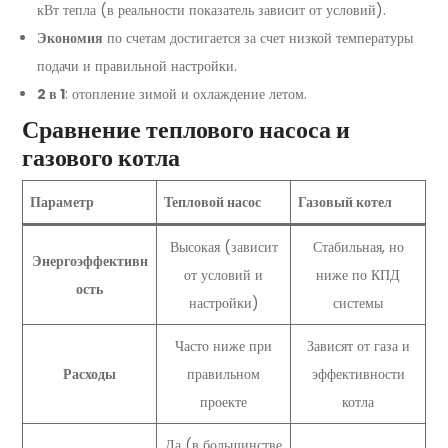
кВт тепла (в реальности показатель зависит от условий).
Экономия
по счетам достигается за счет низкой температуры
подачи и правильной настройки.
2 в 1
: отопление зимой и охлаждение летом.
Сравнение теплового насоса и
газового котла
Параметр
Тепловой насос
Газовый котел
Высокая (зависит
Стабильная, но
Энергоэффективн
от условий и
ниже по КПД
ость
настройки)
системы
Часто ниже при
Зависят от газа и
Расходы
правильном
эффективности
проекте
котла
Да (в большинстве