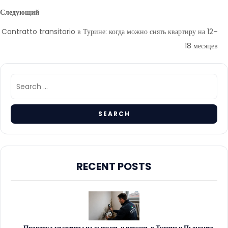
Следующий
Contratto transitorio в Турине: когда можно снять квартиру на 12–
18 месяцев
RECENT POSTS
Проверка квартиры на сырость и плесень в Турине и Пьемонте