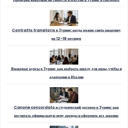
Contratto transitorio в Турине: когда можно снять квартиру
на 12–18 месяцев
Языковые курсы в Турине: как выбрать школу для визы, учёбы и
адаптации в Италии
Canone concordato и студенческий договор в Турине: как
посчитать официальную цену аренды и оформить все законно