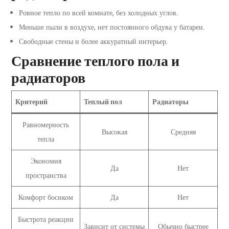
Ровное тепло по всей комнате, без холодных углов.
Меньше пыли в воздухе, нет постоянного обдува у батареи.
Свободные стены и более аккуратный интерьер.
Сравнение теплого пола и
радиаторов
Критерий
Теплый пол
Радиаторы
Равномерность
Высокая
Средняя
тепла
Экономия
Да
Нет
пространства
Комфорт босиком
Да
Нет
Быстрота реакции
Зависит от системы
Обычно быстрее