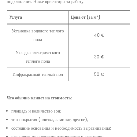
подключения. Ниже ориентиры за работу.
Услуга
Цена от (за м²)
Установка водяного теплого
40 €
пола
Укладка электрического
30 €
теплого пола
Инфракрасный теплый пол
50 €
Что обычно влияет на стоимость:
площадь и количество зон;
тип покрытия (плитка, ламинат, другое);
состояние основания и необходимость выравнивания;
сложность подключения термостатов и электрики;