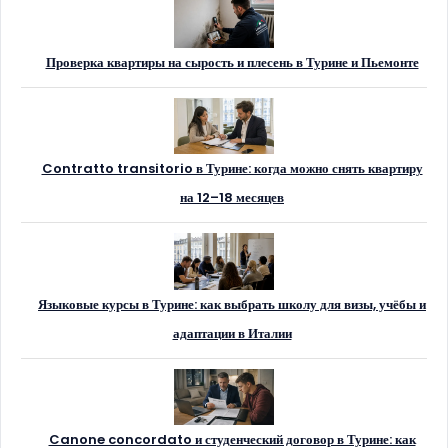
Проверка квартиры на сырость и плесень в Турине и Пьемонте
Contratto transitorio в Турине: когда можно снять квартиру
на 12–18 месяцев
Языковые курсы в Турине: как выбрать школу для визы, учёбы и
адаптации в Италии
Canone concordato и студенческий договор в Турине: как