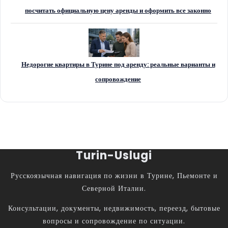
посчитать официальную цену аренды и оформить все законно
Недорогие квартиры в Турине под аренду: реальные варианты и
сопровождение
Turin-Uslugi
Русскоязычная навигация по жизни в Турине, Пьемонте и
Северной Италии.
Консультации, документы, недвижимость, переезд, бытовые
вопросы и сопровождение по ситуации.