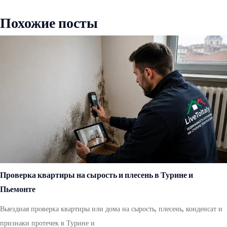
Похожие посты
Проверка квартиры на сырость и плесень в Турине и
Пьемонте
Выездная проверка квартиры или дома на сырость, плесень, конденсат и
признаки протечек в Турине и