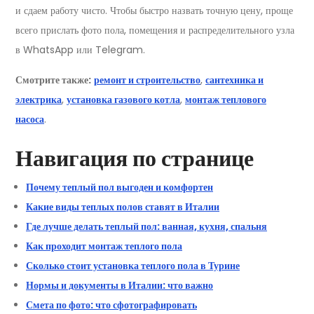
и сдаем работу чисто. Чтобы быстро назвать точную цену, проще
всего прислать фото пола, помещения и распределительного узла
в WhatsApp или Telegram.
Смотрите также:
ремонт и строительство
,
сантехника и
электрика
,
установка газового котла
,
монтаж теплового
насоса
.
Навигация по странице
Почему теплый пол выгоден и комфортен
Какие виды теплых полов ставят в Италии
Где лучше делать теплый пол: ванная, кухня, спальня
Как проходит монтаж теплого пола
Сколько стоит установка теплого пола в Турине
Нормы и документы в Италии: что важно
Смета по фото: что сфотографировать