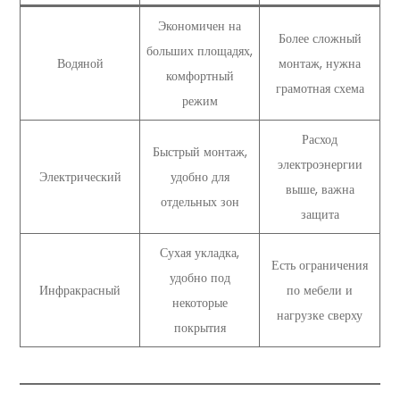
Экономичен на
Более сложный
больших площадях,
Водяной
монтаж, нужна
комфортный
грамотная схема
режим
Расход
Быстрый монтаж,
электроэнергии
Электрический
удобно для
выше, важна
отдельных зон
защита
Сухая укладка,
Есть ограничения
удобно под
Инфракрасный
по мебели и
некоторые
нагрузке сверху
покрытия