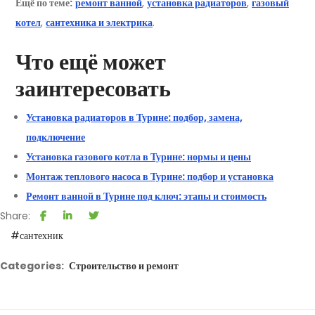
Ещё по теме:
ремонт ванной
,
установка радиаторов
,
газовый
котел
,
сантехника и электрика
.
Что ещё может
заинтересовать
Установка радиаторов в Турине: подбор, замена,
подключение
Установка газового котла в Турине: нормы и цены
Монтаж теплового насоса в Турине: подбор и установка
Ремонт ванной в Турине под ключ: этапы и стоимость
Share:
#сантехник
Categories:
Строительство и ремонт