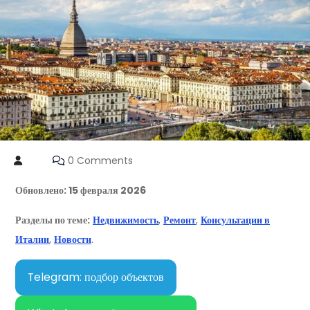
0 Comments
Обновлено: 15 февраля 2026
Разделы по теме:
Недвижимость
,
Ремонт
,
Консультации в
Италии
,
Новости
.
Telegram: подбор объектов