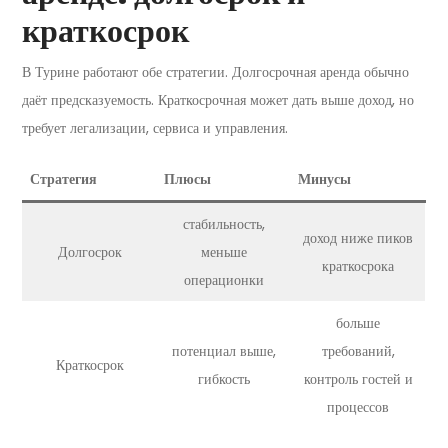
краткосрок
В Турине работают обе стратегии. Долгосрочная аренда обычно
даёт предсказуемость. Краткосрочная может дать выше доход, но
требует легализации, сервиса и управления.
Стратегия
Плюсы
Минусы
стабильность,
доход ниже пиков
Долгосрок
меньше
краткосрока
операционки
больше
потенциал выше,
требований,
Краткосрок
гибкость
контроль гостей и
процессов