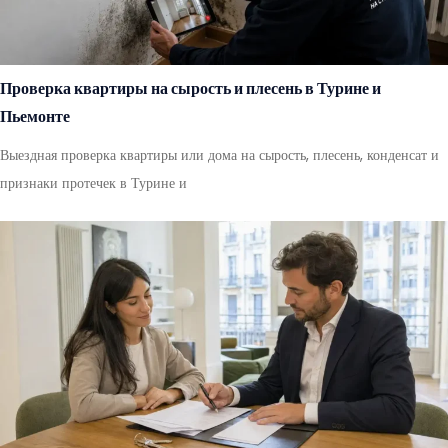
Проверка квартиры на сырость и плесень в Турине и
Пьемонте
Выездная проверка квартиры или дома на сырость, плесень, конденсат и
признаки протечек в Турине и