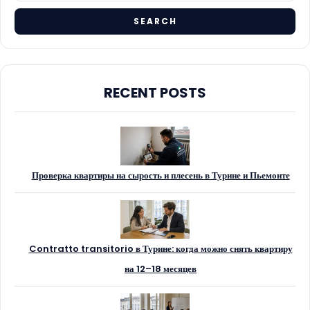
RECENT POSTS
Проверка квартиры на сырость и плесень в Турине и Пьемонте
Contratto transitorio в Турине: когда можно снять квартиру
на 12–18 месяцев