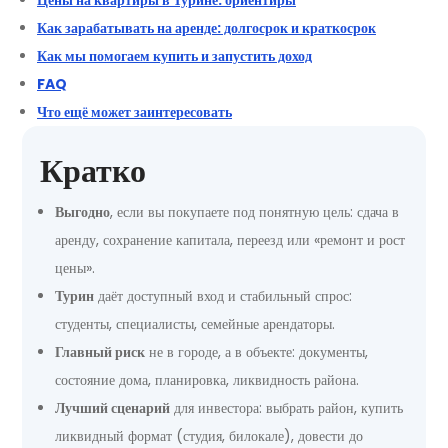
Цены на квартиры в Турине: ориентиры
Как зарабатывать на аренде: долгосрок и краткосрок
Как мы помогаем купить и запустить доход
FAQ
Что ещё может заинтересовать
Кратко
Выгодно
, если вы покупаете под понятную цель: сдача в
аренду, сохранение капитала, переезд или «ремонт и рост
цены».
Турин
даёт доступный вход и стабильный спрос:
студенты, специалисты, семейные арендаторы.
Главный риск
не в городе, а в объекте: документы,
состояние дома, планировка, ликвидность района.
Лучший сценарий
для инвестора: выбрать район, купить
ликвидный формат (студия, билокале), довести до