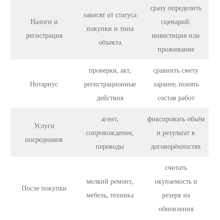
сразу определить
зависят от статуса
Налоги и
сценарий:
покупки и типа
регистрация
инвестиция или
объекта
проживание
проверки, акт,
сравнить смету
Нотариус
регистрационные
заранее, понять
действия
состав работ
агент,
фиксировать объём
Услуги
сопровождение,
и результат в
посредников
переводы
договорённостях
считать
мелкий ремонт,
окупаемость и
После покупки
мебель, техника
резерв на
обновления