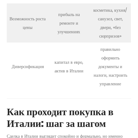
косметика, кухня/
прибыль на
Возможность роста
санузел, свет,
ремонте и
цены
двери, «без
улучшениях
сюрпризов»
правильно
оформить
капитал в евро,
Диверсификация
документы и
актив в Италии
налоги, настроить
управление
Как проходит покупка в
Италии: шаг за шагом
Сделка в Италии выглядит спокойно и формально, но именно