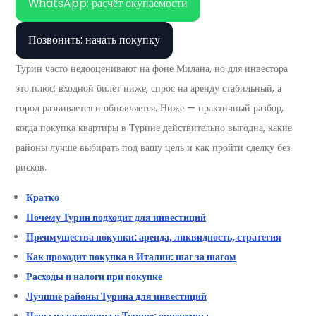
WhatsApp: расчёт окупаемости
Позвонить: начать покупку
Турин часто недооценивают на фоне Милана, но для инвестора
это плюс: входной билет ниже, спрос на аренду стабильный, а
город развивается и обновляется. Ниже — практичный разбор,
когда покупка квартиры в Турине действительно выгодна, какие
районы лучше выбирать под вашу цель и как пройти сделку без
рисков.
Кратко
Почему Турин подходит для инвестиций
Преимущества покупки: аренда, ликвидность, стратегия
Как проходит покупка в Италии: шаг за шагом
Расходы и налоги при покупке
Лучшие районы Турина для инвестиций