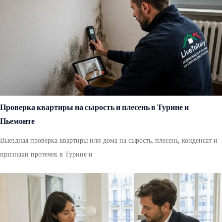
Проверка квартиры на сырость и плесень в Турине и
Пьемонте
Выездная проверка квартиры или дома на сырость, плесень, конденсат и
признаки протечек в Турине и