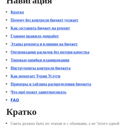
Навигация
Кратко
Почему без контроля бюджет уезжает
Как составить бюджет на ремонт
Главное правило допработ
Этапы ремонта и влияние на бюджет
Оптимизация расходов без потери качества
Типовые ошибки планирования
Инструменты контроля бюджета
Как помогает Турин Услуги
Примеры и таблица распределения бюджета
Что ещё может заинтересовать
FAQ
Кратко
Смета должна быть по этапам и с объемами, а не “итого одной