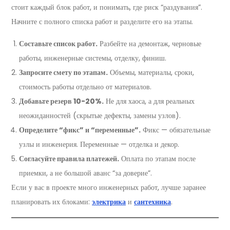
стоит каждый блок работ, и понимать, где риск “раздувания”.
Начните с полного списка работ и разделите его на этапы.
Составьте список работ.
Разбейте на демонтаж, черновые
работы, инженерные системы, отделку, финиш.
Запросите смету по этапам.
Объемы, материалы, сроки,
стоимость работы отдельно от материалов.
Добавьте резерв 10-20%.
Не для хаоса, а для реальных
неожиданностей (скрытые дефекты, замены узлов).
Определите “фикс” и “переменные”.
Фикс — обязательные
узлы и инженерия. Переменные — отделка и декор.
Согласуйте правила платежей.
Оплата по этапам после
приемки, а не большой аванс “за доверие”.
Если у вас в проекте много инженерных работ, лучше заранее
планировать их блоками:
электрика
и
сантехника
.