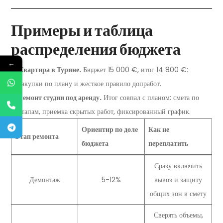
Примеры и таблица
распределения бюджета
←
Квартира в Турине.
Бюджет 15 000 €, итог 14 800 €:
закупки по плану и жесткое правило допработ.
Ремонт студии под аренду.
Итог совпал с планом: смета по
этапам, приемка скрытых работ, фиксированный график.
Ориентир по доле
Как не
Этап ремонта
бюджета
переплатить
Сразу включить
Демонтаж
5-12%
вывоз и защиту
общих зон в смету
Сверять объемы,