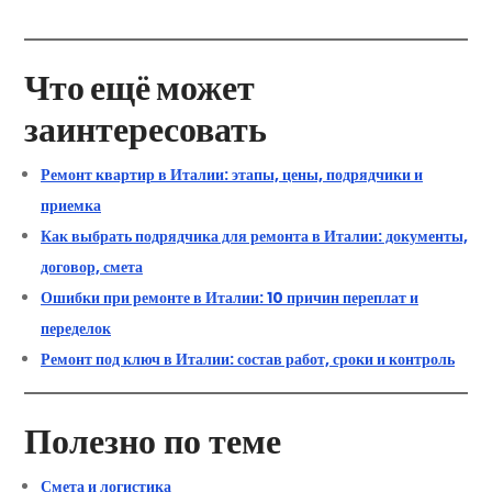
Что ещё может
заинтересовать
Ремонт квартир в Италии: этапы, цены, подрядчики и
приемка
Как выбрать подрядчика для ремонта в Италии: документы,
договор, смета
Ошибки при ремонте в Италии: 10 причин переплат и
переделок
Ремонт под ключ в Италии: состав работ, сроки и контроль
Полезно по теме
Смета и логистика