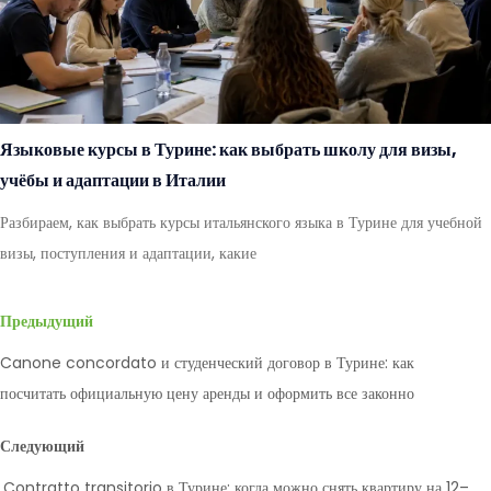
Языковые курсы в Турине: как выбрать школу для визы,
учёбы и адаптации в Италии
Разбираем, как выбрать курсы итальянского языка в Турине для учебной
визы, поступления и адаптации, какие
Предыдущий
Canone concordato и студенческий договор в Турине: как
посчитать официальную цену аренды и оформить все законно
Следующий
Contratto transitorio в Турине: когда можно снять квартиру на 12–