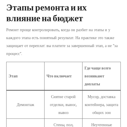
Этапы ремонта и их
влияние на бюджет
Ремонт проще контролировать, когда он разбит на этапы и у
каждого этапа есть понятный результат. На практике это также
защищает от переплат: вы платите за завершенный этап, а не “за
процесс”.
Где чаще всего
Этап
Что включает
возникают
доплаты
Снятие старой
Мусор, доставка
Демонтаж
отделки, вынос,
контейнера, защита
вывоз
общих зон
Стены, пол,
Неучтенные