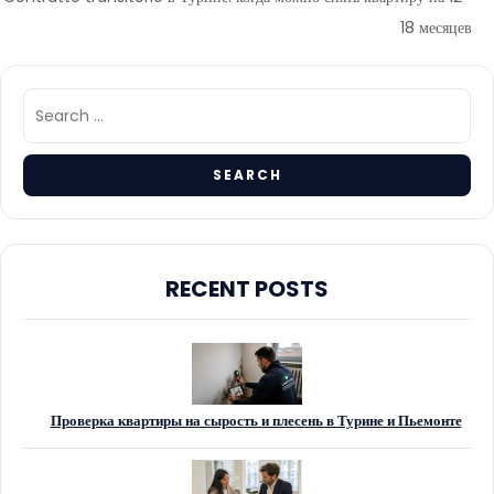
18 месяцев
RECENT POSTS
Проверка квартиры на сырость и плесень в Турине и Пьемонте