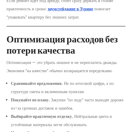
Если ремонт идет под аренду, стоит сразу держать в голове
практичность и сроки:
хоумстейджинг в Турине
помогает
“упаковать” квартиру без лишних затрат.
Оптимизация расходов без
потери качества
Оптимизация — это убрать лишнее и не переплатить дважды.
Экономия “на качестве” обычно возвращается переделками.
Сравнивайте предложения.
Не по итоговой цифре, а по
структуре сметы и включенным пунктам.
Покупайте по плану.
Закупки “по ходу” часто выходят дороже
из-за срочных доставок и ошибок.
Выбирайте практичную отделку.
Нейтральные цвета и
устойчивые материалы легче обслуживать.