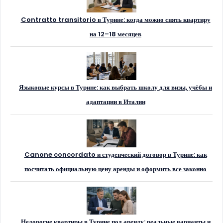
Contratto transitorio в Турине: когда можно снять квартиру
на 12–18 месяцев
Языковые курсы в Турине: как выбрать школу для визы, учёбы и
адаптации в Италии
Canone concordato и студенческий договор в Турине: как
посчитать официальную цену аренды и оформить все законно
Недорогие квартиры в Турине под аренду: реальные варианты и