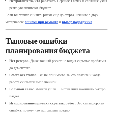
Не трогайте то, что работает.
Переносы точек и сложные узлы
резко увеличивают бюджет.
Если вы хотите снизить риски еще до старта, начните с двух
материалов:
ошибки при ремонте
и
выбор подрядчика
.
Типовые ошибки
планирования бюджета
Нет резерва.
Даже точный расчет не видит скрытые проблемы
до демонтажа.
Смета без этапов.
Вы не понимаете, за что платите и когда
работа считается выполненной.
Большой аванс.
Деньги ушли — мотивация закончить быстро
падает.
Игнорирование приемки скрытых работ.
Это самая дорогая
ошибка, потому что исправлять поздно.