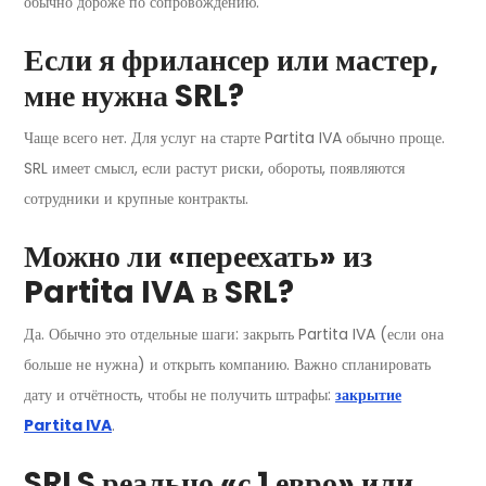
обычно дороже по сопровождению.
Если я фрилансер или мастер,
мне нужна SRL?
Чаще всего нет. Для услуг на старте Partita IVA обычно проще.
SRL имеет смысл, если растут риски, обороты, появляются
сотрудники и крупные контракты.
Можно ли «переехать» из
Partita IVA в SRL?
Да. Обычно это отдельные шаги: закрыть Partita IVA (если она
больше не нужна) и открыть компанию. Важно спланировать
дату и отчётность, чтобы не получить штрафы:
закрытие
Partita IVA
.
SRLS реально «с 1 евро» или