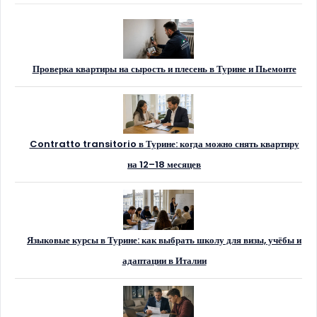
Проверка квартиры на сырость и плесень в Турине и Пьемонте
Contratto transitorio в Турине: когда можно снять квартиру
на 12–18 месяцев
Языковые курсы в Турине: как выбрать школу для визы, учёбы и
адаптации в Италии