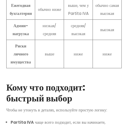
Ежегодная
выше, чем у
обычно самая
обычно ниже
бухгалтерия
Partita IVA
высокая
Админ-
низкая/
средняя/
высокая
нагрузка
средняя
высокая
Риски
личного
выше
ниже
ниже
имущества
Кому что подходит:
быстрый выбор
Чтобы не утонуть в деталях, используйте простую логику:
Partita IVA
чаще всего подходит, если вы начинаете,