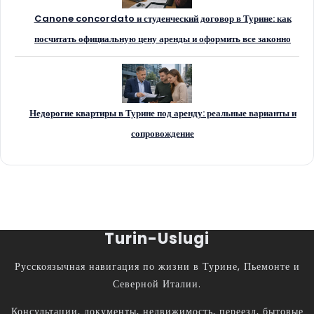
Canone concordato и студенческий договор в Турине: как
посчитать официальную цену аренды и оформить все законно
Недорогие квартиры в Турине под аренду: реальные варианты и
сопровождение
Turin-Uslugi
Русскоязычная навигация по жизни в Турине, Пьемонте и
Северной Италии.
Консультации, документы, недвижимость, переезд, бытовые