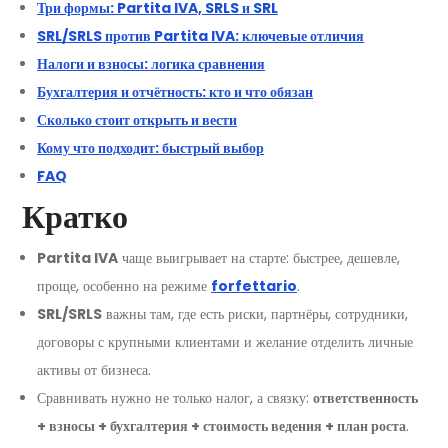
Три формы: Partita IVA, SRLS и SRL
SRL/SRLS против Partita IVA: ключевые отличия
Налоги и взносы: логика сравнения
Бухгалтерия и отчётность: кто и что обязан
Сколько стоит открыть и вести
Кому что подходит: быстрый выбор
FAQ
Кратко
Partita IVA
чаще выигрывает на старте: быстрее, дешевле,
проще, особенно на режиме
forfettario
.
SRL/SRLS
важны там, где есть риски, партнёры, сотрудники,
договоры с крупными клиентами и желание отделить личные
активы от бизнеса.
Сравнивать нужно не только налог, а связку:
ответственность
+ взносы + бухгалтерия + стоимость ведения + план роста
.