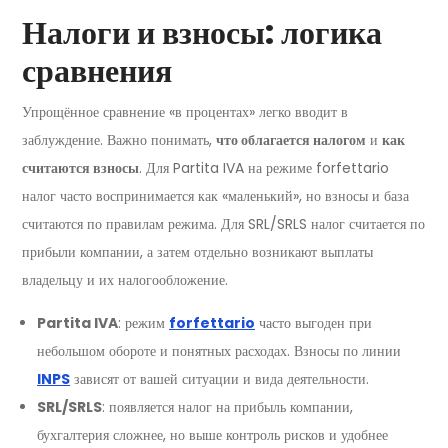
Налоги и взносы: логика
сравнения
Упрощённое сравнение «в процентах» легко вводит в
заблуждение. Важно понимать,
что облагается налогом
и
как
считаются взносы
. Для Partita IVA на режиме forfettario
налог часто воспринимается как «маленький», но взносы и база
считаются по правилам режима. Для SRL/SRLS налог считается по
прибыли компании, а затем отдельно возникают выплаты
владельцу и их налогообложение.
Partita IVA
: режим
forfettario
часто выгоден при
небольшом обороте и понятных расходах. Взносы по линии
INPS
зависят от вашей ситуации и вида деятельности.
SRL/SRLS
: появляется налог на прибыль компании,
бухгалтерия сложнее, но выше контроль рисков и удобнее