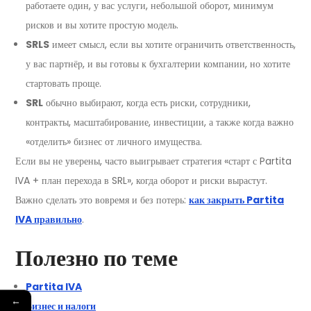
работаете один, у вас услуги, небольшой оборот, минимум
рисков и вы хотите простую модель.
SRLS
имеет смысл, если вы хотите ограничить ответственность,
у вас партнёр, и вы готовы к бухгалтерии компании, но хотите
стартовать проще.
SRL
обычно выбирают, когда есть риски, сотрудники,
контракты, масштабирование, инвестиции, а также когда важно
«отделить» бизнес от личного имущества.
Если вы не уверены, часто выигрывает стратегия «старт с Partita
IVA + план перехода в SRL», когда оборот и риски вырастут.
Важно сделать это вовремя и без потерь:
как закрыть Partita
IVA правильно
.
Полезно по теме
Partita IVA
←
Бизнес и налоги