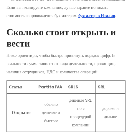
Если вы планируете компанию, лучше заранее понимать
стоимость сопровождения бухгалтером:
бухгалтер в Италии
.
Сколько стоит открыть и
вести
Ниже ориентиры, чтобы быстро прикинуть порядок цифр. В
реальности сумма зависит от вида деятельности, провинции,
наличия сотрудников, НДС и количества операций.
Статья
Partita IVA
SRLS
SRL
дешевле SRL,
обычно
но с
дороже и
Открытие
дешевле и
процедурой
дольше
быстрее
компании