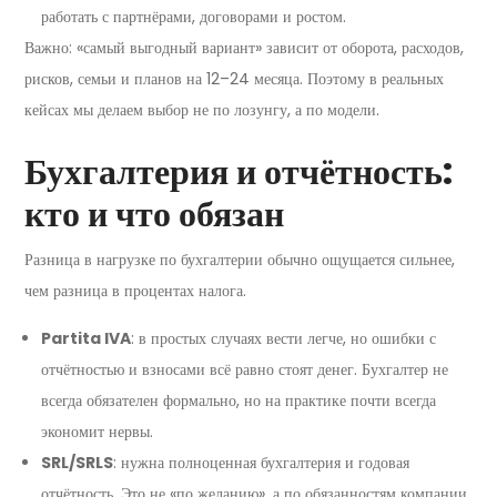
работать с партнёрами, договорами и ростом.
Важно: «самый выгодный вариант» зависит от оборота, расходов,
рисков, семьи и планов на 12–24 месяца. Поэтому в реальных
кейсах мы делаем выбор не по лозунгу, а по модели.
Бухгалтерия и отчётность:
кто и что обязан
Разница в нагрузке по бухгалтерии обычно ощущается сильнее,
чем разница в процентах налога.
Partita IVA
: в простых случаях вести легче, но ошибки с
отчётностью и взносами всё равно стоят денег. Бухгалтер не
всегда обязателен формально, но на практике почти всегда
экономит нервы.
SRL/SRLS
: нужна полноценная бухгалтерия и годовая
отчётность. Это не «по желанию», а по обязанностям компании.