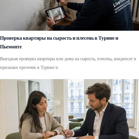
Проверка квартиры на сырость и плесень в Турине и
Пьемонте
Выездная проверка квартиры или дома на сырость, плесень, конденсат и
признаки протечек в Турине и