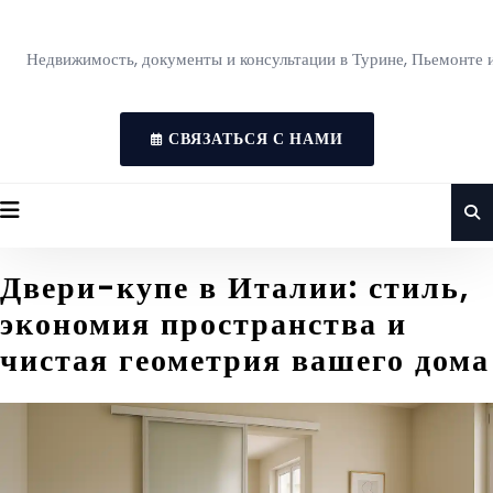
Недвижимость, документы и консультации в Турине, Пьемонте 
СВЯЗАТЬСЯ С НАМИ
Двери-купе в Италии: стиль,
экономия пространства и
чистая геометрия вашего дома