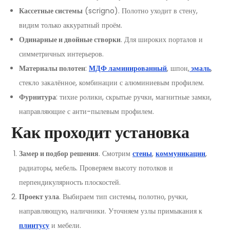
Кассетные системы
(scrigno). Полотно уходит в стену,
видим только аккуратный проём.
Одинарные и двойные створки
. Для широких порталов и
симметричных интерьеров.
Материалы полотен
:
МДФ ламинированный
, шпон,
эмаль
,
стекло закалённое, комбинации с алюминиевым профилем.
Фурнитура
: тихие ролики, скрытые ручки, магнитные замки,
направляющие с анти-пылевым профилем.
Как проходит установка
Замер и подбор решения
. Смотрим
стены
,
коммуникации
,
радиаторы, мебель. Проверяем высоту потолков и
перпендикулярность плоскостей.
Проект узла
. Выбираем тип системы, полотно, ручки,
направляющую, наличники. Уточняем узлы примыкания к
плинтусу
и мебели.