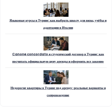
Языковые курсы в Турине: как выбрать школу для визы, учёбы и
адаптации в Италии
Canone concordato и студенческий договор в Турине: как
посчитать официальную цену аренды и оформить все законно
Недорогие квартиры в Турине под аренду: реальные варианты и
сопровождение