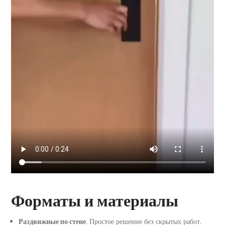
Форматы и материалы
Раздвижные по стене
. Простое решение без скрытых работ.