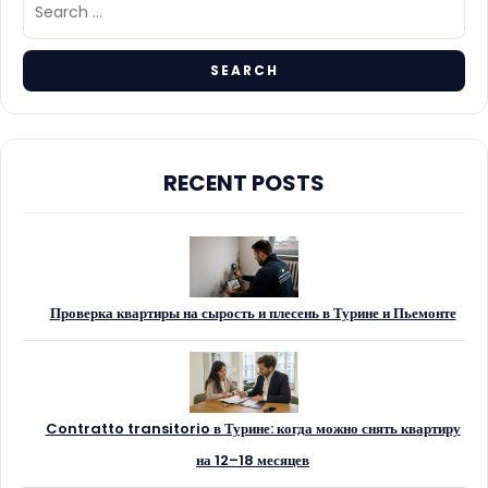
RECENT POSTS
Проверка квартиры на сырость и плесень в Турине и Пьемонте
Contratto transitorio в Турине: когда можно снять квартиру
на 12–18 месяцев