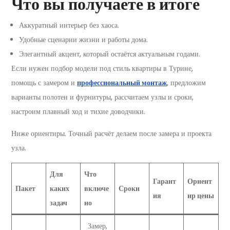
Что вы получаете в итоге
Аккуратный интерьер без хаоса.
Удобные сценарии жизни и работы дома.
Элегантный акцент, который остаётся актуальным годами.
Если нужен подбор модели под стиль квартиры в Турине,
помощь с замером и
профессиональный монтаж
, предложим
варианты полотен и фурнитуры, рассчитаем узлы и сроки,
настроим плавный ход и тихие доводчики.
Ниже ориентиры. Точный расчёт делаем после замера и проекта
узла.
Для
Что
Гарант
Ориент
Пакет
каких
включе
Сроки
ия
ир цены
задач
но
Замер,