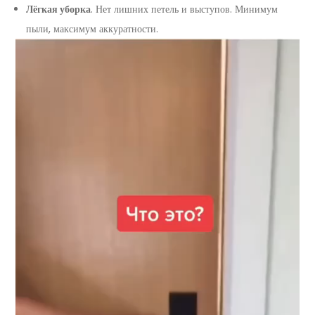
Лёгкая уборка
. Нет лишних петель и выступов. Минимум
пыли, максимум аккуратности.