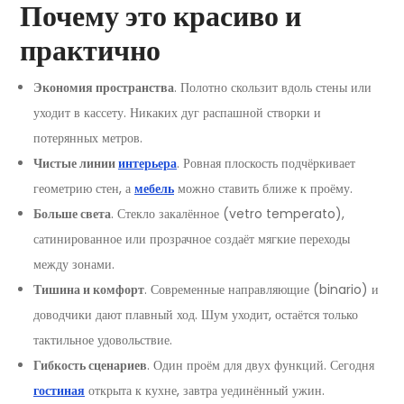
Почему это красиво и
практично
Экономия пространства
. Полотно скользит вдоль стены или
уходит в кассету. Никаких дуг распашной створки и
потерянных метров.
Чистые линии
интерьера
. Ровная плоскость подчёркивает
геометрию стен, а
мебель
можно ставить ближе к проёму.
Больше света
. Стекло закалённое (vetro temperato),
сатинированное или прозрачное создаёт мягкие переходы
между зонами.
Тишина и комфорт
. Современные направляющие (binario) и
доводчики дают плавный ход. Шум уходит, остаётся только
тактильное удовольствие.
Гибкость сценариев
. Один проём для двух функций. Сегодня
гостиная
открыта к кухне, завтра уединённый ужин.