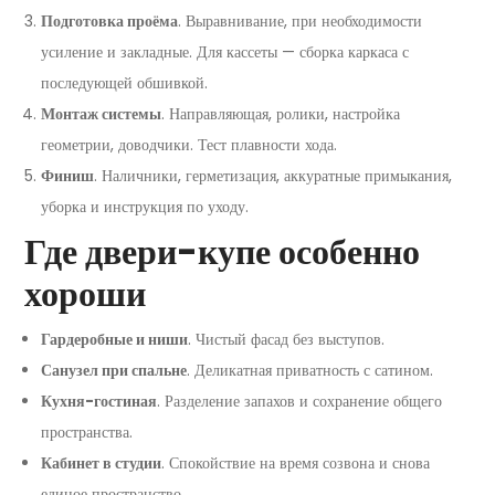
Подготовка проёма
. Выравнивание, при необходимости
усиление и закладные. Для кассеты — сборка каркаса с
последующей обшивкой.
Монтаж системы
. Направляющая, ролики, настройка
геометрии, доводчики. Тест плавности хода.
Финиш
. Наличники, герметизация, аккуратные примыкания,
уборка и инструкция по уходу.
Где двери-купе особенно
хороши
Гардеробные и ниши
. Чистый фасад без выступов.
Санузел при спальне
. Деликатная приватность с сатином.
Кухня-гостиная
. Разделение запахов и сохранение общего
пространства.
Кабинет в студии
. Спокойствие на время созвона и снова
единое пространство.