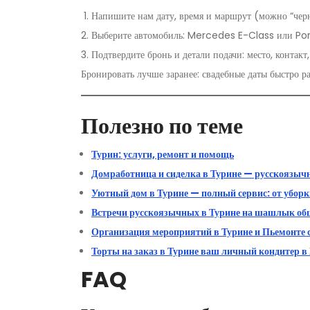
Напишите нам дату, время и маршрут (можно “чер
Выберите автомобиль: Mercedes E-Class или P
Подтвердите бронь и детали подачи: место, контакт
Бронировать лучше заранее: свадебные даты быстро ра
Полезно по теме
Турин: услуги, ремонт и помощь
Домработница и сиделка в Турине — русскоязычн
Уютный дом в Турине — полный сервис: от убор
Встречи русскоязычных в Турине на шашлык общ
Организация мероприятий в Турине и Пьемонте 
Торты на заказ в Турине ваш личный кондитер в
FAQ