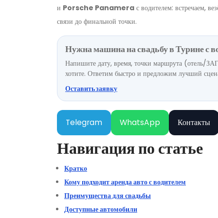
и
Porsche Panamera
с водителем: встречаем, ве
связи до финальной точки.
Нужна машина на свадьбу в Турине с 
Напишите дату, время, точки маршрута (отель/ЗА
хотите. Ответим быстро и предложим лучший сцен
Оставить заявку
Telegram
WhatsApp
Контакты
Навигация по статье
Кратко
Кому подходит аренда авто с водителем
Преимущества для свадьбы
Доступные автомобили