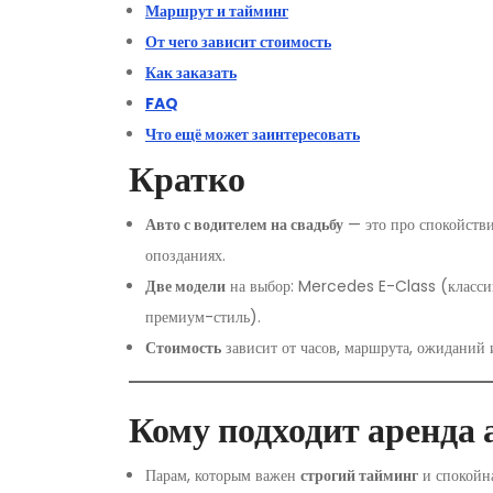
Маршрут и тайминг
От чего зависит стоимость
Как заказать
FAQ
Что ещё может заинтересовать
Кратко
Авто с водителем на свадьбу
— это про спокойстви
опозданиях.
Две модели
на выбор: Mercedes E-Class (класс
премиум-стиль).
Стоимость
зависит от часов, маршрута, ожиданий 
Кому подходит аренда 
Парам, которым важен
строгий тайминг
и спокойна