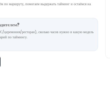
зём по маршруту, помогаем выдержать тайминг и остаёмся на
водителем?
ГС/церемония/ресторан), сколько часов нужно и какую модель
арий по таймингу.