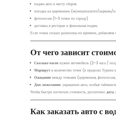
подача авто к месту сборов
поездка на церемонию (муниципалитет/церковь/п
фотосессия (1–3 точки по городу)
доставка в ресторан и финальная подача
Если точки сильно разнесены по времени, добавляем 
От чего зависит стоим
Сколько часов
нужен автомобиль (2–3 часа / полд
Маршрут
и количество точек (в пределах Турина 
Ожидание
между точками (церемония, фотосессия,
Доп. пожелания
: украшение авто, особые тайминги
Чтобы быстро посчитать стоимость, достаточно:
дата
,
Как заказать авто с во