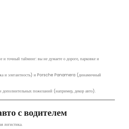
е и точный тайминг: вы не думаете о дороге, парковке и
ика и элегантность) и Porsche Panamera (динамичный
и дополнительных пожеланий (например, декор авто).
авто с водителем
я логистика.