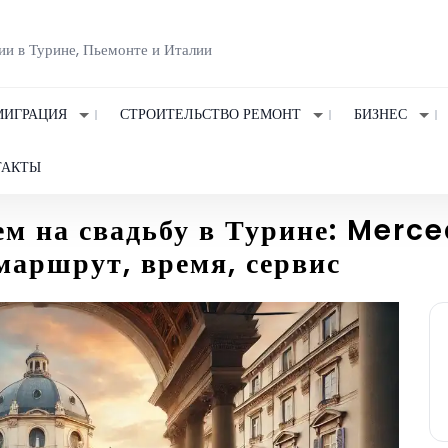
ии в Турине, Пьемонте и Италии
ИГРАЦИЯ
СТРОИТЕЛЬСТВО РЕМОНТ
БИЗНЕС
ТАКТЫ
лем на свадьбу в Турине: Merc
аршрут, время, сервис