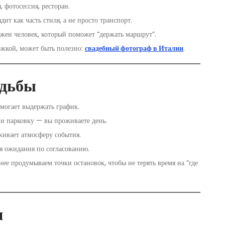
 фотосессия, ресторан.
дит как часть стиля, а не просто транспорт.
ужен человек, который поможет “держать маршрут”.
ржкой, может быть полезно:
свадебный фотограф в Италии
.
адьбы
могает выдержать график.
 и парковку — вы проживаете день.
живает атмосферу события.
 ожидания по согласованию.
нее продумываем точки остановок, чтобы не терять время на “где
и