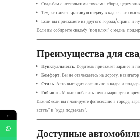
Свадьбам с несколькими точками: сборы, церемония,
Тем, кто хочет
красивую подачу
в кадре: авто выгля
Если вы приезжаете из другого города/страны и н
Если вы собираете свадьбу “под ключ” с медиа-подде
Преимущества для св
Пунктуальность.
Водитель приезжает заранее и по
Комфорт.
Вы не отвлекаетесь на дорогу, навигатор
Стиль.
Авто выглядит органично в кадре и поддер
Гибкость.
Можно добавить точки маршрута и время
Важно: если вы планируете фотосессию в городе, зара
встать” и “куда подъехать”.
←
Доступные автомобил