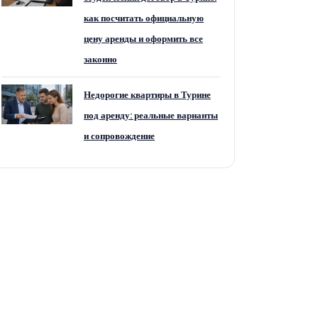
как посчитать официальную
цену аренды и оформить все
законно
Недорогие квартиры в Турине
под аренду: реальные варианты
и сопровождение