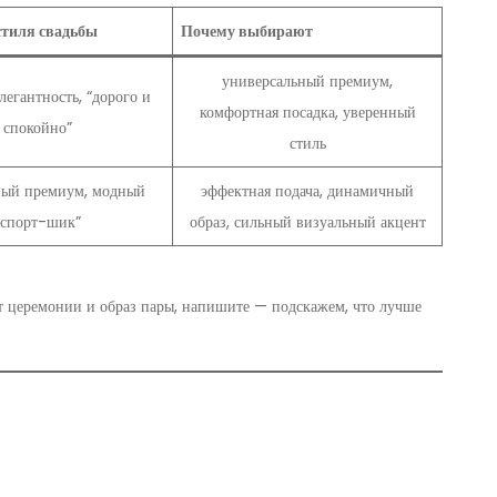
стиля свадьбы
Почему выбирают
универсальный премиум,
элегантность, “дорого и
комфортная посадка, уверенный
спокойно”
стиль
ный премиум, модный
эффектная подача, динамичный
“спорт-шик”
образ, сильный визуальный акцент
т церемонии и образ пары, напишите — подскажем, что лучше