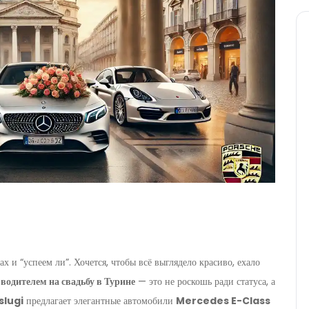
ах и “успеем ли”. Хочется, чтобы всё выглядело красиво, ехало
 водителем на свадьбу в Турине
— это не роскошь ради статуса, а
slugi
предлагает элегантные автомобили
Mercedes E-Class