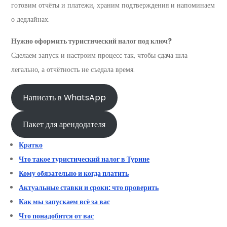
готовим отчёты и платежи, храним подтверждения и напоминаем
о дедлайнах.
Нужно оформить туристический налог под ключ?
Сделаем запуск и настроим процесс так, чтобы сдача шла
легально, а отчётность не съедала время.
Написать в WhatsApp
Пакет для арендодателя
Кратко
Что такое туристический налог в Турине
Кому обязательно и когда платить
Актуальные ставки и сроки: что проверить
Как мы запускаем всё за вас
Что понадобится от вас