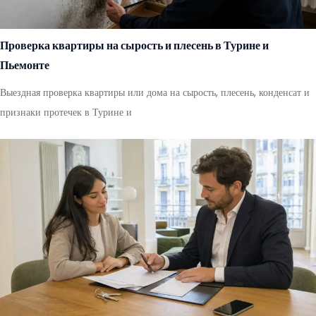
Проверка квартиры на сырость и плесень в Турине и
Пьемонте
Выездная проверка квартиры или дома на сырость, плесень, конденсат и
признаки протечек в Турине и