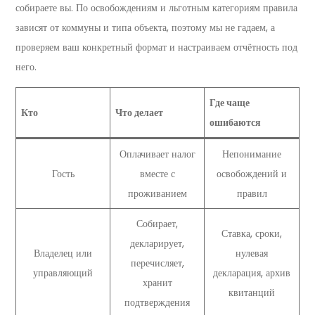
собираете вы. По освобождениям и льготным категориям правила
зависят от коммуны и типа объекта, поэтому мы не гадаем, а
проверяем ваш конкретный формат и настраиваем отчётность под
него.
Где чаще
Кто
Что делает
ошибаются
Оплачивает налог
Непонимание
Гость
вместе с
освобождений и
проживанием
правил
Собирает,
Ставка, сроки,
декларирует,
Владелец или
нулевая
перечисляет,
управляющий
декларация, архив
хранит
квитанций
подтверждения