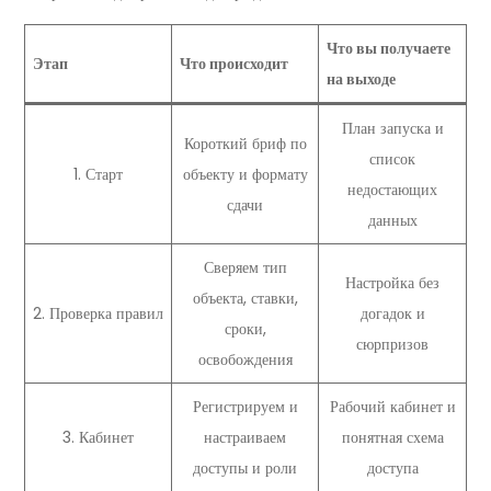
Что вы получаете
Этап
Что происходит
на выходе
План запуска и
Короткий бриф по
список
1. Старт
объекту и формату
недостающих
сдачи
данных
Сверяем тип
Настройка без
объекта, ставки,
2. Проверка правил
догадок и
сроки,
сюрпризов
освобождения
Регистрируем и
Рабочий кабинет и
3. Кабинет
настраиваем
понятная схема
доступы и роли
доступа