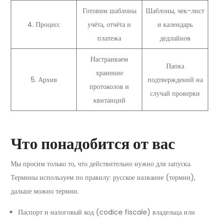
Готовим шаблоны
Шаблоны, чек-лист
4. Процесс
учёта, отчёта и
и календарь
платежа
дедлайнов
Настраиваем
Папка
хранение
5. Архив
подтверждений на
протоколов и
случай проверки
квитанций
Что понадобится от вас
Мы просим только то, что действительно нужно для запуска.
Термины используем по правилу: русское название (термин),
дальше можно термин.
Паспорт и налоговый код (codice fiscale) владельца или