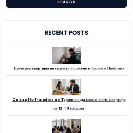
RECENT POSTS
Проверка квартиры на сырость и плесень в Турине и Пьемонте
Contratto transitorio в Турине: когда можно снять квартиру
на 12–18 месяцев