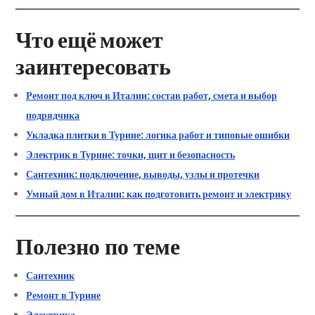
Что ещё может
заинтересовать
Ремонт под ключ в Италии: состав работ, смета и выбор
подрядчика
Укладка плитки в Турине: логика работ и типовые ошибки
Электрик в Турине: точки, щит и безопасность
Сантехник: подключение, выводы, узлы и протечки
Умный дом в Италии: как подготовить ремонт и электрику
Полезно по теме
Сантехник
Ремонт в Турине