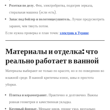
Розетки по делу.
Фен, электробритва, подогрев зеркала,
стиральная машина (если есть).
Запас под бойлер и полотенцесушитель.
Лучше предусмотреть
заранее, чем тянуть потом.
Если нужна проверка и план точек:
электрик в Турине
.
Материалы и отделка: что
реально работает в ванной
Материалы выбирают не только по красоте, но и по поведению во
влажной среде. В ванной критичны износ, швы и простота
уборки.
Плитка и керамогранит.
Практично и долговечно. Важны
ровная геометрия и качественная укладка.
Крупный формат.
Меньше швов, проще уход, визуально