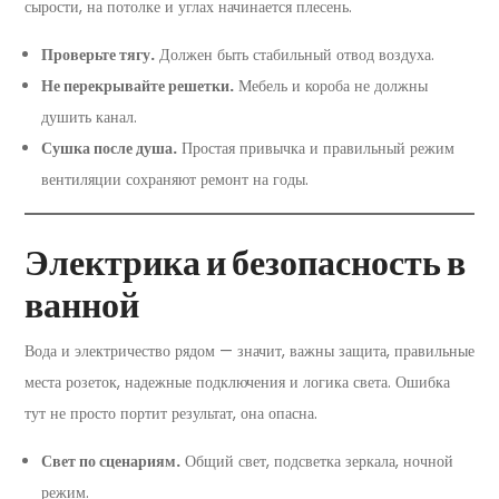
сырости, на потолке и углах начинается плесень.
Проверьте тягу.
Должен быть стабильный отвод воздуха.
Не перекрывайте решетки.
Мебель и короба не должны
душить канал.
Сушка после душа.
Простая привычка и правильный режим
вентиляции сохраняют ремонт на годы.
Электрика и безопасность в
ванной
Вода и электричество рядом — значит, важны защита, правильные
места розеток, надежные подключения и логика света. Ошибка
тут не просто портит результат, она опасна.
Свет по сценариям.
Общий свет, подсветка зеркала, ночной
режим.