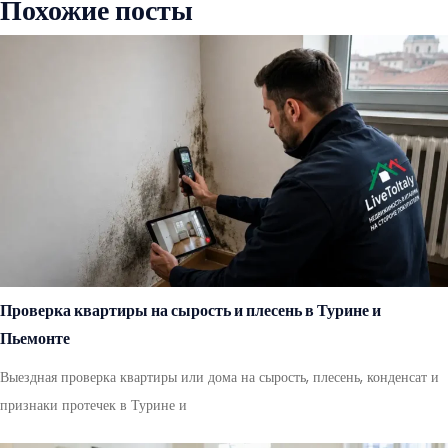
Похожие посты
Проверка квартиры на сырость и плесень в Турине и
Пьемонте
Выездная проверка квартиры или дома на сырость, плесень, конденсат и
признаки протечек в Турине и