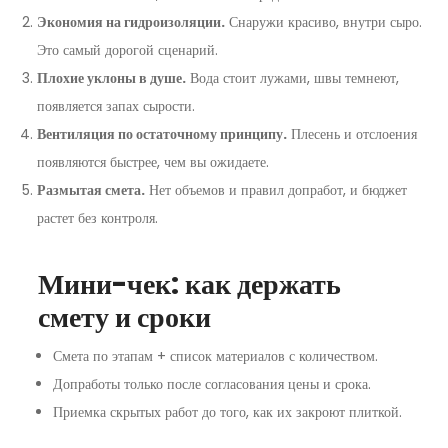
Экономия на гидроизоляции.
Снаружи красиво, внутри сыро.
Это самый дорогой сценарий.
Плохие уклоны в душе.
Вода стоит лужами, швы темнеют,
появляется запах сырости.
Вентиляция по остаточному принципу.
Плесень и отслоения
появляются быстрее, чем вы ожидаете.
Размытая смета.
Нет объемов и правил допработ, и бюджет
растет без контроля.
Мини-чек: как держать
смету и сроки
Смета по этапам + список материалов с количеством.
Допработы только после согласования цены и срока.
Приемка скрытых работ до того, как их закроют плиткой.