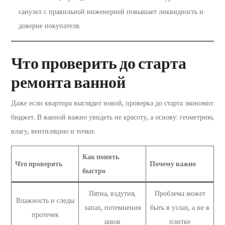
санузел с правильной инженерией повышает ликвидность и
доверие покупателя.
Что проверить до старта
ремонта ванной
Даже если квартира выглядит новой, проверка до старта экономит
бюджет. В ванной важно увидеть не красоту, а основу: геометрию,
влагу, вентиляцию и точки.
Как понять
Что проверить
Почему важно
быстро
Пятна, вздутия,
Проблема может
Влажность и следы
запах, потемнения
быть в узлах, а не в
протечек
швов
плитке