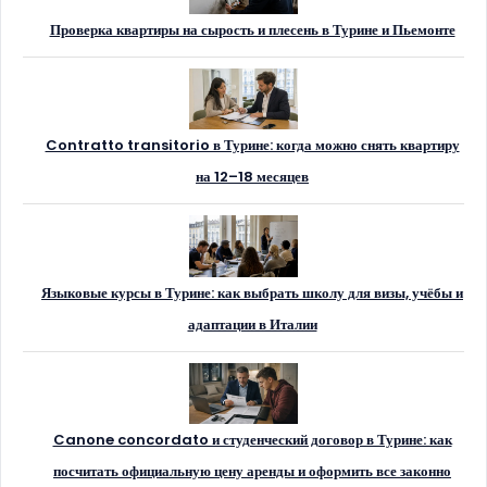
Проверка квартиры на сырость и плесень в Турине и Пьемонте
Contratto transitorio в Турине: когда можно снять квартиру
на 12–18 месяцев
Языковые курсы в Турине: как выбрать школу для визы, учёбы и
адаптации в Италии
Canone concordato и студенческий договор в Турине: как
посчитать официальную цену аренды и оформить все законно