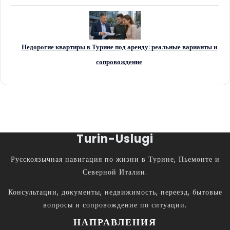
Недорогие квартиры в Турине под аренду: реальные варианты и
сопровождение
Turin-Uslugi
Русскоязычная навигация по жизни в Турине, Пьемонте и
Северной Италии.
Консультации, документы, недвижимость, переезд, бытовые
вопросы и сопровождение по ситуации.
НАПРАВЛЕНИЯ