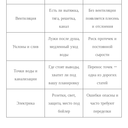
Есть ли вытяжка,
Без вентиляции
Вентиляция
тяга, решетка,
появляется плесень
канал
и отслоения
Лужи после душа,
Риск протечек и
Уклоны и слив
медленный уход
постоянной
воды
сырости
Где стоят выводы,
Перенос точек —
Точки воды и
хватит ли под
одна из дорогих
канализации
вашу планировку
статей
Розетки, свет,
Ошибки опасны и
Электрика
защита, место под
часто требуют
бойлер
переделки