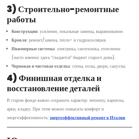
3) Строительно-ремонтные
работы
Конструкции
: усиление, локальные замены, выравнивание.
Кровля
: ремонт/замена, тепло- и гидроизоляция.
Инженерные системы
: электрика, сантехника, отопление
(часто именно здесь “съедается” бюджет старого дома).
Черновая и чистовая отделка
: стены, полы, двери, санузлы.
4) Финишная отделка и
восстановление деталей
В старом фонде важно сохранить характер: лепнину, карнизы,
арки, кладку. При этом можно повысить комфорт и
энергоэффективность:
энергоэффективный ремонт в Италии
.