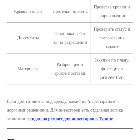
Проверка кровли и
Крыша и влага
Протечки, плесень
гидроизоляции
Проверить статус и
Остановка работ
Документы
согласования
из-за разрешений
заранее
Закупки по плану,
Разброс цен и
Материалы
фиксация в
сроков поставки
preventivo
Если дом готовится под аренду, важно не “перестараться” с
дорогими решениями. Для инвесторов есть отдельная логика
экономии:
скидки на ремонт для инвесторов в Турине
.