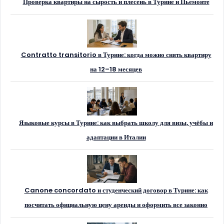
Проверка квартиры на сырость и плесень в Турине и Пьемонте
Contratto transitorio в Турине: когда можно снять квартиру
на 12–18 месяцев
Языковые курсы в Турине: как выбрать школу для визы, учёбы и
адаптации в Италии
Canone concordato и студенческий договор в Турине: как
посчитать официальную цену аренды и оформить все законно