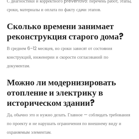
С диагностики и корректного preventivo: перечень работ, этапы,
сроки, материалы и оплата по факту сдачи этапов.
Сколько времени занимает
реконструкция старого дома?
В среднем 6–12 месяцев, но сроки зависят от состояния
конструкций, инженерии и скорости согласований по
документам.
Можно ли модернизировать
отопление и электрику в
историческом здании?
Да, обычно это и нужно делать. Главное — соблюдать требования
по проекту и не нарушать ограничения по внешнему виду и
охраняемым элементам.