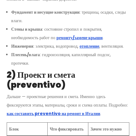
Фундамент и несущие конструкции
: трещины, осадки, следы
влаги.
Стены и крыша
: состояние стропил и покрытия,
необходимость работ по
ремонту/замене крыши
.
Инженерия
: электрика, водопровод,
отопление
, вентиляция.
Плесень/влага
: гидроизоляция, капиллярный подсос,
протечки.
2) Проект и смета
(preventivo)
Дальше — проектные решения и смета. Именно здесь
фиксируются этапы, материалы, сроки и схема оплаты. Подробно:
как составить preventivo на ремонт в Италии
.
Блок
Что фиксировать
Зачем это нужно