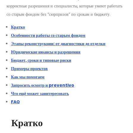
корректные разрешения и специалисты, которые умеют работать
со старым фондом без “сюрпризов” по срокам и бюджету.
Кратко
Особенности работы со старым фондом
Этапы реконструкции: от диагностики до отделки
Юридические нюансы и разрешения
Бюджет, сроки и типовые риски
Примеры проектов
Как мы помогаем
Запросить осмотр и preventivo
Что ещё может заинтересовать
FAQ
Кратко