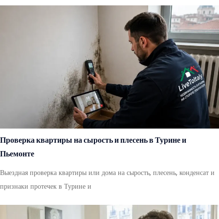
Проверка квартиры на сырость и плесень в Турине и
Пьемонте
Выездная проверка квартиры или дома на сырость, плесень, конденсат и
признаки протечек в Турине и