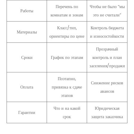
Перечень по
Чтобы не было “мы
Работы
комнатам и зонам
это не считали”
Класс/тип,
Контроль бюджета
Материалы
ориентиры по цене
и износостойкости
Прозрачный
Сроки
График по этапам
контроль и план
заселения/продажи
Поэтапно,
Снижение рисков
Оплата
привязка к сдаче
авансов
этапов
Что и на какой
Юридическая
Гарантии
срок
защита заказчика