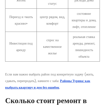
жизнь
расходы дома
статус
состояние
Переезд и «жить
центр рядом, вид,
квартиры и дома,
красиво»
комфорт
лифт, отопление
реальная ставка
спрос на
Инвестиция под
аренды, ремонт,
качественное
аренду
ликвидность
жилье
объекта
Если вам важно выбрать район под конкретную задачу (жить,
сдавать, перепродать), начните с хаба:
Районы Турина: как
выбрать квартиру и дом без ошибок
.
Сколько стоит ремонт в