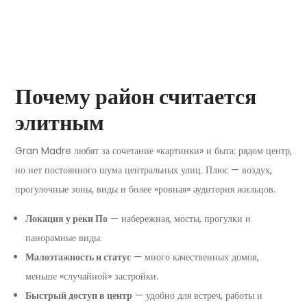
Почему район считается
элитным
Gran Madre любят за сочетание «картинки» и быта: рядом центр,
но нет постоянного шума центральных улиц. Плюс — воздух,
прогулочные зоны, виды и более «ровная» аудитория жильцов.
Локация у реки По
— набережная, мосты, прогулки и
панорамные виды.
Малоэтажность и статус
— много качественных домов,
меньше «случайной» застройки.
Быстрый доступ в центр
— удобно для встреч, работы и