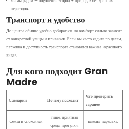
холмы рядом — ощущение «город + природа» без дальних
переездов.
Транспорт и удобство
До центра обычно удобно добираться, но комфорт сильно зависит
от конкретной улицы и привычек. Если вы часто ездите по делам,
парковка и доступность транспорта становятся важнее «красивого
вида».
Для кого подходит Gran
Madre
Что проверить
Сценарий
Почему подходит
заранее
тише, приятная
Семья и спокойная
школы, парковка,
среда, прогулки,