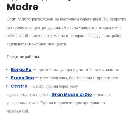
Madre
Gran Madre расположен на восточном берегу реки По, напротив
исторического центра Турина. Это зона «напротив открытки»: с
набережной виден центр, мосты и панорама города, а сам район
ощущается спокойнее, чем центр.
Соседние районы:
Borgo Po
— престижные улицы у реки и ближе к холмам.
Precollina
— холмистая зона, больше вилл и приватности.
Centro
— центр Турина через реку.
Здесь находится церковь
Gran Madre di Dio
— одна из
узнаваемых точек Турина и ориентир для прогулок по
набережной.