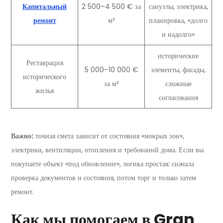
Капитальный
2 500–4 500 € за
санузлы, электрика,
ремонт
м²
планировка, «долго
и надолго»
исторические
Реставрация
5 000–10 000 €
элементы, фасады,
исторического
за м²
сложные
жилья
согласования
Важно:
точная смета зависит от состояния «мокрых зон»,
электрики, вентиляции, отопления и требований дома. Если вы
покупаете объект «под обновление», логика простая: сначала
проверка документов и состояния, потом торг и только затем
ремонт.
Как мы помогаем в Gran