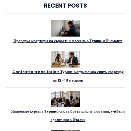
RECENT POSTS
Проверка квартиры на сырость и плесень в Турине и Пьемонте
Contratto transitorio в Турине: когда можно снять квартиру
на 12–18 месяцев
Языковые курсы в Турине: как выбрать школу для визы, учёбы и
адаптации в Италии