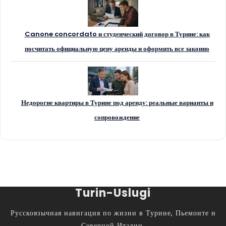
Canone concordato и студенческий договор в Турине: как
посчитать официальную цену аренды и оформить все законно
Недорогие квартиры в Турине под аренду: реальные варианты и
сопровождение
Turin-Uslugi
Русскоязычная навигация по жизни в Турине, Пьемонте и
Северной Италии.