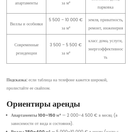
апартаменты
за м²
парковка
5 500 – 10 000 €
земля, приватность,
Виллы и особняки
за м²
ремонт, инженерия
класс дома, услуги,
Современные
3 500 – 5 500 €
энергоэффективнос
резиденции
за м²
ть
Подсказка:
если таблица на телефоне кажется широкой,
пролистайте ее свайпом.
Ориентиры аренды
Апартаменты 100–150 м²
— 2 000–4 500 € в месяц (в
зависимости от вида и состояния).
Виллы 250–400 м²
— 5 000–10 000 € в месяц (часто с