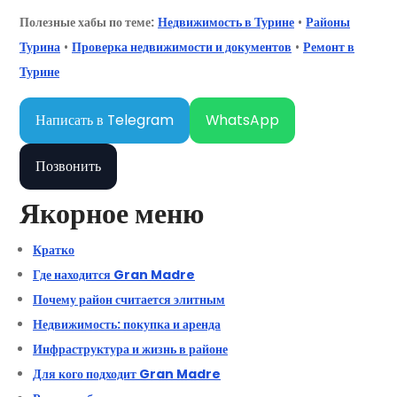
Полезные хабы по теме:
Недвижимость в Турине
•
Районы
Турина
•
Проверка недвижимости и документов
•
Ремонт в
Турине
Написать в Telegram
WhatsApp
Позвонить
Якорное меню
Кратко
Где находится Gran Madre
Почему район считается элитным
Недвижимость: покупка и аренда
Инфраструктура и жизнь в районе
Для кого подходит Gran Madre