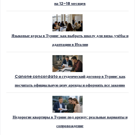
на 12–18 месяцев
Языковые курсы в Турине: как выбрать школу для визы, учёбы и
адаптации в Италии
Canone concordato и студенческий договор в Турине: как
посчитать официальную цену аренды и оформить все законно
Недорогие квартиры в Турине под аренду: реальные варианты и
сопровождение