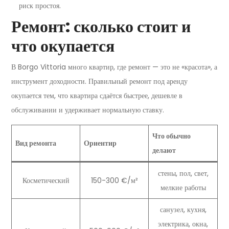
риск простоя.
Ремонт: сколько стоит и
что окупается
В Borgo Vittoria много квартир, где ремонт — это не «красота», а
инструмент доходности. Правильный ремонт под аренду
окупается тем, что квартира сдаётся быстрее, дешевле в
обслуживании и удерживает нормальную ставку.
Что обычно
Вид ремонта
Ориентир
делают
стены, пол, свет,
Косметический
150-300 €/м²
мелкие работы
санузел, кухня,
электрика, окна,