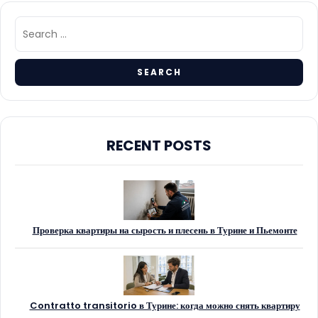
RECENT POSTS
Проверка квартиры на сырость и плесень в Турине и Пьемонте
Contratto transitorio в Турине: когда можно снять квартиру