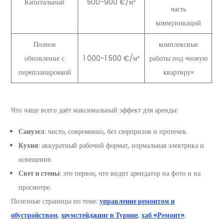
Капитальный
500-900 €/м²
часть
коммуникаций
Полное
комплексные
обновление с
1 000-1 500 €/м²
работы под «новую
перепланировкой
квартиру»
Что чаще всего даёт максимальный эффект для аренды:
Санузел
: чисто, современно, без сюрпризов и протечек.
Кухня
: аккуратный рабочий формат, нормальная электрика и
освещение.
Свет и стены
: это первое, что видит арендатор на фото и на
просмотре.
Полезные страницы по теме:
управление ремонтом и
обустройством
,
хоумстейджинг в Турине
,
хаб «Ремонт»
.