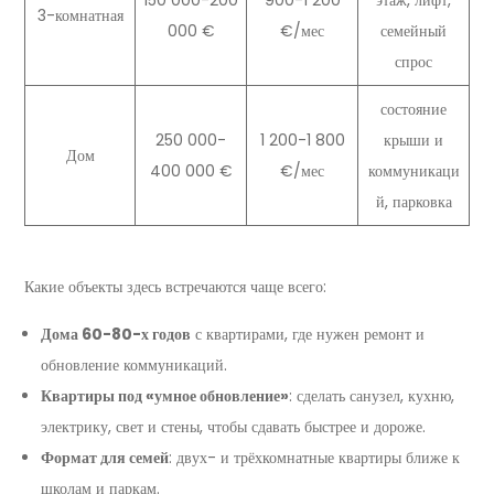
150 000-200
900-1 200
этаж, лифт,
3-комнатная
000 €
€/мес
семейный
спрос
состояние
250 000-
1 200-1 800
крыши и
Дом
400 000 €
€/мес
коммуникаци
й, парковка
Какие объекты здесь встречаются чаще всего:
Дома 60-80-х годов
с квартирами, где нужен ремонт и
обновление коммуникаций.
Квартиры под «умное обновление»
: сделать санузел, кухню,
электрику, свет и стены, чтобы сдавать быстрее и дороже.
Формат для семей
: двух- и трёхкомнатные квартиры ближе к
школам и паркам.