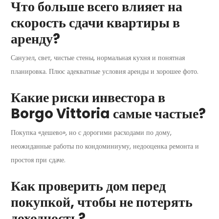
Что больше всего влияет на
скорость сдачи квартиры в
аренду?
Санузел, свет, чистые стены, нормальная кухня и понятная
планировка. Плюс адекватные условия аренды и хорошее фото.
Какие риски инвестора в
Borgo Vittoria самые частые?
Покупка «дешево», но с дорогими расходами по дому,
неожиданные работы по кондоминиуму, недооценка ремонта и
простоя при сдаче.
Как проверить дом перед
покупкой, чтобы не потерять
доходность?