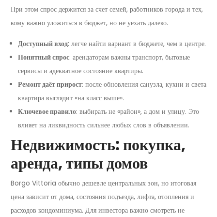
При этом спрос держится за счет семей, работников города и тех,
кому важно уложиться в бюджет, но не уехать далеко.
Доступный вход
: легче найти вариант в бюджете, чем в центре.
Понятный спрос
: арендаторам важны транспорт, бытовые
сервисы и адекватное состояние квартиры.
Ремонт даёт прирост
: после обновления санузла, кухни и света
квартира выглядит «на класс выше».
Ключевое правило
: выбирать не «район», а дом и улицу. Это
влияет на ликвидность сильнее любых слов в объявлении.
Недвижимость: покупка,
аренда, типы домов
Borgo Vittoria обычно дешевле центральных зон, но итоговая
цена зависит от дома, состояния подъезда, лифта, отопления и
расходов кондоминиума. Для инвестора важно смотреть не