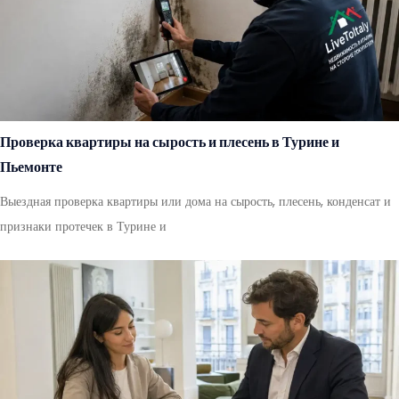
Проверка квартиры на сырость и плесень в Турине и
Пьемонте
Выездная проверка квартиры или дома на сырость, плесень, конденсат и
признаки протечек в Турине и