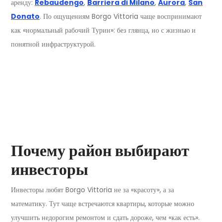
аренду:
Rebaudengo
,
Barriera di Milano
,
Aurora
,
San
Donato
. По ощущениям Borgo Vittoria чаще воспринимают
как «нормальный рабочий Турин»: без глянца, но с жизнью и
понятной инфраструктурой.
Почему район выбирают
инвесторы
Инвесторы любят Borgo Vittoria не за «красоту», а за
математику. Тут чаще встречаются квартиры, которые можно
улучшить недорогим ремонтом и сдать дороже, чем «как есть».