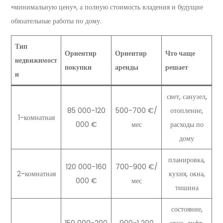
«минимальную цену», а полную стоимость владения и будущие
обязательные работы по дому.
Тип
Ориентир
Ориентир
Что чаще
недвижимост
покупки
аренды
решает
и
свет, санузел,
85 000-120
500-700 €/
отопление,
1-комнатная
000 €
мес
расходы по
дому
планировка,
120 000-160
700-900 €/
2-комнатная
кухня, окна,
000 €
мес
тишина
состояние,