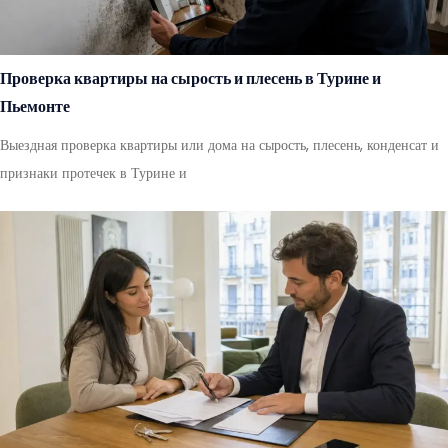
Проверка квартиры на сырость и плесень в Турине и
Пьемонте
Выездная проверка квартиры или дома на сырость, плесень, конденсат и
признаки протечек в Турине и