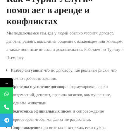
помогает в аренде и
конфликтах
Мы подключаемся там, где у людей обычно «горит»: договор,
депозит, ремонт, выселение, общение с владельцем или жильцом,
а также понятные письма и доказательства. Работаем по Турину и
Пьемонту.
Разбор ситуации
: что по договору, где реальные риски, что
можно требовать законно.
←
Проверка и усиление договора
: формулировки, сроки
уведомлений, депозит, правила визитов, коммунальные,
поднаём, животные.
Подготовка официальных писем
и сопровождение
переговоров, чтобы конфликт не разрастался.
Сопровождение
при визитах и встречах, если нужна