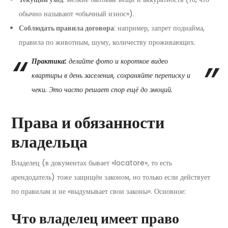
обычно называют «обычный износ»).
Соблюдать правила договора
: например, запрет поднайма,
правила по животным, шуму, количеству проживающих.
Практика:
делайте фото и короткое видео
квартиры в день заселения, сохраняйте переписку и
чеки. Это часто решает спор ещё до эмоций.
Права и обязанности
владельца
Владелец (в документах бывает «locatore», то есть
арендодатель) тоже защищён законом, но только если действует
по правилам и не «выдумывает свои законы». Основное:
Что владелец имеет право