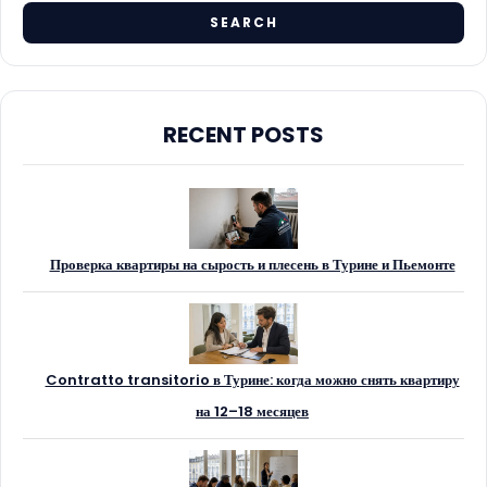
RECENT POSTS
Проверка квартиры на сырость и плесень в Турине и Пьемонте
Contratto transitorio в Турине: когда можно снять квартиру
на 12–18 месяцев