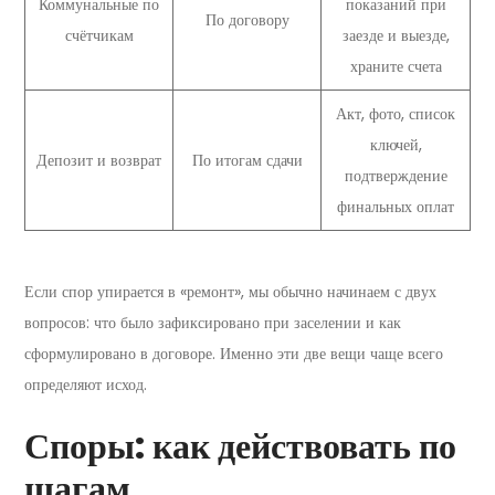
Коммунальные по
показаний при
По договору
счётчикам
заезде и выезде,
храните счета
Акт, фото, список
ключей,
Депозит и возврат
По итогам сдачи
подтверждение
финальных оплат
Если спор упирается в «ремонт», мы обычно начинаем с двух
вопросов: что было зафиксировано при заселении и как
сформулировано в договоре. Именно эти две вещи чаще всего
определяют исход.
Споры: как действовать по
шагам