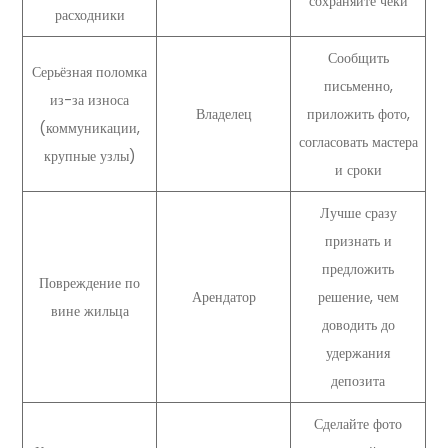
сохраняйте чеки
расходники
Сообщить
Серьёзная поломка
письменно,
из-за износа
Владелец
приложить фото,
(коммуникации,
согласовать мастера
крупные узлы)
и сроки
Лучше сразу
признать и
предложить
Повреждение по
Арендатор
решение, чем
вине жильца
доводить до
удержания
депозита
Сделайте фото