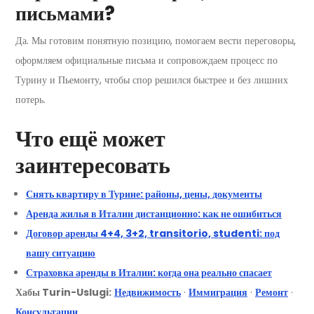
письмами?
Да. Мы готовим понятную позицию, помогаем вести переговоры,
оформляем официальные письма и сопровождаем процесс по
Турину и Пьемонту, чтобы спор решился быстрее и без лишних
потерь.
Что ещё может
заинтересовать
Снять квартиру в Турине: районы, цены, документы
Аренда жилья в Италии дистанционно: как не ошибиться
Договор аренды 4+4, 3+2, transitorio, studenti: под
вашу ситуацию
Страховка аренды в Италии: когда она реально спасает
Хабы Turin-Uslugi:
Недвижимость
·
Иммиграция
·
Ремонт
·
Консультации