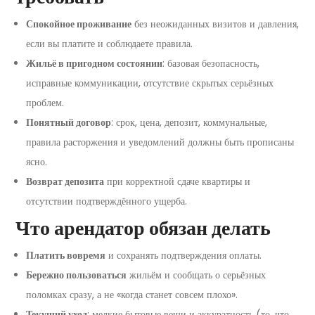
Спокойное проживание
без неожиданных визитов и давления,
если вы платите и соблюдаете правила.
Жильё в пригодном состоянии
: базовая безопасность,
исправные коммуникации, отсутствие скрытых серьёзных
проблем.
Понятный договор
: срок, цена, депозит, коммунальные,
правила расторжения и уведомлений должны быть прописаны
ясно.
Возврат депозита
при корректной сдаче квартиры и
отсутствии подтверждённого ущерба.
Что арендатор обязан делать
Платить вовремя
и сохранять подтверждения оплаты.
Бережно пользоваться
жильём и сообщать о серьёзных
поломках сразу, а не «когда станет совсем плохо».
Текущий уход
: мелкие бытовые вещи и аккуратность (то, что