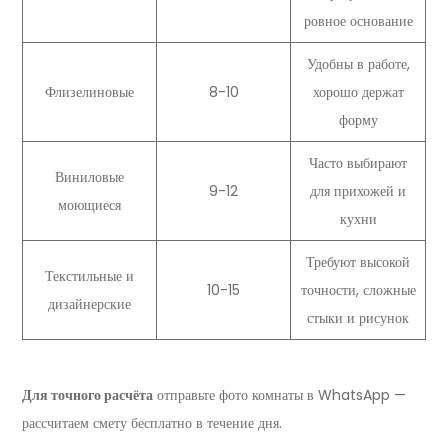
ровное основание
Удобны в работе,
Флизелиновые
8-10
хорошо держат
форму
Часто выбирают
Виниловые
9-12
для прихожей и
моющиеся
кухни
Требуют высокой
Текстильные и
10-15
точности, сложные
дизайнерские
стыки и рисунок
Для точного расчёта
отправьте фото комнаты в WhatsApp —
рассчитаем смету бесплатно в течение дня.