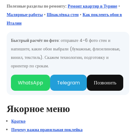
Полезные разделы по ремонту:
Ремонт квартир в Турине
•
Малярные работы
•
Шпаклёвка стен
•
Как поклеить обои в
Италии
Быстрый расчёт по фото
: отправьте 4-6 фото стен и
напишите, какие обои выбрали (бумажные, флизелиновые,
винил, текстиль). Скажем технологию, подготовку и
ориентир по срокам.
WhatsApp
Telegram
Позвонить
Якорное меню
Кратко
Почему важна правильная поклейка