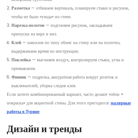
Разметка
— отбиваем вертикаль, планируем стыки и рисунок,
чтобы не было «ухода» по стене.
Нарезка полотен
— подгоняем рисунок, закладываем
припуски на верх и низ.
Клей
— наносим по типу обоев: на стену или на полотно,
выдерживаем время по инструкции.
Поклейка
— выгоняем воздух, контролируем стыки, углы и
примыкания.
Финиш
— подрезка, аккуратная работа вокруг розеток и
выключателей, уборка следов клея.
Если хотите комбинированный вариант, часто делают «обои +
покраска» для акцентной стены. Для этого пригодится:
малярные
работы в Турине
.
Дизайн и тренды