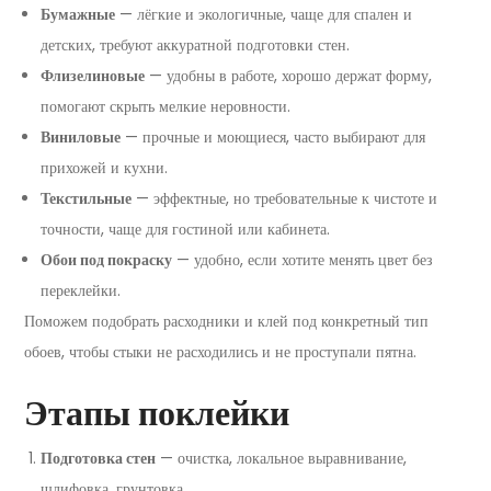
Бумажные
— лёгкие и экологичные, чаще для спален и
детских, требуют аккуратной подготовки стен.
Флизелиновые
— удобны в работе, хорошо держат форму,
помогают скрыть мелкие неровности.
Виниловые
— прочные и моющиеся, часто выбирают для
прихожей и кухни.
Текстильные
— эффектные, но требовательные к чистоте и
точности, чаще для гостиной или кабинета.
Обои под покраску
— удобно, если хотите менять цвет без
переклейки.
Поможем подобрать расходники и клей под конкретный тип
обоев, чтобы стыки не расходились и не проступали пятна.
Этапы поклейки
Подготовка стен
— очистка, локальное выравнивание,
шлифовка, грунтовка.