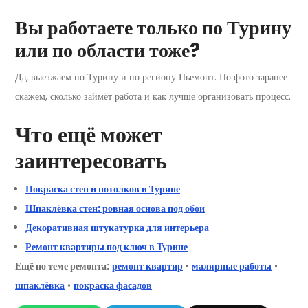
Вы работаете только по Турину
или по области тоже?
Да, выезжаем по Турину и по региону Пьемонт. По фото заранее
скажем, сколько займёт работа и как лучше организовать процесс.
Что ещё может
заинтересовать
Покраска стен и потолков в Турине
Шпаклёвка стен: ровная основа под обои
Декоративная штукатурка для интерьера
Ремонт квартиры под ключ в Турине
Ещё по теме ремонта:
ремонт квартир
•
малярные работы
•
шпаклёвка
•
покраска фасадов