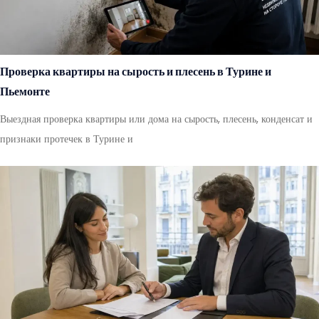
Проверка квартиры на сырость и плесень в Турине и
Пьемонте
Выездная проверка квартиры или дома на сырость, плесень, конденсат и
признаки протечек в Турине и