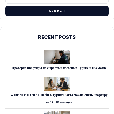
RECENT POSTS
Проверка квартиры на сырость и плесень в Турине и Пьемонте
Contratto transitorio в Турине: когда можно снять квартиру
на 12–18 месяцев