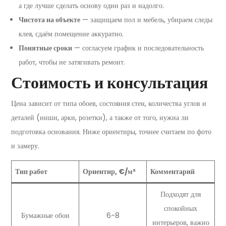
а где лучше сделать основу один раз и надолго.
Чистота на объекте
— защищаем пол и мебель, убираем следы
клея, сдаём помещение аккуратно.
Понятные сроки
— согласуем график и последовательность
работ, чтобы не затягивать ремонт.
Стоимость и консультация
Цена зависит от типа обоев, состояния стен, количества углов и
деталей (ниши, арки, розетки), а также от того, нужна ли
подготовка основания. Ниже ориентиры, точнее считаем по фото
и замеру.
Тип работ
Ориентир, €/м²
Комментарий
Подходят для
спокойных
Бумажные обои
6-8
интерьеров, важно