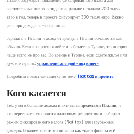
Италия обсуждает повышение фиксированного налога для
состоятельных новых резидентов: раньше называли 200 тысяч
евро в год, теперь в проекте фигурирует 300 тысяч евро. Важно:
речь про доходы из-за границы.
Зарплаты в Италии и доход от аренды в Италии облагаются как
обычно. Если вы просто живёте и работаете в Турине, эта история
чаще всего не про вас. По аренде в Турине, если сдаёте жильё или
думаете сдавать:
управление арендой «под ключ»
.
Подробная новостная заметка по теме:
flat tax в проекте
.
Кого касается
Тех, у кого большие доходы и активы
за пределами Италии
, и
кто переезжает, становится налоговым резидентом и выбирает
режим фиксированного налога (flat tax) для зарубежных
доходов. В вашем тексте это описано как «один фикс за всё