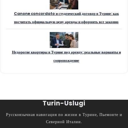
Canone concordato и студенческий договор в Турине: как
посчитать официальную цену аренды и оформить все законно
Недорогие квартиры в Турине под аренду: реальные варианты и
сопровождение
Turin-Uslugi
Русскоязычная навигация по жизни в Турине, Пьемонте и
Северной Италии.