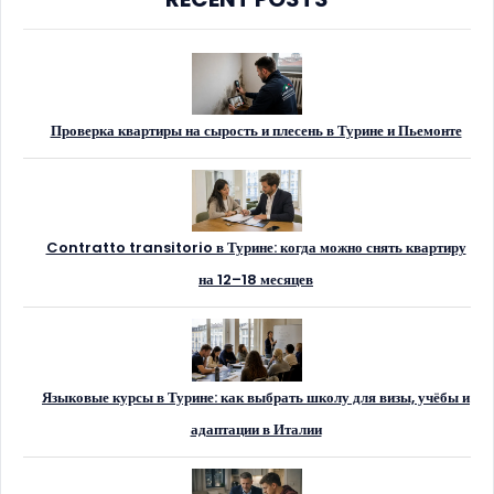
Проверка квартиры на сырость и плесень в Турине и Пьемонте
Contratto transitorio в Турине: когда можно снять квартиру
на 12–18 месяцев
Языковые курсы в Турине: как выбрать школу для визы, учёбы и
адаптации в Италии