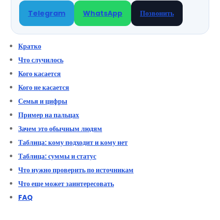
Telegram
WhatsApp
Позвонить
Кратко
Что случилось
Кого касается
Кого не касается
Семья и цифры
Пример на пальцах
Зачем это обычным людям
Таблица: кому подходит и кому нет
Таблица: суммы и статус
Что нужно проверить по источникам
Что еще может заинтересовать
FAQ