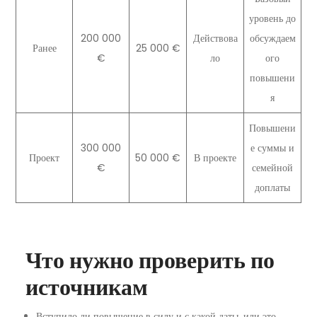
уровень до
200 000
Действова
обсуждаем
Ранее
25 000 €
€
ло
ого
повышени
я
Повышени
300 000
е суммы и
Проект
50 000 €
В проекте
€
семейной
доплаты
Что нужно проверить по
источникам
Вступило ли повышение в силу и с какой даты, или это