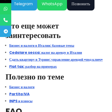
Telegram
WhatsApp
Позвонить
Что еще может
заинтересовать
Бизнес и налоги в Италии: базовые темы
Cedolare secca: налог на аренду в Италии
Сдать квартиру в Турине: управление арендой «под ключ»
Flat tax: разбор на примерах
Полезно по теме
Бизнес и налоги
Partita IVA
INPS и взносы
FAQ