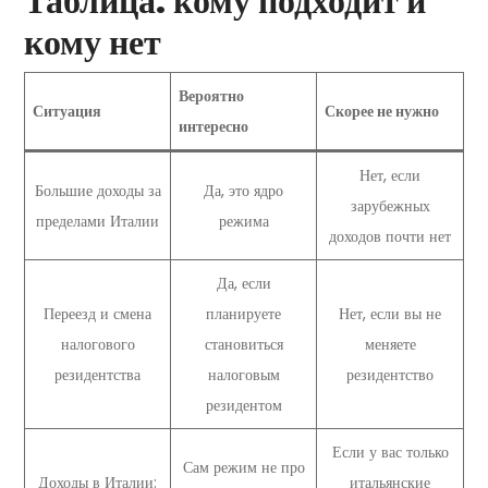
Таблица: кому подходит и
кому нет
Вероятно
Ситуация
Скорее не нужно
интересно
Нет, если
Большие доходы за
Да, это ядро
зарубежных
пределами Италии
режима
доходов почти нет
Да, если
Переезд и смена
планируете
Нет, если вы не
налогового
становиться
меняете
резидентства
налоговым
резидентство
резидентом
Если у вас только
Сам режим не про
Доходы в Италии:
итальянские