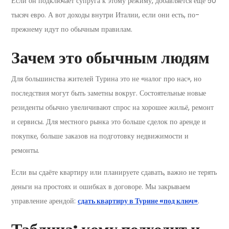
Если он подключает супруга к этому режиму, добавляется ещё 50
тысяч евро. А вот доходы внутри Италии, если они есть, по-
прежнему идут по обычным правилам.
Зачем это обычным людям
Для большинства жителей Турина это не «налог про нас», но
последствия могут быть заметны вокруг. Состоятельные новые
резиденты обычно увеличивают спрос на хорошее жильё, ремонт
и сервисы. Для местного рынка это больше сделок по аренде и
покупке, больше заказов на подготовку недвижимости и
ремонты.
Если вы сдаёте квартиру или планируете сдавать, важно не терять
деньги на простоях и ошибках в договоре. Мы закрываем
управление арендой:
сдать квартиру в Турине «под ключ»
.