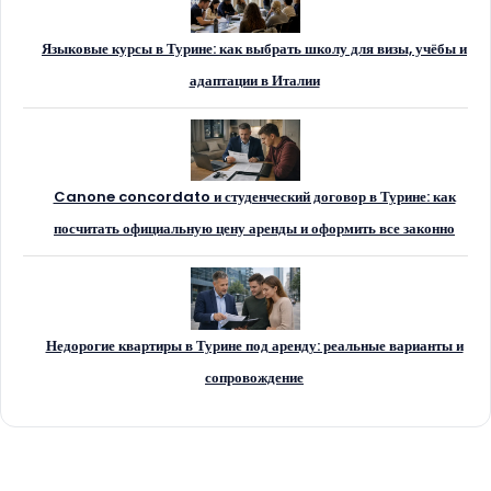
Языковые курсы в Турине: как выбрать школу для визы, учёбы и
адаптации в Италии
Canone concordato и студенческий договор в Турине: как
посчитать официальную цену аренды и оформить все законно
Недорогие квартиры в Турине под аренду: реальные варианты и
сопровождение