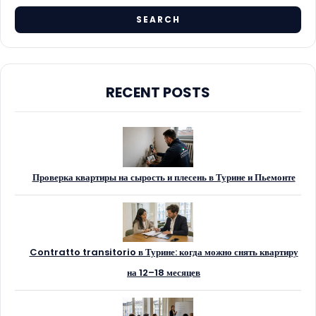
RECENT POSTS
Проверка квартиры на сырость и плесень в Турине и Пьемонте
Contratto transitorio в Турине: когда можно снять квартиру
на 12–18 месяцев