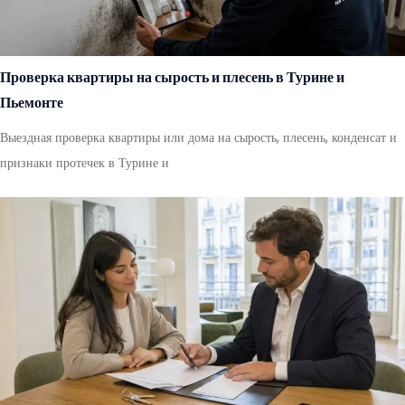
Проверка квартиры на сырость и плесень в Турине и
Пьемонте
Выездная проверка квартиры или дома на сырость, плесень, конденсат и
признаки протечек в Турине и