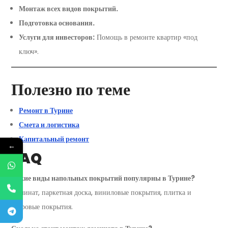
Монтаж всех видов покрытий.
Подготовка основания.
Услуги для инвесторов:
Помощь в ремонте квартир «под
ключ».
Полезно по теме
Ремонт в Турине
Смета и логистика
Капитальный ремонт
←
FAQ
Какие виды напольных покрытий популярны в Турине?
Ламинат, паркетная доска, виниловые покрытия, плитка и
ковровые покрытия.