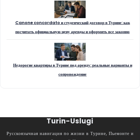
Canone concordato и студенческий договор в Турине: как
посчитать официальную цену аренды и оформить все законно
Недорогие квартиры в Турине под аренду: реальные варианты и
сопровождение
Turin-Uslugi
Русскоязычная навигация по жизни в Турине, Пьемонте и