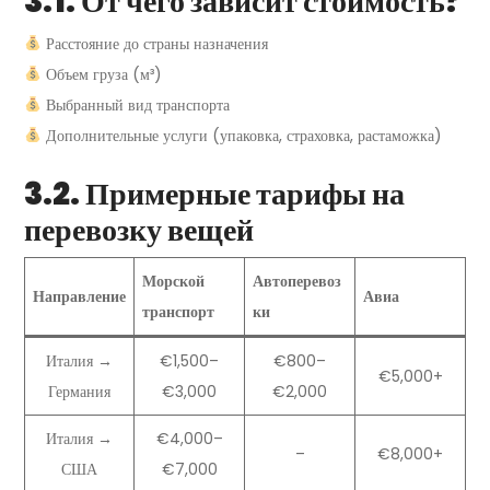
3.1. От чего зависит стоимость?
Расстояние до страны назначения
Объем груза (м³)
Выбранный вид транспорта
Дополнительные услуги (упаковка, страховка, растаможка)
3.2. Примерные тарифы на
перевозку вещей
Морской
Автоперевоз
Направление
Авиа
транспорт
ки
Италия →
€1,500–
€800–
€5,000+
Германия
€3,000
€2,000
Италия →
€4,000–
–
€8,000+
США
€7,000