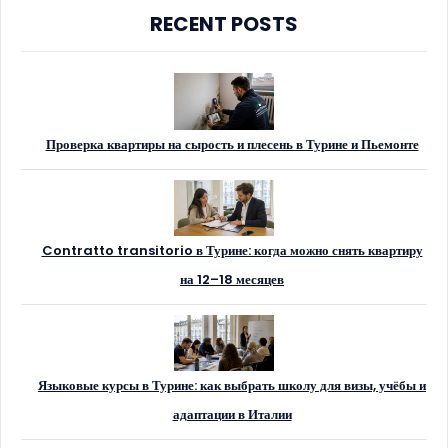
RECENT POSTS
Проверка квартиры на сырость и плесень в Турине и Пьемонте
Contratto transitorio в Турине: когда можно снять квартиру
на 12–18 месяцев
Языковые курсы в Турине: как выбрать школу для визы, учёбы и
адаптации в Италии