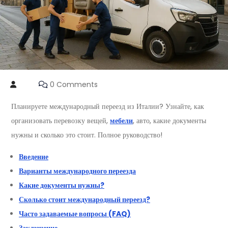
0 Comments
Планируете международный переезд из Италии? Узнайте, как
организовать перевозку вещей,
мебели
, авто, какие документы
нужны и сколько это стоит. Полное руководство!
Введение
Варианты международного переезда
Какие документы нужны?
Сколько стоит международный переезд?
Часто задаваемые вопросы (FAQ)