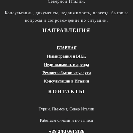
Северной Италии.
Консультации, документы, недвижимость, переезд, бытовые
вопросы и сопровождение по ситуации.
НАПРАВЛЕНИЯ
ГЛАВНАЯ
Иммиграция и ВНЖ
Недвижимость и аренда
Ремонт и бытовые услуги
Консультации в Италии
КОНТАКТЫ
Турин, Пьемонт, Север Италии
Работаем онлайн и по записи
+39 340 061 3135