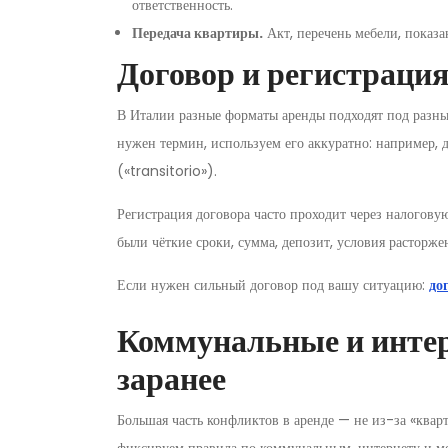
ответственность.
Передача квартиры.
Акт, перечень мебели, показа
Договор и регистраци
В Италии разные форматы аренды подходят под разные
нужен термин, используем его аккуратно: например, 
(«transitorio»).
Регистрация договора часто проходит через налогову
были чёткие сроки, сумма, депозит, условия расторж
Если нужен сильный договор под вашу ситуацию:
до
Коммунальные и интер
заранее
Большая часть конфликтов в аренде — не из-за «квар