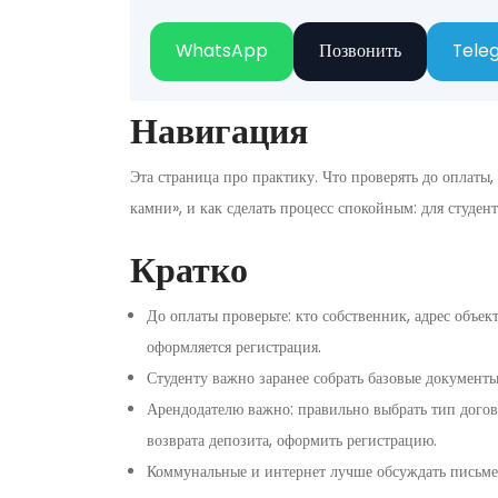
WhatsApp
Позвонить
Tele
Навигация
Эта страница про практику. Что проверять до оплаты,
камни», и как сделать процесс спокойным: для студент
Кратко
До оплаты проверьте: кто собственник, адрес объек
оформляется регистрация.
Студенту важно заранее собрать базовые документы
Арендодателю важно: правильно выбрать тип догово
возврата депозита, оформить регистрацию.
Коммунальные и интернет лучше обсуждать письмен