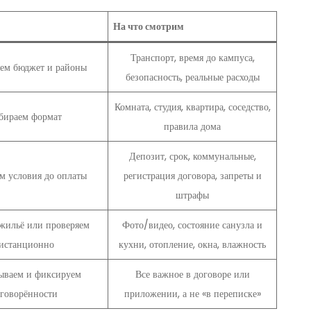
На что смотрим
Транспорт, время до кампуса,
ем бюджет и районы
безопасность, реальные расходы
Комната, студия, квартира, соседство,
бираем формат
правила дома
Депозит, срок, коммунальные,
м условия до оплаты
регистрация договора, запреты и
штрафы
жильё или проверяем
Фото/видео, состояние санузла и
истанционно
кухни, отопление, окна, влажность
ываем и фиксируем
Все важное в договоре или
говорённости
приложении, а не «в переписке»