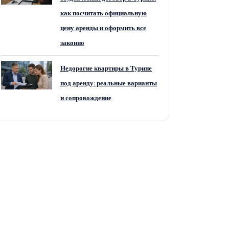
как посчитать официальную
цену аренды и оформить все
законно
Недорогие квартиры в Турине
под аренду: реальные варианты
и сопровождение