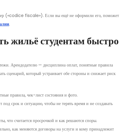
р («codice fiscale»). Если вы ещё не оформили его, поможет
талии
.
ть жильё студентам быстро
атежи. Арендодателю — дисциплина оплат, понятные правила
ать сценарий, который устраивает обе стороны и снижает риск
тные правила, чек-лист состояния и фото.
 под срок и ситуацию, чтобы не терять время и не создавать
ы, что считается просрочкой и как решаются споры.
ельно, как меняются договоры на услуги и кому принадлежит