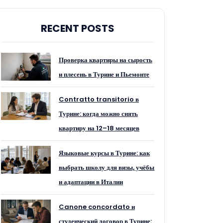
RECENT POSTS
Проверка квартиры на сырость
и плесень в Турине и Пьемонте
Contratto transitorio в
Турине: когда можно снять
квартиру на 12–18 месяцев
Языковые курсы в Турине: как
выбрать школу для визы, учёбы
и адаптации в Италии
Canone concordato и
студенческий договор в Турине: