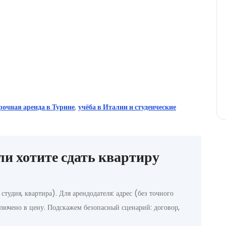
рочная аренда в Турине
,
учёба в Италии и студенческие
ли хотите сдать квартиру
тудия, квартира). Для арендодателя: адрес (без точного
ключено в цену. Подскажем безопасный сценарий: договор,