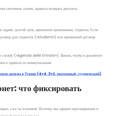
ния счетчиков, ключи, правила возврата депозита.
я
 задачи: долгий срок, временное проживание, студенты. Если
договор для студентов («studenti») или временный договор
ю службу («Agenzia delle Entrate»). Важно, чтобы в документе
ения и правила по коммунальным.
говор аренды в Турине (4+4, 3+2, временный, студенческий)
.
нет: что фиксировать
тиры», а из-за платежей. Поэтому мы заранее проговариваем и