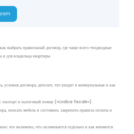
gram
 как выбрать правильный договор, где чаще всего «подводные
а и для владельца квартиры.
та, условия договора, депозит, что входит в коммунальные и как
: паспорт и налоговый номер («codice fiscale»).
ра, описать мебель и состояние, закрепить правила оплаты и
но: что включено, что оплачивается отдельно и как меняются