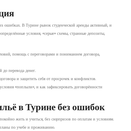
ция
жих ошибках. В Турине рынок студенческой аренды активный, и
определённые условия, «серые» схемы, странные депозиты,
ловий, помощь с переговорами и пониманием договора,
й до перевода денег.
договора и защитить себя от просрочек и конфликтов.
 условия «поплыли», и как зафиксировать договорённости
ильё в Турине без ошибок
спокойно жить и учиться, без сюрпризов по оплатам и условиям.
планы по учебе и проживанию.