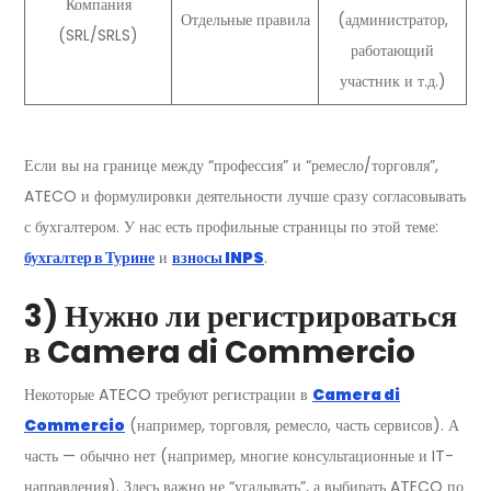
Компания
Отдельные правила
(администратор,
(SRL/SRLS)
работающий
участник и т.д.)
Если вы на границе между “профессия” и “ремесло/торговля”,
ATECO и формулировки деятельности лучше сразу согласовывать
с бухгалтером. У нас есть профильные страницы по этой теме:
бухгалтер в Турине
и
взносы INPS
.
3) Нужно ли регистрироваться
в Camera di Commercio
Некоторые ATECO требуют регистрации в
Camera di
Commercio
(например, торговля, ремесло, часть сервисов). А
часть — обычно нет (например, многие консультационные и IT-
направления). Здесь важно не “угадывать”, а выбирать ATECO по