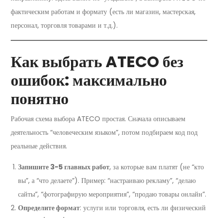
фактическим работам и формату (есть ли магазин, мастерская,
персонал, торговля товарами и т.д.).
Как выбрать ATECO без
ошибок: максимально
понятно
Рабочая схема выбора ATECO простая. Сначала описываем
деятельность “человеческим языком”, потом подбираем код под
реальные действия.
Запишите 3-5 главных работ
, за которые вам платят (не “кто
вы”, а “что делаете”). Пример: “настраиваю рекламу”, “делаю
сайты”, “фотографирую мероприятия”, “продаю товары онлайн”.
Определите формат
: услуги или торговля, есть ли физический