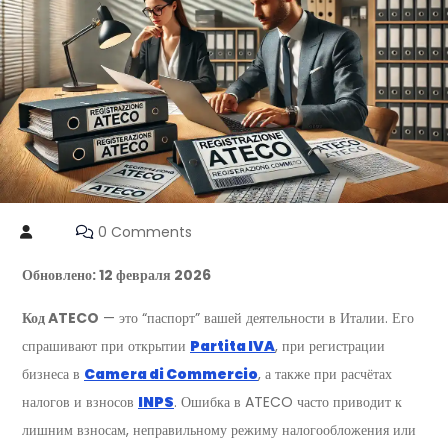
0 Comments
Обновлено: 12 февраля 2026
Код ATECO
— это “паспорт” вашей деятельности в Италии. Его
спрашивают при открытии
Partita IVA
, при регистрации
бизнеса в
Camera di Commercio
, а также при расчётах
налогов и взносов
INPS
. Ошибка в ATECO часто приводит к
лишним взносам, неправильному режиму налогообложения или