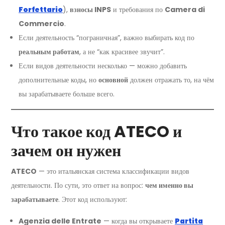
Forfettario
),
взносы INPS
и требования по
Camera di
Commercio
.
Если деятельность “пограничная”, важно выбирать код по
реальным работам
, а не “как красивее звучит”.
Если видов деятельности несколько — можно добавить
дополнительные коды, но
основной
должен отражать то, на чём
вы зарабатываете больше всего.
Что такое код ATECO и
зачем он нужен
ATECO
— это итальянская система классификации видов
деятельности. По сути, это ответ на вопрос:
чем именно вы
зарабатываете
. Этот код используют:
Agenzia delle Entrate
— когда вы открываете
Partita