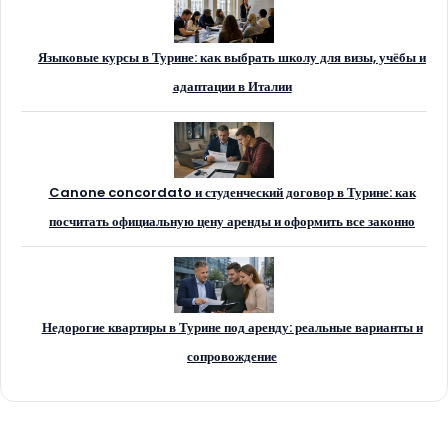
Языковые курсы в Турине: как выбрать школу для визы, учёбы и
адаптации в Италии
Canone concordato и студенческий договор в Турине: как
посчитать официальную цену аренды и оформить все законно
Недорогие квартиры в Турине под аренду: реальные варианты и
сопровождение