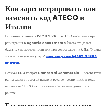
Как зарегистрировать или
изменить код ATECO в
Италии
Если вы открываете Partita IVA
— ATECO выбирается при
регистрации в
Agenzia delle Entrate
(часто это делает
бухгалтер по доверенности или при сопровождении). Для Турина
у нас есть отдельная услуга:
сопровождение в Agenzia delle
Entrate
.
Если ATECO требует Camera di Commercio
— добавляется
регистрация в торговой палате и реестре предприятий, и тогда
изменение ATECO часто означает обновление данных и в
реестре.
Где это делается на практике