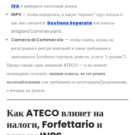
IVA
и выбираете налоговый режим.
INPS
— чтобы определить, в какую “корзину” идут взносы и
как они считаются:
Gestione Separata
или взносы
Artigiani/Commercianti.
Camera di Commercio
— чтобы понять, нужна ли
регистрация в реестре компаний и какие требования к
деятельности (особенно торговля, ремесло, услуги “с руками”).
Проще говоря: один неверный ATECO — и вы можете
неожиданно получить
лишние взносы
,
не тот режим
налогообложения
или требования по регистрации/разрешениям,
о которых не думали.
Как ATECO влияет на
налоги, Forfettario и