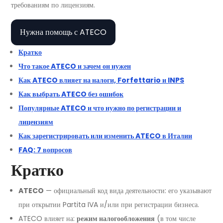
требованиям по лицензиям.
Нужна помощь с ATECO
Кратко
Что такое ATECO и зачем он нужен
Как ATECO влияет на налоги, Forfettario и INPS
Как выбрать ATECO без ошибок
Популярные ATECO и что нужно по регистрации и
лицензиям
Как зарегистрировать или изменить ATECO в Италии
FAQ: 7 вопросов
Кратко
ATECO
— официальный код вида деятельности: его указывают
при открытии Partita IVA и/или при регистрации бизнеса.
ATECO влияет на:
режим налогообложения
(в том числе