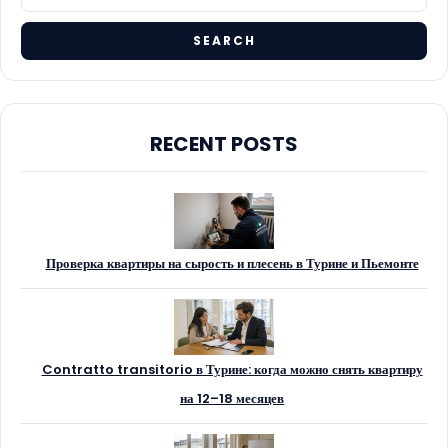
RECENT POSTS
Проверка квартиры на сырость и плесень в Турине и Пьемонте
Contratto transitorio в Турине: когда можно снять квартиру
на 12–18 месяцев