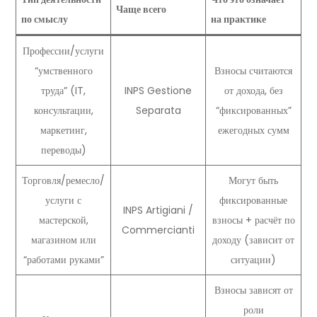
Чаще всего
по смыслу
на практике
Профессии/услуги
“умственного
Взносы считаются
труда” (IT,
INPS Gestione
от дохода, без
консультации,
Separata
“фиксированных”
маркетинг,
ежегодных сумм
переводы)
Торговля/ремесло/
Могут быть
услуги с
фиксированные
INPS Artigiani /
мастерской,
взносы + расчёт по
Commercianti
магазином или
доходу (зависит от
“работами руками”
ситуации)
Взносы зависят от
роли