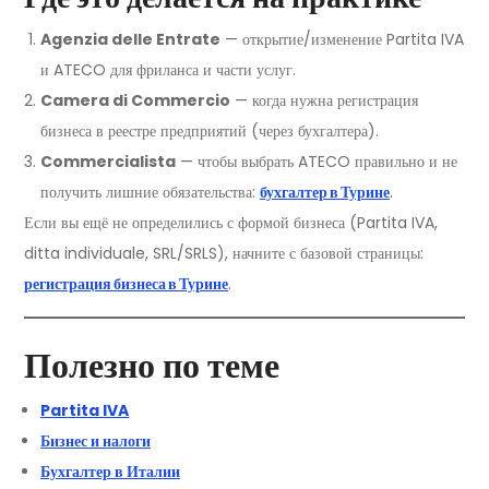
Agenzia delle Entrate
— открытие/изменение Partita IVA
и ATECO для фриланса и части услуг.
Camera di Commercio
— когда нужна регистрация
бизнеса в реестре предприятий (через бухгалтера).
Commercialista
— чтобы выбрать ATECO правильно и не
получить лишние обязательства:
бухгалтер в Турине
.
Если вы ещё не определились с формой бизнеса (Partita IVA,
ditta individuale, SRL/SRLS), начните с базовой страницы:
регистрация бизнеса в Турине
.
Полезно по теме
Partita IVA
Бизнес и налоги
Бухгалтер в Италии