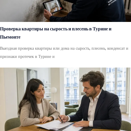
Проверка квартиры на сырость и плесень в Турине и
Пьемонте
Выездная проверка квартиры или дома на сырость, плесень, конденсат и
признаки протечек в Турине и