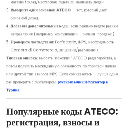
магазин/склад/мастерская, будете ли нанимать людей.
Выберите один основной ATECO
— тот, который даёт
основной доход.
Добавьте дополнительные коды
, если реально ведёте разные
направления (например, консультации + онлайн-продажи).
Проверьте последствия
: Forfettario, INPS, необходимость
Camera di Commercio, лицензии/разрешения.
Типовая ошибка
: выбрать “похожий” ATECO ради удобства, а
потом получить неожиданную обязанность по торговой палате
или другой тип взносов INPS. Если сомневаетесь — лучше один
раз проверить с бухгалтером:
русскоязычный бухгалтер в
Турине
.
Популярные коды ATECO:
регистрация, взносы и