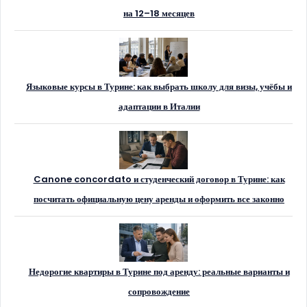
на 12–18 месяцев
Языковые курсы в Турине: как выбрать школу для визы, учёбы и
адаптации в Италии
Canone concordato и студенческий договор в Турине: как
посчитать официальную цену аренды и оформить все законно
Недорогие квартиры в Турине под аренду: реальные варианты и
сопровождение