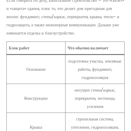
Если говорить по делу, капитальное строительство — это «скелет»
и «защита» здания, плюс то, что делает дом пригодным для
жизни: фундамент, стены/каркас, перекрытия, крыша, тепло- и
гидрозащита, а также инженерные коммуникации. Дальше уже
начинается отделка и благоустройство.
Блок работ
Что обычно включает
подготовка участка, земляные
Основание
работы, фундамент,
гидроизоляция
несущие стены/каркас,
Конструкции
перекрытия, лестницы,
усиления
стропильная система,
Крыша
утепление, гидроизоляция,