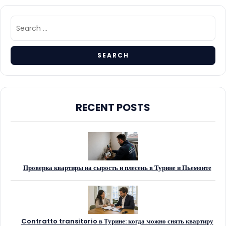
RECENT POSTS
Проверка квартиры на сырость и плесень в Турине и Пьемонте
Contratto transitorio в Турине: когда можно снять квартиру