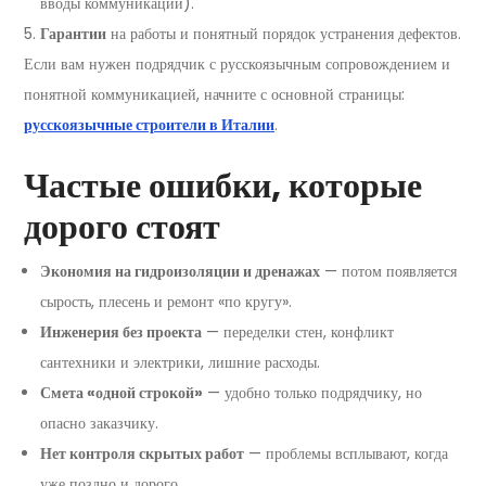
вводы коммуникаций).
Гарантии
на работы и понятный порядок устранения дефектов.
Если вам нужен подрядчик с русскоязычным сопровождением и
понятной коммуникацией, начните с основной страницы:
русскоязычные строители в Италии
.
Частые ошибки, которые
дорого стоят
Экономия на гидроизоляции и дренажах
— потом появляется
сырость, плесень и ремонт «по кругу».
Инженерия без проекта
— переделки стен, конфликт
сантехники и электрики, лишние расходы.
Смета «одной строкой»
— удобно только подрядчику, но
опасно заказчику.
Нет контроля скрытых работ
— проблемы всплывают, когда
уже поздно и дорого.