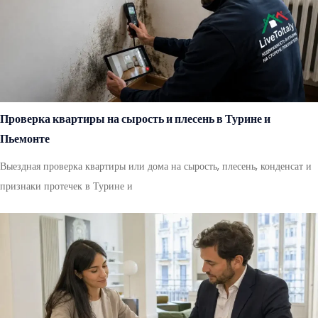
Проверка квартиры на сырость и плесень в Турине и
Пьемонте
Выездная проверка квартиры или дома на сырость, плесень, конденсат и
признаки протечек в Турине и