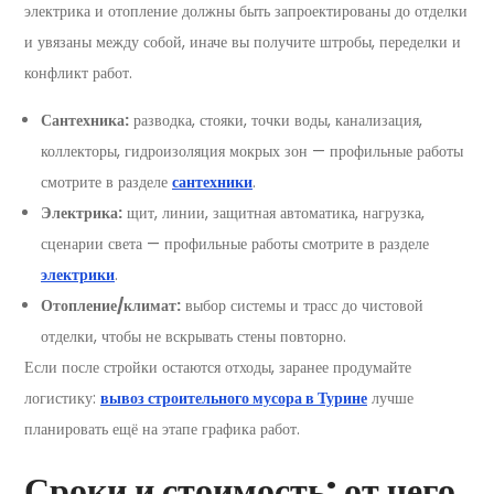
электрика и отопление должны быть запроектированы до отделки
и увязаны между собой, иначе вы получите штробы, переделки и
конфликт работ.
Сантехника:
разводка, стояки, точки воды, канализация,
коллекторы, гидроизоляция мокрых зон — профильные работы
смотрите в разделе
сантехники
.
Электрика:
щит, линии, защитная автоматика, нагрузка,
сценарии света — профильные работы смотрите в разделе
электрики
.
Отопление/климат:
выбор системы и трасс до чистовой
отделки, чтобы не вскрывать стены повторно.
Если после стройки остаются отходы, заранее продумайте
логистику:
вывоз строительного мусора в Турине
лучше
планировать ещё на этапе графика работ.
Сроки и стоимость: от чего