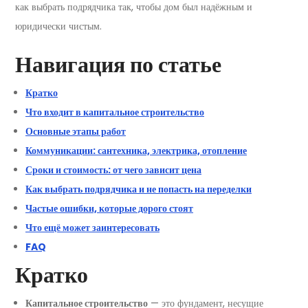
как выбрать подрядчика так, чтобы дом был надёжным и
юридически чистым.
Навигация по статье
Кратко
Что входит в капитальное строительство
Основные этапы работ
Коммуникации: сантехника, электрика, отопление
Сроки и стоимость: от чего зависит цена
Как выбрать подрядчика и не попасть на переделки
Частые ошибки, которые дорого стоят
Что ещё может заинтересовать
FAQ
Кратко
Капитальное строительство
— это фундамент, несущие