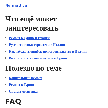
Normattiva
.
Что ещё может
заинтересовать
Ремонт в Турине и Италии
Русскоязычные строители в Италии
Как избежать ошибок при строительстве в Италии
Вывоз строительного мусора в Турине
Полезно по теме
Капитальный ремонт
Ремонт в Турине
Смета и логистика
FAQ