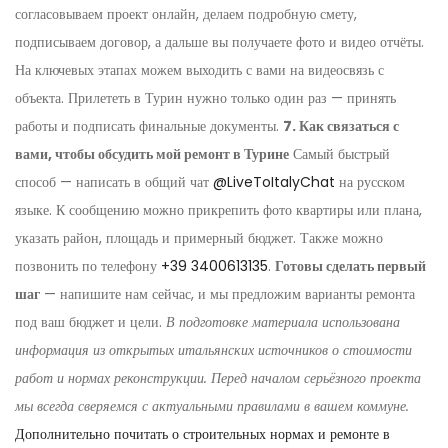
согласовываем проект онлайн, делаем подробную смету,
подписываем договор, а дальше вы получаете фото и видео отчёты.
На ключевых этапах можем выходить с вами на видеосвязь с
объекта. Прилететь в Турин нужно только один раз — принять
работы и подписать финальные документы.
7. Как связаться с
вами, чтобы обсудить мой ремонт в Турине
Самый быстрый
способ — написать в общий чат
@LiveToItalyChat
на русском
языке. К сообщению можно прикрепить фото квартиры или плана,
указать район, площадь и примерный бюджет. Также можно
позвонить по телефону
+39 3400613135
.
Готовы сделать первый
шаг
— напишите нам сейчас, и мы предложим варианты ремонта
под ваш бюджет и цели.
В подготовке материала использована
информация из открытых итальянских источников о стоимости
работ и нормах реконструкции. Перед началом серьёзного проекта
мы всегда сверяемся с актуальными правилами в вашем коммуне.
Дополнительно почитать о строительных нормах и ремонте в