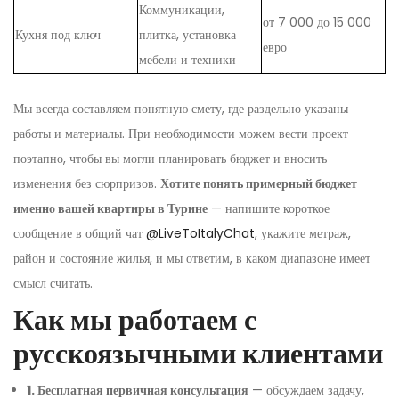
Коммуникации,
от 7 000 до 15 000
Кухня под ключ
плитка, установка
евро
мебели и техники
Мы всегда составляем понятную смету, где раздельно указаны
работы и материалы. При необходимости можем вести проект
поэтапно, чтобы вы могли планировать бюджет и вносить
изменения без сюрпризов.
Хотите понять примерный бюджет
именно вашей квартиры в Турине
— напишите короткое
сообщение в общий чат
@LiveToItalyChat
, укажите метраж,
район и состояние жилья, и мы ответим, в каком диапазоне имеет
смысл считать.
Как мы работаем с
русскоязычными клиентами
1. Бесплатная первичная консультация
— обсуждаем задачу,