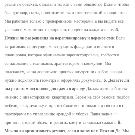
реальные объекты, отзывы и то, как с вами общаются. Важно, чтобы
был договор, смета, понятные этапы и ответственный координатор.
Мы работаем только с проверенными мастерами, а вы видите все
условия и можете контролировать процесс на каждом шаге.
4.
Нужны ли разрешения на перепланировку и перенос стен
Если
затрагиваются несущие конструкции, фасад или изменяется
планировка, которая официально зарегистрирована, требуются
согласование с техниками, архитектором и коммуной. Мы
подскажем, когда достаточно простых внутренних работ, а когда
нужно подключать геометра и оформлять документы.
5. Делаете ли
вы ремонт «под ключ» для сдачи в аренду
Да, мы часто работаем
именно с инвесторскими квартирами. Берём на себя ремонт, подбор
мебели, свет, технику и при необходимости помогаем связаться с
партнёрами по управлению арендой и уборке. Ваша задача —
принять готовый объект и решить, кому и за сколько сдавать.
6.
Можно ли организовать ремонт, если я живу не в Италии
Да. Мы