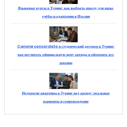
Языковые курсы в Турине: как выбрать школу для визы,
учёбы и адаптации в Италии
Canone concordato и студенческий договор в Турине:
как посчитать официальную цену аренды и оформить все
законно
Недорогие квартиры в Турине под аренду: реальные
варианты и сопровождение