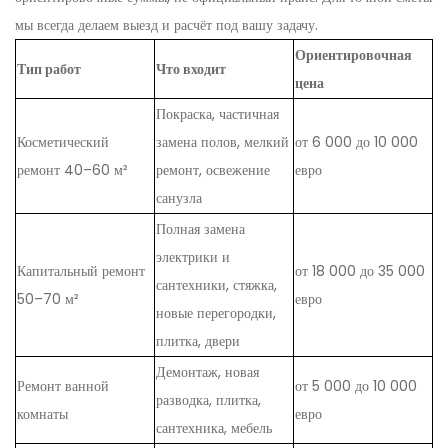
мы всегда делаем выезд и расчёт под вашу задачу.
Ориентировочная
Тип работ
Что входит
цена
Покраска, частичная
Косметический
замена полов, мелкий
от 6 000 до 10 000
ремонт 40–60 м²
ремонт, освежение
евро
санузла
Полная замена
электрики и
Капитальный ремонт
от 18 000 до 35 000
сантехники, стяжка,
50–70 м²
евро
новые перегородки,
плитка, двери
Демонтаж, новая
Ремонт ванной
от 5 000 до 10 000
разводка, плитка,
комнаты
евро
сантехника, мебель