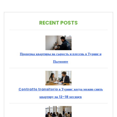
RECENT POSTS
Проверка квартиры на сырость и плесень в Турине и
Пьемонте
Contratto transitorio в Турине: когда можно снять
квартиру на 12–18 месяцев