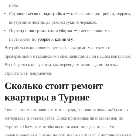
полы.
Строительство и надстройки
— небольшие пристройки, террасы,
внутренние лестницы, реконструкция чердаков.
Переезд и постремонтная уборка
— вместе с нашими
партнёрами по
уборке и клинингу
.
Все работы выполняются русскоговорящими мастерами и
проверенными итальянскими специалистами под нашим контролем.
Вы общаетесь на русском, мы переводим ваши задачи на язык
строителей и документов.
Сколько стоит ремонт
квартиры в Турине
Точная стоимость зависит от площади, состояния дома, выбранных
материалов и объёма работ. Ниже примерные диапазоны цен по
Турину и Пьемонте, чтобы вы понимали порядок цифр. Это
ориентировочные суммы, не официальный прайс. Для точной сметы